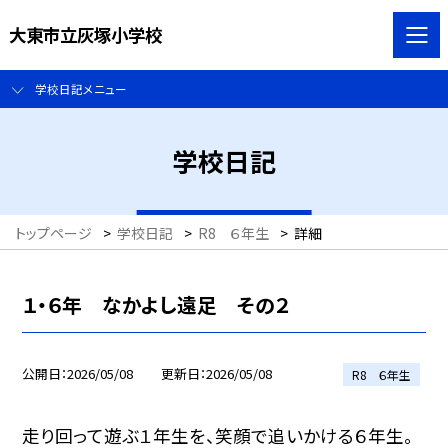
大東市立灰塚小学校
学校日記メニュー
学校日記
トップページ
>
学校日記
>
R8 ６年生
>
詳細
１・６年 なかよし遠足 その２
公開日
2026/05/08
更新日
2026/05/08
R8 ６年生
走り回って遊ぶ１年生を、笑顔で追いかける６年生。