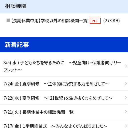
相談機関
【長期休業中用】学校以外の相談機関一覧
(273 KB)
PDF
新着記事
8/5( 水 ) 子どもたちを守るために ～児童向け・保護者向けリー
フレット～
7/24( 金 ) 夏季研修 ～主体的に探究する力をめざして～
7/22( 水 ) 夏季研修 ～「21世紀」を生き抜く力をめざして～
7/21( 火 ) 長期休業中の相談機関一覧
7/17( 金 ) １学期終業式 ～みんな よくがんばりました～