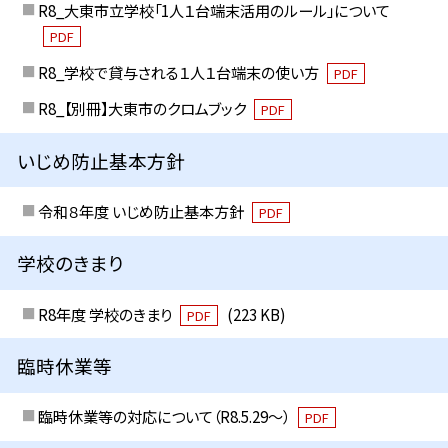
R8_大東市立学校「1人１台端末活用のルール」について
PDF
R8_学校で貸与される１人１台端末の使い方
PDF
R8_【別冊】大東市のクロムブック
PDF
いじめ防止基本方針
令和８年度 いじめ防止基本方針
PDF
学校のきまり
R8年度 学校のきまり
(223 KB)
PDF
臨時休業等
臨時休業等の対応について（R8.5.29～）
PDF