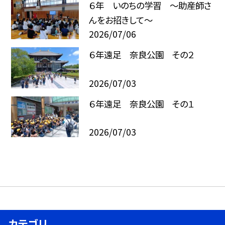
６年 いのちの学習 ～助産師さ
んをお招きして～
2026/07/06
６年遠足 奈良公園 その２
2026/07/03
６年遠足 奈良公園 その１
2026/07/03
カテゴリ