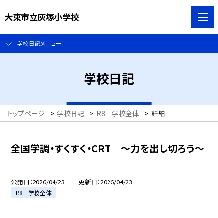
大東市立灰塚小学校
学校日記メニュー
学校日記
トップページ
>
学校日記
>
R8 学校全体
>
詳細
全国学調・すくすく・CRT ～力を出し切ろう～
公開日
2026/04/23
更新日
2026/04/23
R8 学校全体