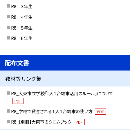
R8 ３年生
R8 ４年生
R8 ５年生
R8 ６年生
配布文書
教材等リンク集
R8_大東市立学校「1人１台端末活用のルール」について
PDF
R8_学校で貸与される１人１台端末の使い方
PDF
R8_【別冊】大東市のクロムブック
PDF