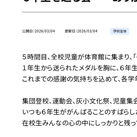
公開日
2026/03/04
更新日
2026/03/04
学校全体
５時間目、全校児童が体育館に集まり、「
１年生から送られたメダルを胸に、６年
これまでの感謝の気持ちを込めて、各学
集団登校、運動会、灰小文化祭、児童集
いつも６年生ががんばることのすばらし
在校生みんなの心の中にしっかりと残っ