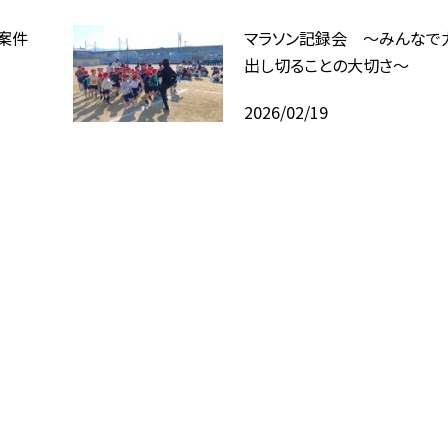
案件
マラソン記録会 ～みんなで
出し切ることの大切さ～
2026/02/19