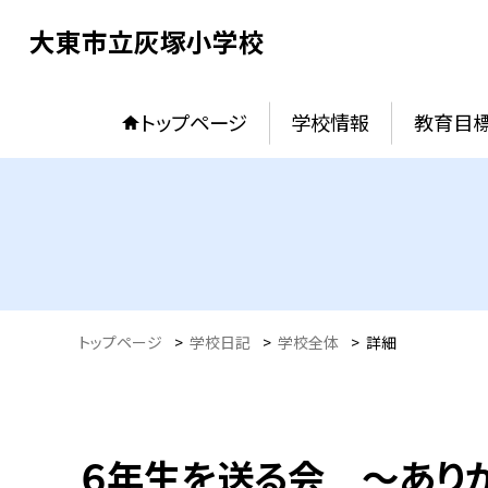
大東市立灰塚小学校
トップページ
学校情報
教育目
トップページ
>
学校日記
>
学校全体
>
詳細
６年生を送る会 ～ありが