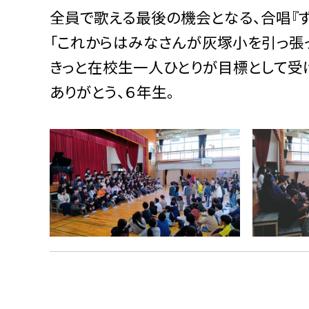
全員で歌える最後の機会となる、合唱『ず
「これからはみなさんが灰塚小を引っ張っ
きっと在校生一人ひとりが目標として受け
ありがとう、６年生。