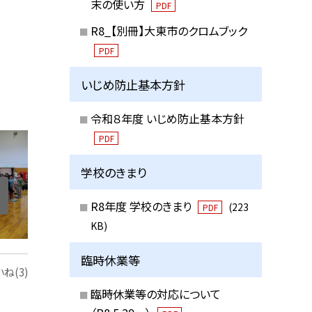
末の使い方
PDF
R8_【別冊】大東市のクロムブック
PDF
いじめ防止基本方針
令和８年度 いじめ防止基本方針
PDF
学校のきまり
R8年度 学校のきまり
(223
PDF
KB)
臨時休業等
ね(3)
臨時休業等の対応について