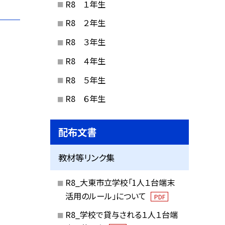
R8 １年生
R8 ２年生
R8 ３年生
R8 ４年生
R8 ５年生
R8 ６年生
配布文書
教材等リンク集
R8_大東市立学校「1人１台端末
活用のルール」について
PDF
R8_学校で貸与される１人１台端