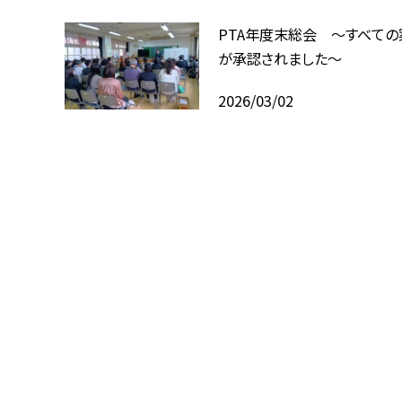
PTA年度末総会 ～すべての
が承認されました～
2026/03/02