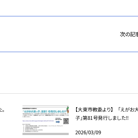
次の記
た。
【大東市教委より】 「えがお
子」第81号発行しました‼
2026/03/09