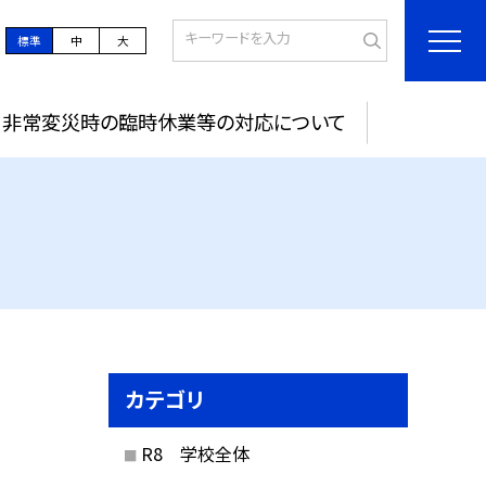
標準
中
大
非常変災時の臨時休業等の対応について
カテゴリ
R8 学校全体