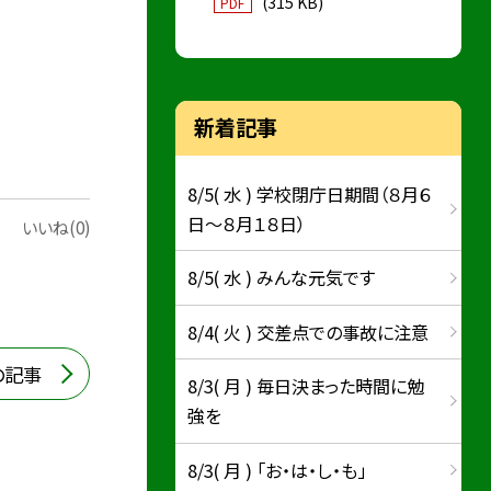
(315 KB)
PDF
新着記事
8/5( 水 ) 学校閉庁日期間（８月６
日～８月１８日）
いいね(0)
8/5( 水 ) みんな元気です
8/4( 火 ) 交差点での事故に注意
の記事
8/3( 月 ) 毎日決まった時間に勉
強を
8/3( 月 ) 「お・は・し・も」