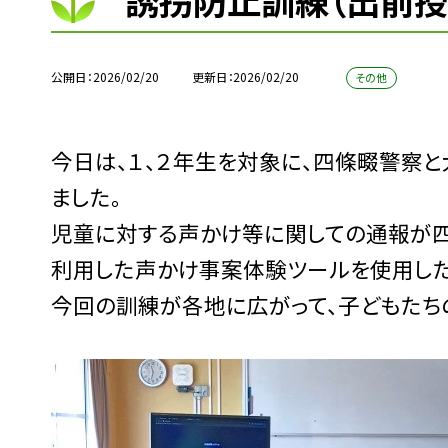
誘拐防止訓練（出前授
公開日
2026/02/20
更新日
2026/02/20
その他
今日は、１、２年生を対象に、四條畷警察
ました。
児童に対する声かけ等に関しての通報が四
利用した声かけ事案体験ツールを使用した
今回の訓練が各地に広がって、子どもたち