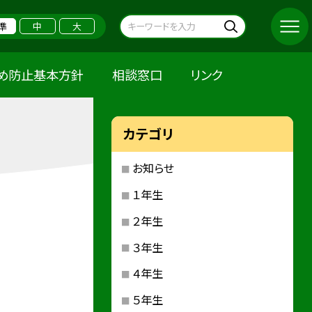
準
中
大
め防止基本方針
相談窓口
リンク
カテゴリ
お知らせ
１年生
２年生
３年生
４年生
５年生