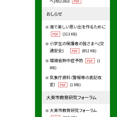
へ)NO.003
PDF
おしらせ
海で楽しい思い出を作るために
(313 KB)
PDF
小学生の保護者の皆さまへ(交
通安全)
(852 KB)
PDF
環境省熱中症予防
(1
PDF
MB)
気象庁資料（警報等の表記改
定）
(1 MB)
PDF
大東市教育研究フォーラム
大東市教育研究フォーラム