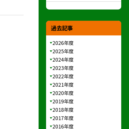
過去記事
2026年度
2025年度
2024年度
2023年度
2022年度
2021年度
2020年度
2019年度
2018年度
2017年度
2016年度