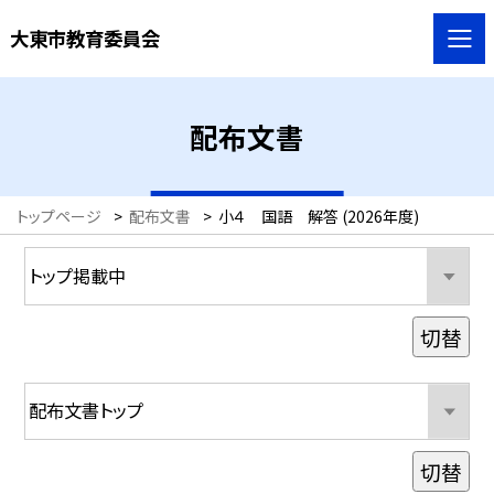
大東市教育委員会
配布文書
トップページ
>
配布文書
>
小４ 国語 解答 (2026年度)
切替
切替