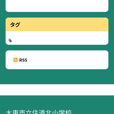
タグ
RSS
大東市立住道北小学校