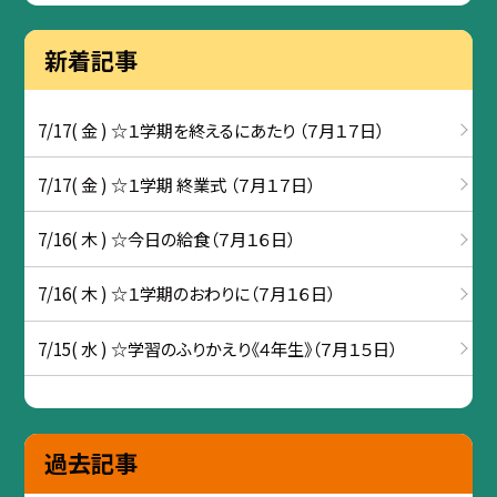
新着記事
7/17( 金 ) ☆１学期を終えるにあたり （７月１７日）
7/17( 金 ) ☆１学期 終業式 （７月１７日）
7/16( 木 ) ☆今日の給食（７月１６日）
7/16( 木 ) ☆１学期のおわりに（７月１６日）
7/15( 水 ) ☆学習のふりかえり《４年生》（７月１５日）
過去記事