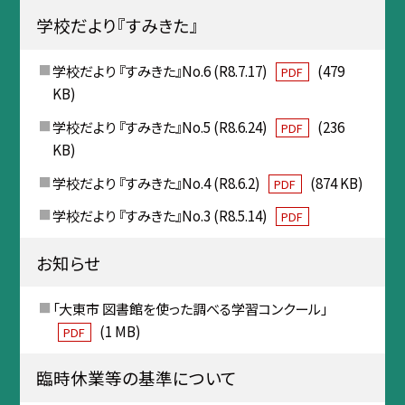
学校だより『すみきた』
学校だより 『すみきた』No.6 (R8.7.17)
(479
PDF
KB)
学校だより 『すみきた』No.5 (R8.6.24)
(236
PDF
KB)
学校だより 『すみきた』No.4 (R8.6.2)
(874 KB)
PDF
学校だより 『すみきた』No.3 (R8.5.14)
PDF
お知らせ
「大東市 図書館を使った調べる学習コンクール」
(1 MB)
PDF
臨時休業等の基準について