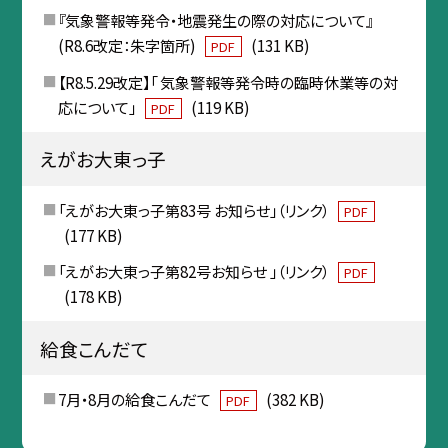
『気象警報等発令・地震発生の際の対応について』
(R8.6改定：朱字箇所)
(131 KB)
PDF
【R8.5.29改定】「 気象警報等発令時の臨時休業等の対
応について」
(119 KB)
PDF
えがお大東っ子
「えがお大東っ子第83号 お知らせ」（リンク）
PDF
(177 KB)
「えがお大東っ子第82号お知らせ 」（リンク）
PDF
(178 KB)
給食こんだて
7月・8月の給食こんだて
(382 KB)
PDF