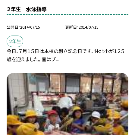
２年生 水泳指導
公開日
2014/07/15
更新日
2014/07/15
２年生
今日、７月１５日は本校の創立記念日です。 住北小が１２５
歳を迎えました。 昔はプ...