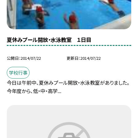
夏休みプール開放・水泳教室 １日目
公開日
2014/07/22
更新日
2014/07/22
学校行事
今日は午前中、夏休みプール開放・水泳教室がありました。
今年度から、低・中・高学...