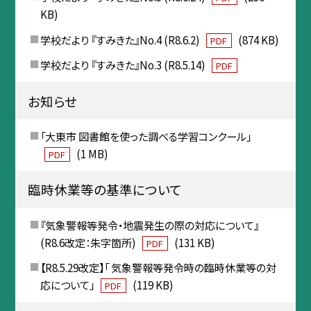
KB)
学校だより 『すみきた』No.4 (R8.6.2)
(874 KB)
PDF
学校だより 『すみきた』No.3 (R8.5.14)
PDF
お知らせ
「大東市 図書館を使った調べる学習コンクール」
(1 MB)
PDF
臨時休業等の基準について
『気象警報等発令・地震発生の際の対応について』
(R8.6改定：朱字箇所)
(131 KB)
PDF
【R8.5.29改定】「 気象警報等発令時の臨時休業等の対
応について」
(119 KB)
PDF