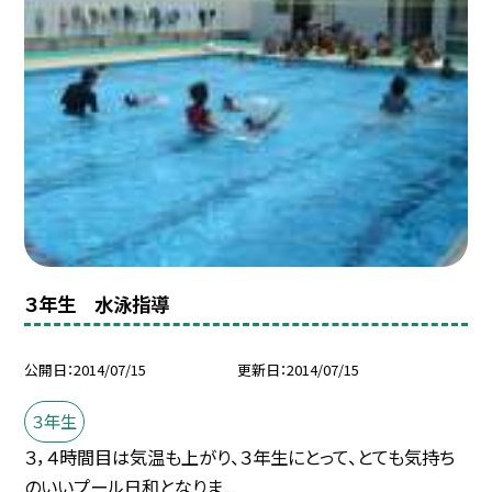
３年生 水泳指導
公開日
2014/07/15
更新日
2014/07/15
３年生
３，４時間目は気温も上がり、３年生にとって、とても気持ち
のいいプール日和となりま...