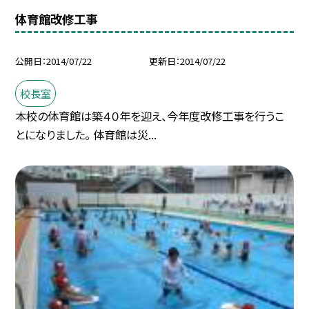
体育館改修工事
公開日
2014/07/22
更新日
2014/07/22
校長室
本校の体育館は築４０年を迎え、今年度改修工事を行うこ
とになりました。 体育館は災...