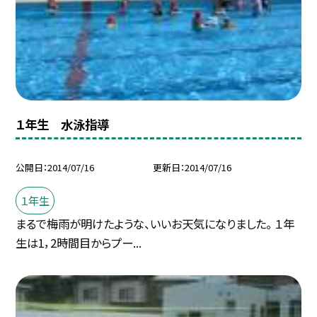
１年生 水泳指導
公開日
2014/07/16
更新日
2014/07/16
１年生
まるで梅雨が明けたような、いいお天気になりました。 １年
生は1，2時間目からプー...