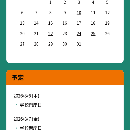
1
2
3
4
5
6
7
8
9
10
11
12
13
14
15
16
17
18
19
20
21
22
23
24
25
26
27
28
29
30
31
予定
2026/8/6 (木)
学校閉庁日
2026/8/7 (金)
学校閉庁日