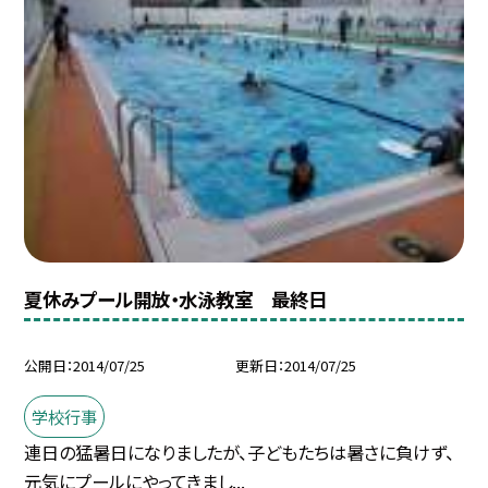
夏休みプール開放・水泳教室 最終日
公開日
2014/07/25
更新日
2014/07/25
学校行事
連日の猛暑日になりましたが、子どもたちは暑さに負けず、
元気にプールにやってきまし...