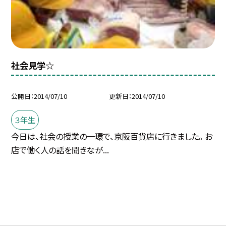
社会見学☆
公開日
2014/07/10
更新日
2014/07/10
３年生
今日は、社会の授業の一環で、京阪百貨店に行きました。 お
店で働く人の話を聞きなが...