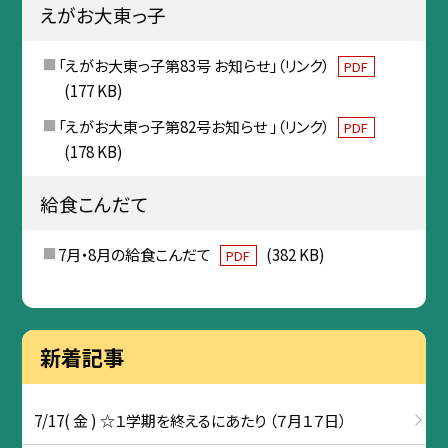
えがお大東っ子
「えがお大東っ子第83号 お知らせ」（リンク）
PDF
(177 KB)
「えがお大東っ子第82号お知らせ 」（リンク）
PDF
(178 KB)
給食こんだて
7月・8月の給食こんだて
(382 KB)
PDF
新着記事
7/17( 金 ) ☆１学期を終えるにあたり （７月１７日）