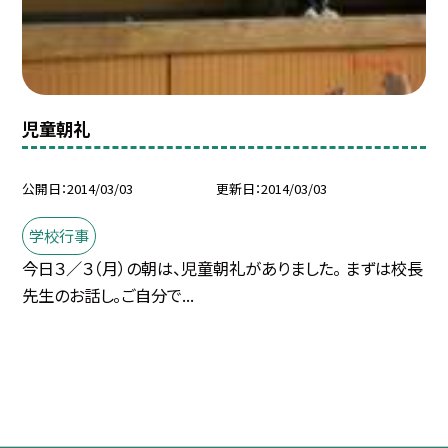
児童朝礼
公開日
2014/03/03
更新日
2014/03/03
学校行事
今日３／３（月）の朝は、児童朝礼がありました。 まずは校長
先生のお話し。ご自分で...