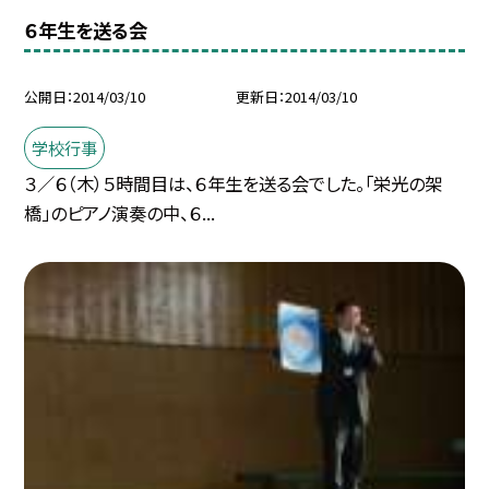
６年生を送る会
公開日
2014/03/10
更新日
2014/03/10
学校行事
３／６（木）５時間目は、６年生を送る会でした。「栄光の架
橋」のピアノ演奏の中、６...