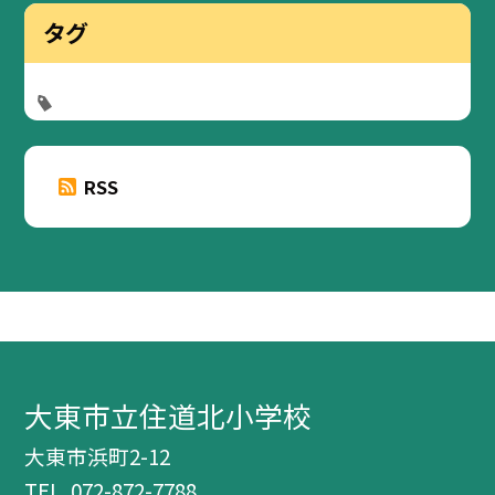
タグ
RSS
大東市立住道北小学校
大東市浜町2-12
TEL.
072-872-7788