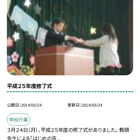
平成２５年度修了式
公開日
2014/03/24
更新日
2014/03/24
学校行事
３月２４日（月）、平成２５年度の修了式がありました。 教頭
先生による「はじめの言...