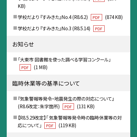
KB)
学校だより 『すみきた』No.4 (R8.6.2)
(874 KB)
PDF
学校だより 『すみきた』No.3 (R8.5.14)
PDF
お知らせ
「大東市 図書館を使った調べる学習コンクール」
(1 MB)
PDF
臨時休業等の基準について
『気象警報等発令・地震発生の際の対応について』
(R8.6改定：朱字箇所)
(131 KB)
PDF
【R8.5.29改定】「 気象警報等発令時の臨時休業等の対
応について」
(119 KB)
PDF