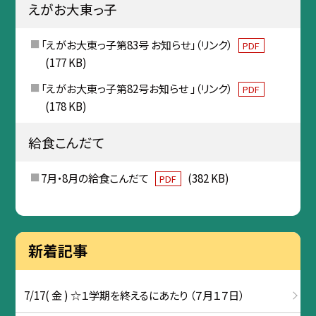
えがお大東っ子
「えがお大東っ子第83号 お知らせ」（リンク）
PDF
(177 KB)
「えがお大東っ子第82号お知らせ 」（リンク）
PDF
(178 KB)
給食こんだて
7月・8月の給食こんだて
(382 KB)
PDF
新着記事
7/17( 金 ) ☆１学期を終えるにあたり （７月１７日）