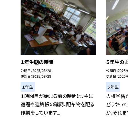
１年生朝の時間
５年生の
公開日
2025/08/28
公開日
2025/
更新日
2025/08/28
更新日
2025/
１年生
５年生
１時間目が始まる前の時間は、主に
人権学習
宿題や連絡帳の確認、配布物を配る
どうやっ
作業をしています...
か、それまで