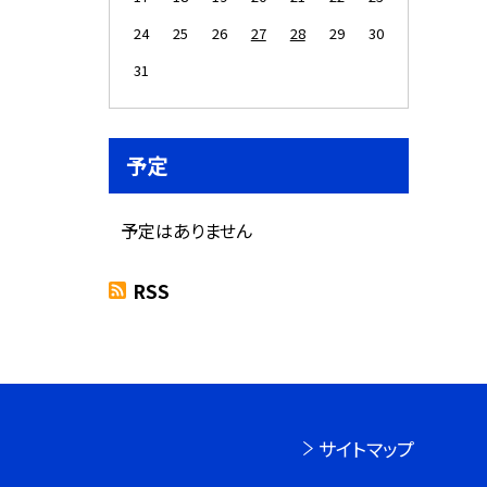
24
25
26
27
28
29
30
31
予定
予定はありません
RSS
サイトマップ