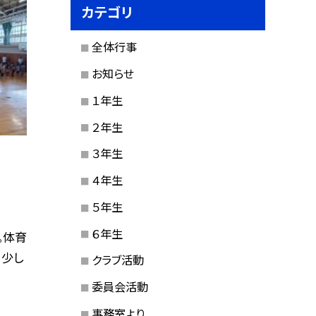
カテゴリ
全体行事
お知らせ
１年生
２年生
３年生
４年生
５年生
６年生
。体育
、少し
クラブ活動
委員会活動
事務室より