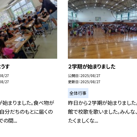
ようす
２学期が始まりました
08/27
公開日
2025/08/27
08/27
更新日
2025/08/27
全体行事
が始まりました。食べ物が
昨日から２学期が始まりました
て自分だちのもとに届くの
館で校歌を歌いました。みんな
の間...
たくましくな...