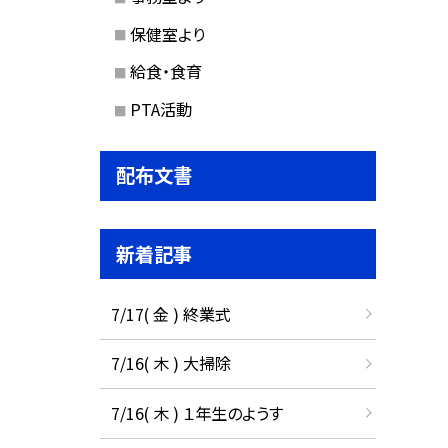
保健室より
給食・食育
PTA活動
配布文書
新着記事
7/17( 金 ) 終業式
7/16( 木 ) 大掃除
7/16( 木 ) １年生のようす