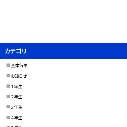
カテゴリ
全体行事
お知らせ
１年生
２年生
３年生
４年生