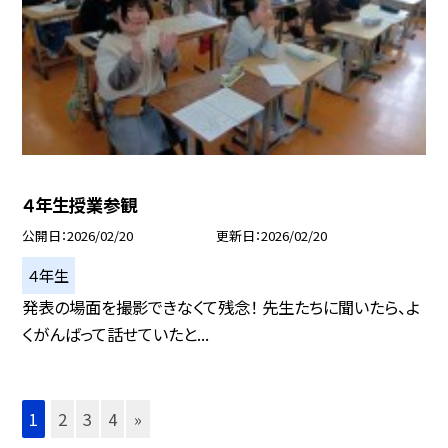
４年生授業参観
公開日
2026/02/20
更新日
2026/02/20
４年生
発表の場面を撮影できなくて残念！ 先生たちに聞いたら、よ
くがんばって話せていたと...
1
2
3
4
»