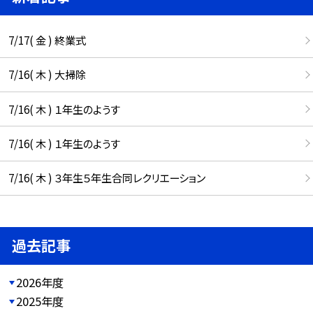
7/17( 金 ) 終業式
7/16( 木 ) 大掃除
7/16( 木 ) １年生のようす
7/16( 木 ) １年生のようす
7/16( 木 ) ３年生５年生合同レクリエーション
過去記事
2026年度
2025年度