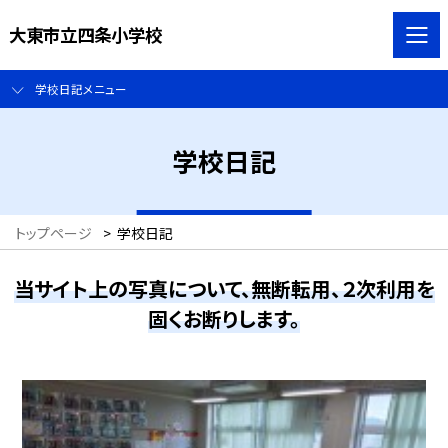
大東市立四条小学校
学校日記メニュー
学校日記
トップページ
>
学校日記
当サイト上の写真について、無断転用、２次利用を
固くお断りします。