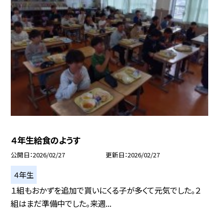
４年生給食のようす
公開日
2026/02/27
更新日
2026/02/27
４年生
１組もおかずを追加で貰いにくる子が多くて元気でした。２
組はまだ準備中でした。来週...