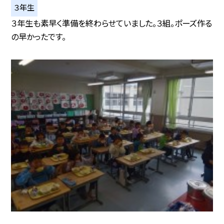
３年生
３年生も素早く準備を終わらせていました。３組。ポーズ作る
の早かったです。