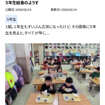
５年生給食のようす
公開日
2026/02/24
更新日
2026/02/24
５年生
１組。１年生もずいぶん立派になったけど、その直後に５年
生を見ると、すべてが早く、...