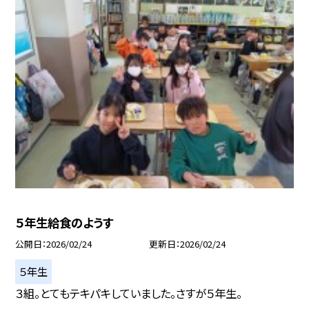
５年生給食のようす
公開日
2026/02/24
更新日
2026/02/24
５年生
３組。とてもテキパキしていました。さすが５年生。