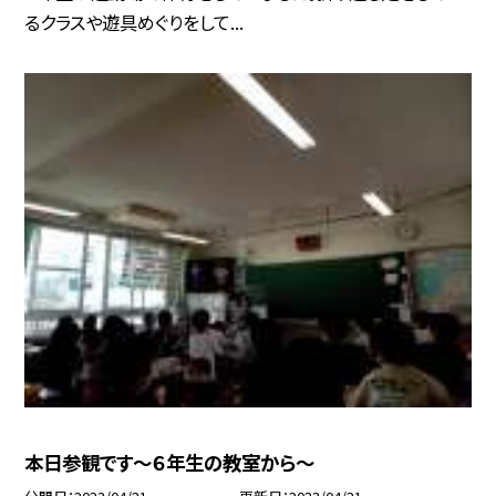
るクラスや遊具めぐりをして...
本日参観です〜６年生の教室から〜