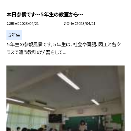
本日参観です〜５年生の教室から〜
公開日
2023/04/21
更新日
2023/04/21
５年生
５年生の参観風景です。５年生は、社会や国語、図工と各ク
ラスで違う教科の学習をして...