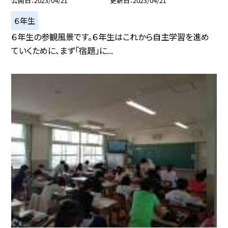
公開日
2023/04/21
更新日
2023/04/21
６年生
６年生の参観風景です。６年生はこれから自主学習を進め
ていくために、まず「宿題」に...