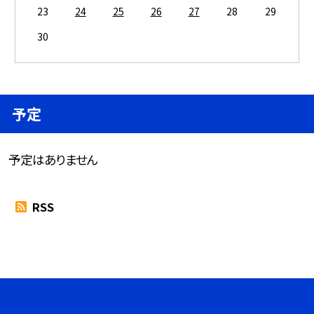
23
24
25
26
27
28
29
30
予定
予定はありません
RSS