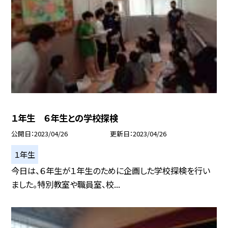
１年生 ６年生との学校探検
公開日
2023/04/26
更新日
2023/04/26
１年生
今日は、６年生が１年生のために企画した学校探検を行い
ました。特別教室や職員室、校...