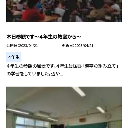
本日参観です〜４年生の教室から〜
公開日
2023/04/21
更新日
2023/04/21
４年生
４年生の参観の風景です。４年生は国語「漢字の組み立て」
の学習をしていました。辺や...