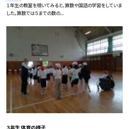
１年生の教室を覗いてみると、算数や国語の学習をしていま
した。算数では５までの数の...
３年生 体育の様子