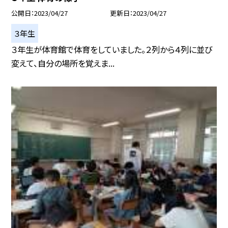
公開日
2023/04/27
更新日
2023/04/27
３年生
３年生が体育館で体育をしていました。２列から４列に並び
変えて、自分の場所を覚えま...