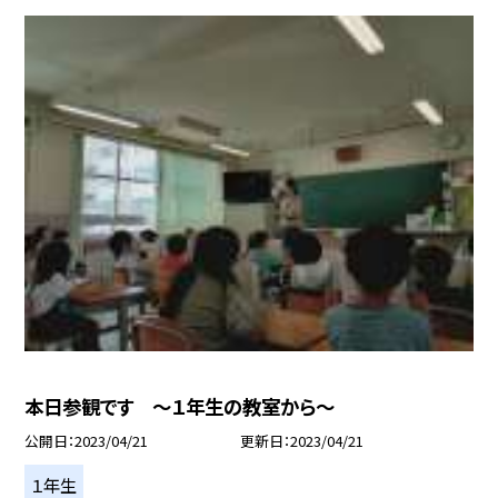
本日参観です 〜１年生の教室から〜
公開日
2023/04/21
更新日
2023/04/21
１年生