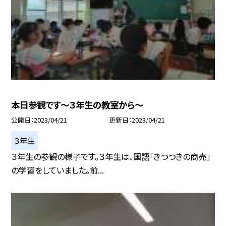
本日参観です〜３年生の教室から〜
公開日
2023/04/21
更新日
2023/04/21
３年生
３年生の参観の様子です。３年生は、国語「きつつきの商売」
の学習をしていました。前...