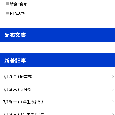
給食・食育
PTA活動
配布文書
新着記事
7/17( 金 ) 終業式
7/16( 木 ) 大掃除
7/16( 木 ) １年生のようす
7/16( 木 ) １年生のようす