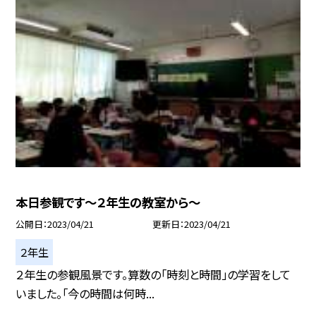
本日参観です〜２年生の教室から〜
公開日
2023/04/21
更新日
2023/04/21
２年生
２年生の参観風景です。算数の「時刻と時間」の学習をして
いました。「今の時間は何時...