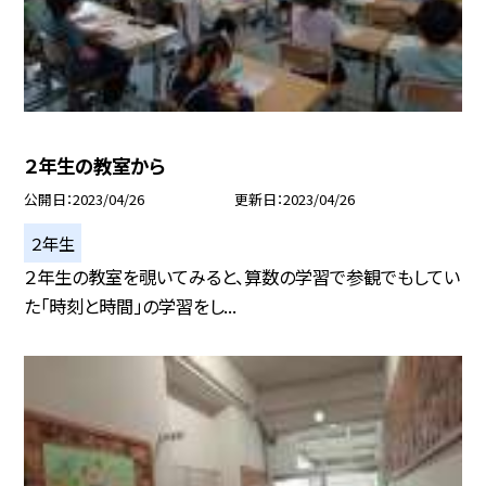
２年生の教室から
公開日
2023/04/26
更新日
2023/04/26
２年生
２年生の教室を覗いてみると、算数の学習で参観でもしてい
た「時刻と時間」の学習をし...