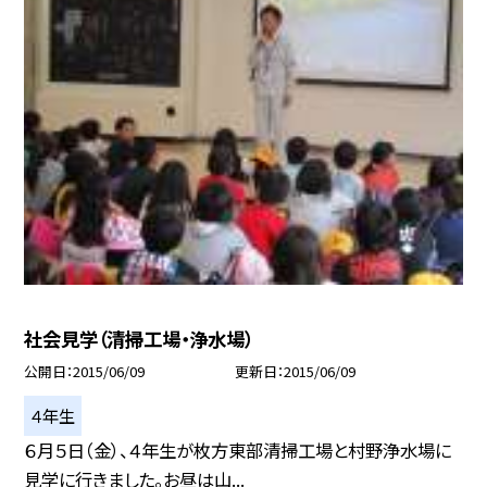
社会見学（清掃工場・浄水場）
公開日
2015/06/09
更新日
2015/06/09
４年生
６月５日（金）、４年生が枚方東部清掃工場と村野浄水場に
見学に行きました。お昼は山...