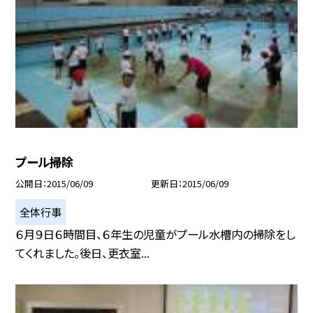
プール掃除
公開日
2015/06/09
更新日
2015/06/09
全体行事
６月９日６時間目、６年生の児童がプール水槽内の掃除をし
てくれました。後日、更衣室...