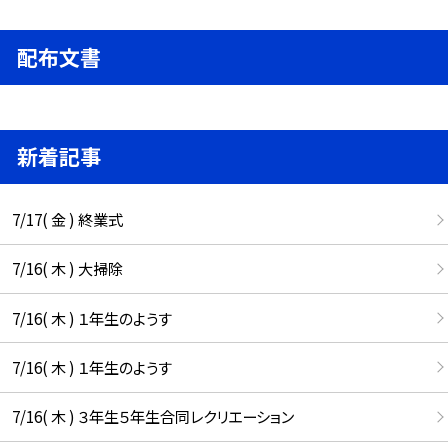
配布文書
新着記事
7/17( 金 ) 終業式
7/16( 木 ) 大掃除
7/16( 木 ) １年生のようす
7/16( 木 ) １年生のようす
7/16( 木 ) ３年生５年生合同レクリエーション