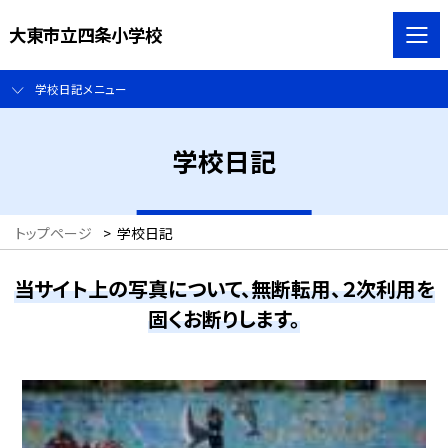
大東市立四条小学校
学校日記メニュー
学校日記
トップページ
>
学校日記
当サイト上の写真について、無断転用、２次利用を
固くお断りします。