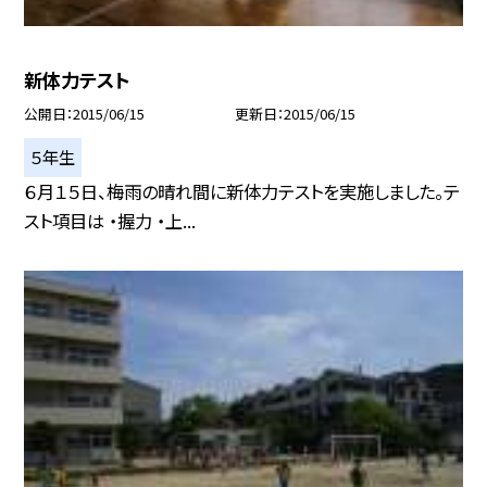
新体力テスト
公開日
2015/06/15
更新日
2015/06/15
５年生
６月１５日、梅雨の晴れ間に新体力テストを実施しました。テ
スト項目は ・握力 ・上...