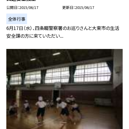
公開日
2015/06/17
更新日
2015/06/17
全体行事
6月17日（水）、四条畷警察署のお巡りさんと大東市の生活
安全課の方に来ていただい...