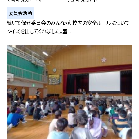
公開日
2025/11/14
更新日
2025/11/14
委員会活動
続いて保健委員会のみんなが、校内の安全ルールについて
クイズを出してくれました。盛...