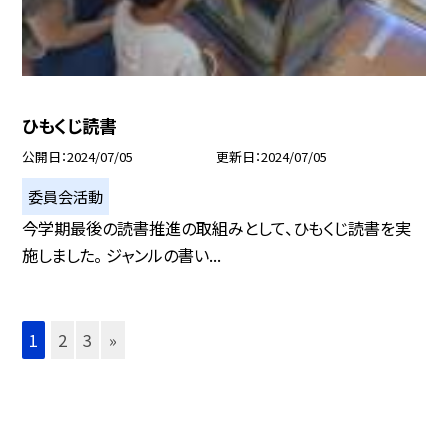
ひもくじ読書
公開日
2024/07/05
更新日
2024/07/05
委員会活動
今学期最後の読書推進の取組みとして、ひもくじ読書を実
施しました。 ジャンルの書い...
1
2
3
»