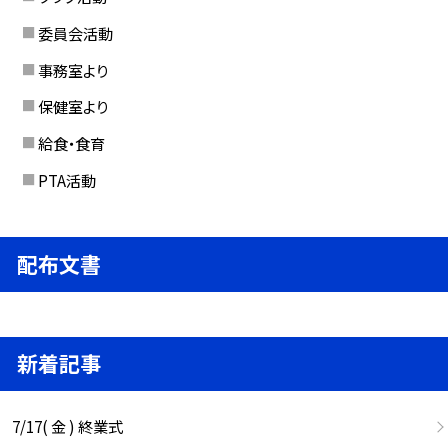
委員会活動
事務室より
保健室より
給食・食育
PTA活動
配布文書
新着記事
7/17( 金 ) 終業式