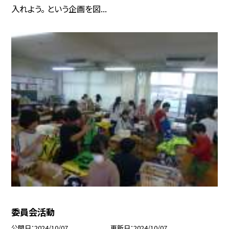
入れよう。 という企画を図...
委員会活動
公開日
2024/10/07
更新日
2024/10/07