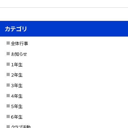
カテゴリ
全体行事
お知らせ
１年生
２年生
３年生
４年生
５年生
６年生
クラブ活動