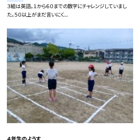
３組は英語。１から６０までの数字にチャレンジしていまし
た。５０以上がまだ言いにく...
４年生のようす