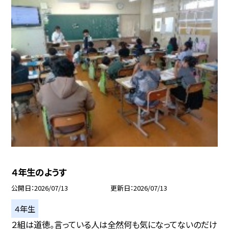
４年生のようす
公開日
2026/07/13
更新日
2026/07/13
４年生
２組は道徳。言っている人は全然何も気になってないのだけ