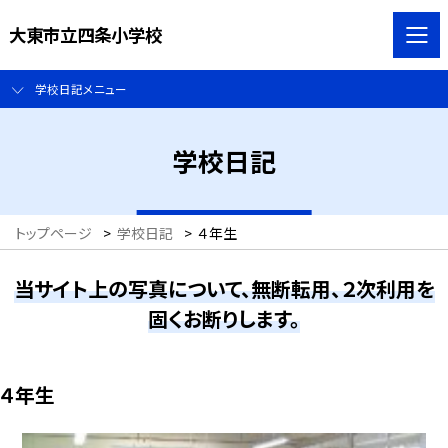
大東市立四条小学校
学校日記メニュー
学校日記
トップページ
>
学校日記
>
４年生
当サイト上の写真について、無断転用、２次利用を
固くお断りします。
４年生