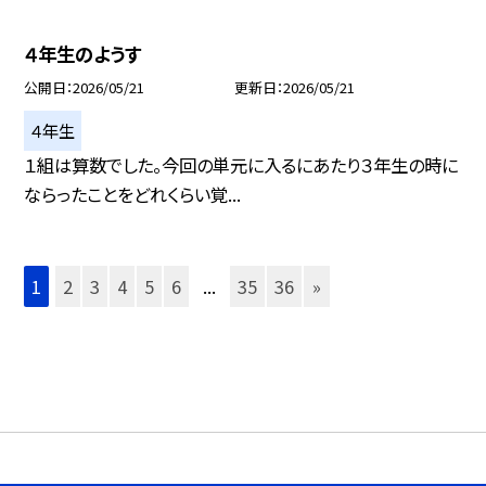
４年生のようす
公開日
2026/05/21
更新日
2026/05/21
４年生
１組は算数でした。今回の単元に入るにあたり３年生の時に
ならったことをどれくらい覚...
1
2
3
4
5
6
...
35
36
»