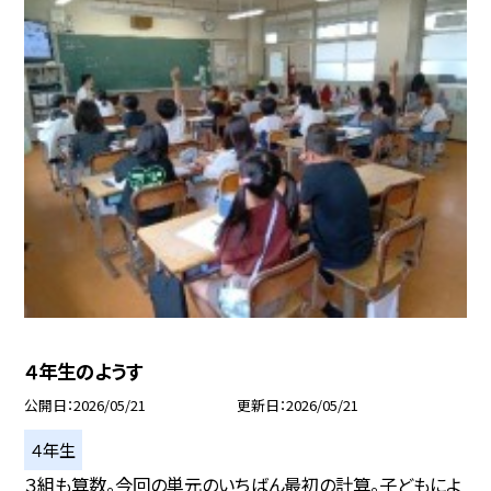
４年生のようす
公開日
2026/05/21
更新日
2026/05/21
４年生
３組も算数。今回の単元のいちばん最初の計算。子どもによ