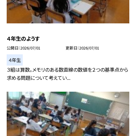
４年生のようす
公開日
2026/07/01
更新日
2026/07/01
４年生
３組は算数。メモリのある数直線の数値を２つの基準点から
求める問題について考えてい...