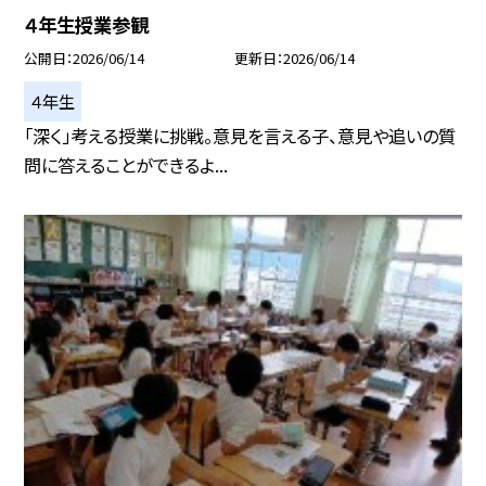
４年生授業参観
公開日
2026/06/14
更新日
2026/06/14
４年生
「深く」考える授業に挑戦。意見を言える子、意見や追いの質
問に答えることができるよ...