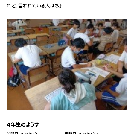
れど、言われている人はちょ...
４年生のようす
公開日
2026/07/13
更新日
2026/07/13