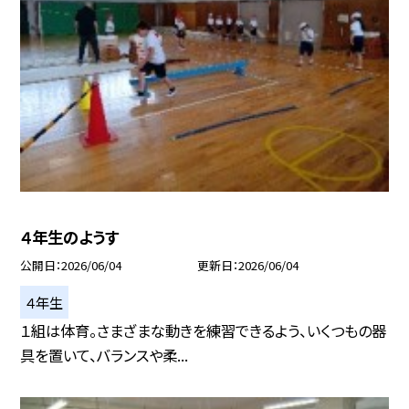
４年生のようす
公開日
2026/06/04
更新日
2026/06/04
４年生
１組は体育。さまざまな動きを練習できるよう、いくつもの器
具を置いて、バランスや柔...