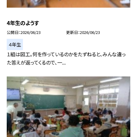
4年生のようす
公開日
2026/06/23
更新日
2026/06/23
４年生
１組は図工。何を作っているのかをたずねると、みんな違っ
た答えが返ってくるので、一...