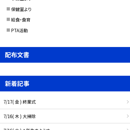
保健室より
給食・食育
PTA活動
配布文書
新着記事
7/17( 金 ) 終業式
7/16( 木 ) 大掃除