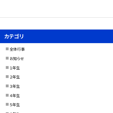
カテゴリ
全体行事
お知らせ
１年生
２年生
３年生
４年生
５年生