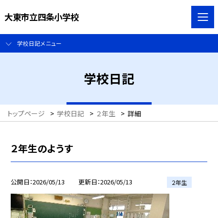
大東市立四条小学校
学校日記メニュー
学校日記
トップページ
>
学校日記
>
２年生
>
詳細
２年生のようす
公開日
2026/05/13
更新日
2026/05/13
２年生