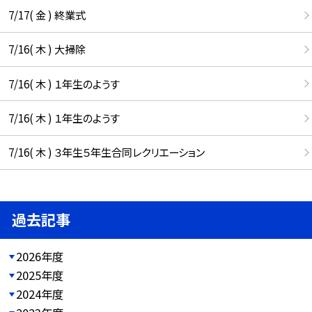
7/17( 金 ) 終業式
7/16( 木 ) 大掃除
7/16( 木 ) １年生のようす
7/16( 木 ) １年生のようす
7/16( 木 ) ３年生５年生合同レクリエーション
過去記事
2026年度
2025年度
2024年度