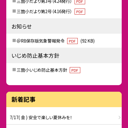
三箇小だより第3号（4.24発行）
PDF
三箇小だより第2号（4.16発行）
PDF
お知らせ
＠R8保存版気象警報発令
(92 KB)
PDF
いじめ防止基本方針
三箇小いじめ防止基本方針
PDF
新着記事
7/17( 金 ) 安全で楽しい夏休みを！