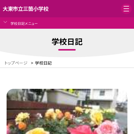
大東市立三箇小学校
学校日記メニュー
学校日記
トップページ
>
学校日記