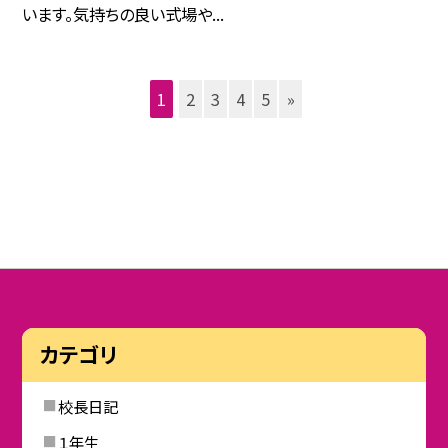
います。気持ちの良い式場や...
1
2
3
4
5
»
カテゴリ
校長日記
１年生