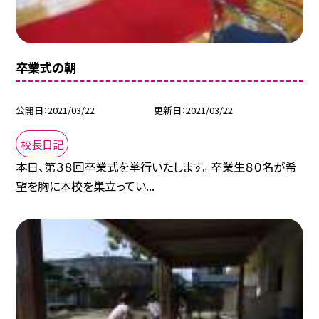
卒業式の朝
公開日
2021/03/22
更新日
2021/03/22
校長日記
本日、第３８回卒業式を挙行いたします。 卒業生８０名が希
望を胸に本校を巣立ってい...