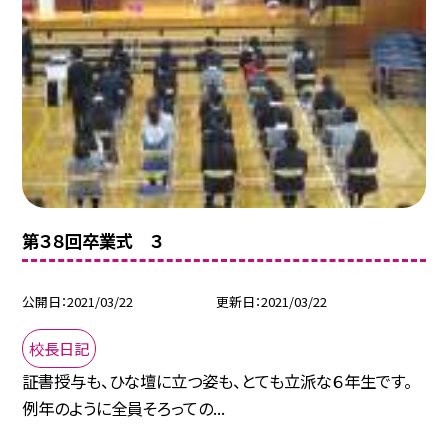
第３８回卒業式 ３
公開日
2021/03/22
更新日
2021/03/22
校長日記
証書授与も、ひな壇に立つ姿も、とても立派な６年生です。
例年のように全員そろっての...