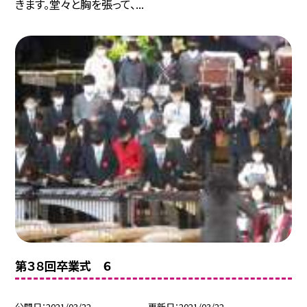
きます。堂々と胸を張って、...
第３８回卒業式 ６
公開日
2021/03/22
更新日
2021/03/22