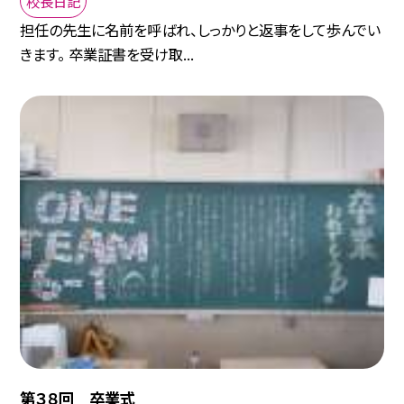
校長日記
担任の先生に名前を呼ばれ、しっかりと返事をして歩んでい
きます。 卒業証書を受け取...
第３８回 卒業式