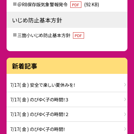
＠R8保存版気象警報発令
(92 KB)
PDF
いじめ防止基本方針
三箇小いじめ防止基本方針
PDF
新着記事
7/17( 金 ) 安全で楽しい夏休みを！
7/17( 金 ) のびゆく子の時間！３
7/17( 金 ) のびゆく子の時間！２
7/17( 金 ) のびゆく子の時間！