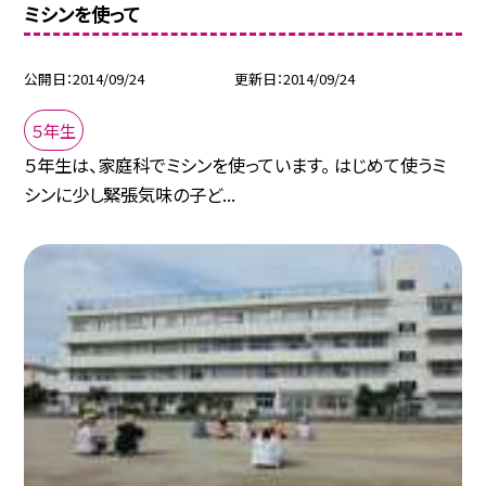
ミシンを使って
公開日
2014/09/24
更新日
2014/09/24
５年生
５年生は、家庭科でミシンを使っています。 はじめて使うミ
シンに少し緊張気味の子ど...