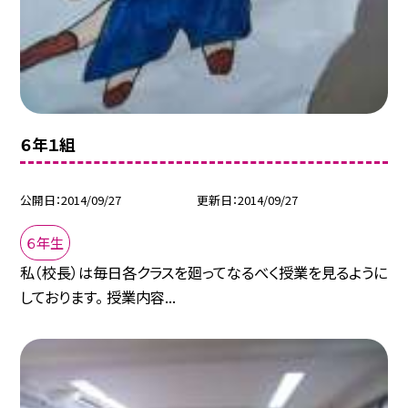
６年１組
公開日
2014/09/27
更新日
2014/09/27
６年生
私（校長）は毎日各クラスを廻ってなるべく授業を見るように
しております。 授業内容...