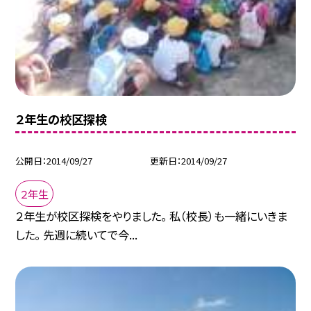
２年生の校区探検
公開日
2014/09/27
更新日
2014/09/27
２年生
２年生が校区探検をやりました。 私（校長）も一緒にいきま
した。 先週に続いてで今...