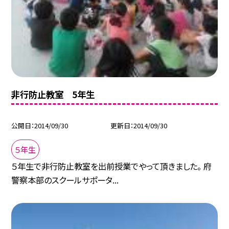
非行防止教室 5年生
公開日
2014/09/30
更新日
2014/09/30
５年生
５年生で非行防止教室を出前授業でやって頂きました。 府
警察本部のスクールサポータ...