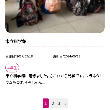
市立科学館
公開日
2014/09/18
更新日
2014/09/18
４年生
市立科学館に着きました。 さこれから見学です。 プラネタリ
ウムも見れるぞ！ みん...
1
2
3
»