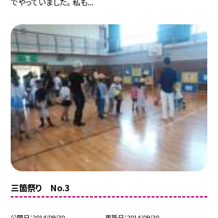
でやっていました。 私も...
三箇祭り No.3
公開日
2014/09/30
更新日
2014/09/30