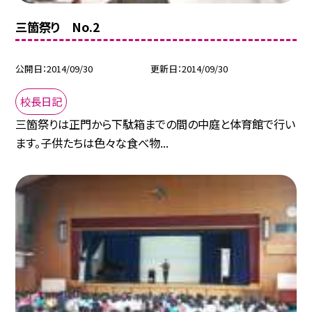
三箇祭り No.2
公開日
2014/09/30
更新日
2014/09/30
校長日記
三箇祭りは正門から下駄箱までの間の中庭と体育館で行い
ます。子供たちは色々な食べ物...