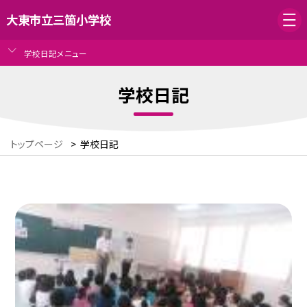
大東市立三箇小学校
学校日記メニュー
学校日記
トップページ
>
学校日記