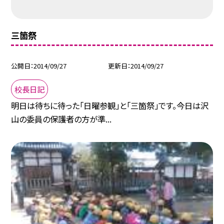
三箇祭
公開日
2014/09/27
更新日
2014/09/27
校長日記
明日は待ちに待った「日曜参観」と「三箇祭」です。今日は沢
山の委員の保護者の方が準...