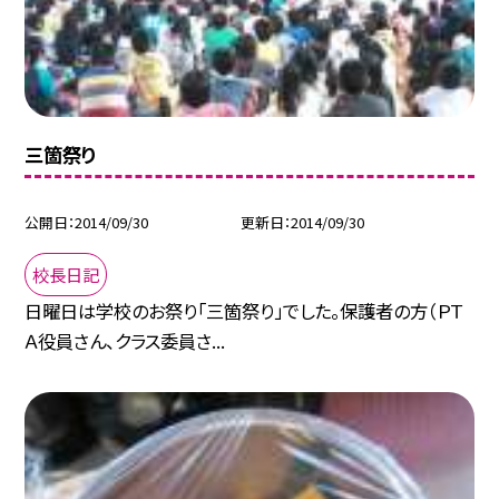
三箇祭り
公開日
2014/09/30
更新日
2014/09/30
校長日記
日曜日は学校のお祭り「三箇祭り」でした。保護者の方（ＰＴ
Ａ役員さん、クラス委員さ...