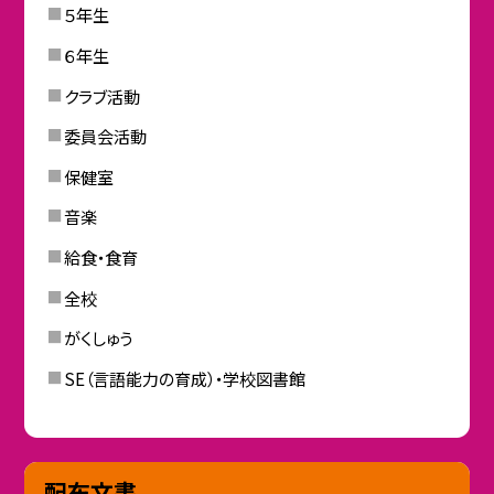
５年生
６年生
クラブ活動
委員会活動
保健室
音楽
給食・食育
全校
がくしゅう
SE（言語能力の育成）・学校図書館
配布文書