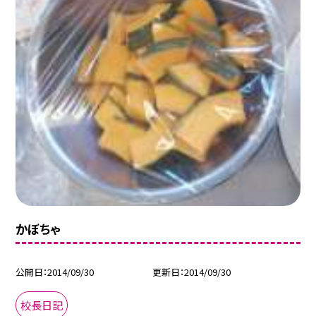
かぼちゃ
公開日
2014/09/30
更新日
2014/09/30
校長日記