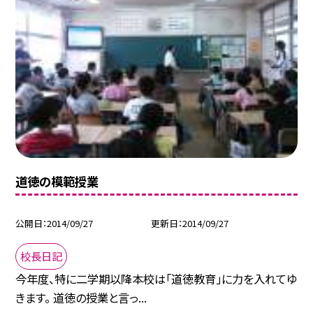
道徳の模範授業
公開日
2014/09/27
更新日
2014/09/27
校長日記
今年度、特に二学期以降本校は「道徳教育」に力を入れてゆ
きます。 道徳の授業と言っ...