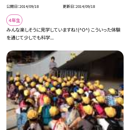
公開日
2014/09/18
更新日
2014/09/18
４年生
みんな楽しそうに見学していますね！(^O^) こういった体験
を通じて少しでも科学...