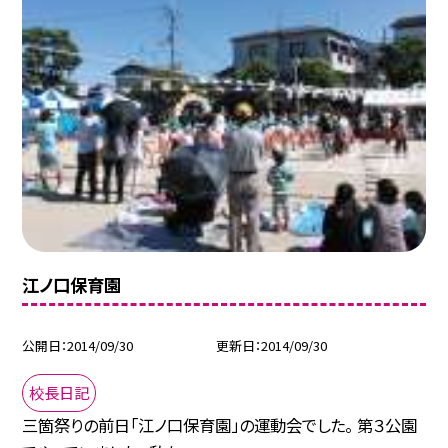
江ノ口保育園
公開日
2014/09/30
更新日
2014/09/30
校長日記
三箇祭りの前日「江ノ口保育園」の運動会でした。 第３公園