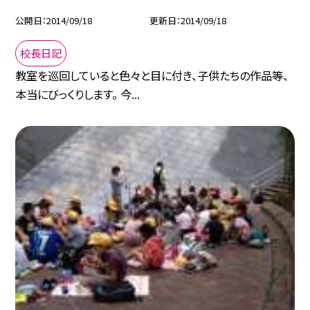
公開日
2014/09/18
更新日
2014/09/18
校長日記
教室を巡回していると色々と目に付き、子供たちの作品等、
本当にびっくりします。 今...