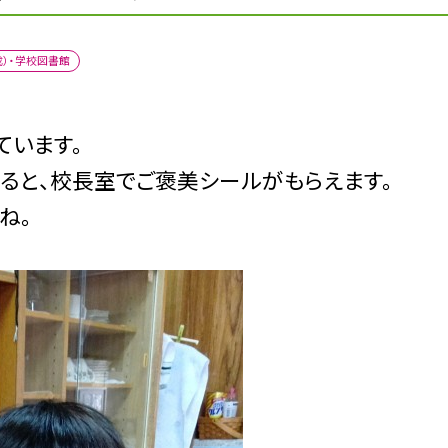
成）・学校図書館
ています。
成すると、校長室でご褒美シールがもらえます。
ね。