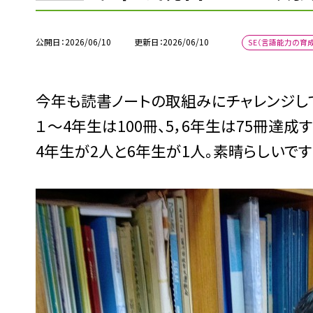
公開日
2026/06/10
更新日
2026/06/10
SE（言語能力の育
今年も読書ノートの取組みにチャレンジし
１～4年生は100冊、5，6年生は75冊達
4年生が2人と6年生が1人。素晴らしいです