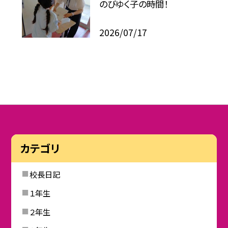
のびゆく子の時間！
2026/07/17
カテゴリ
校長日記
１年生
２年生