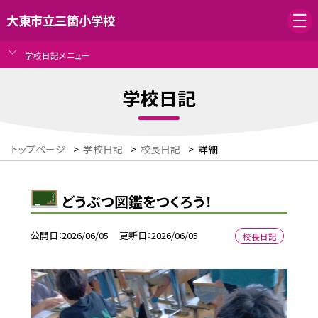
大東市立三箇小学校
学校日記メニュー
学校日記
トップページ
>
学校日記
>
校長日記
>
詳細
どうぶつ図鑑をつくろう！
公開日
2026/06/05
更新日
2026/06/05
校長日記