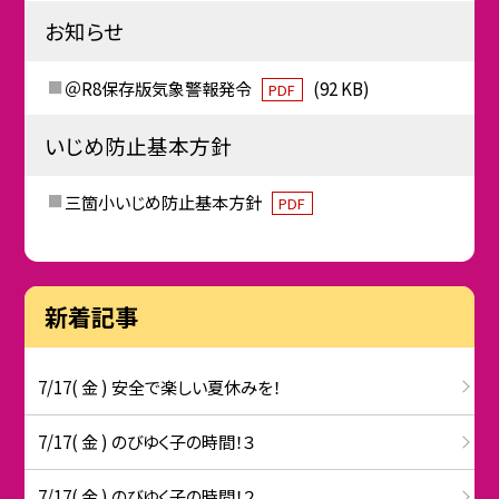
お知らせ
＠R8保存版気象警報発令
(92 KB)
PDF
いじめ防止基本方針
三箇小いじめ防止基本方針
PDF
新着記事
7/17( 金 ) 安全で楽しい夏休みを！
7/17( 金 ) のびゆく子の時間！３
7/17( 金 ) のびゆく子の時間！２