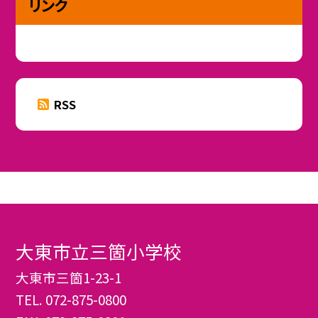
リンク
RSS
大東市立三箇小学校
大東市三箇1-23-1
TEL.
072-875-0800