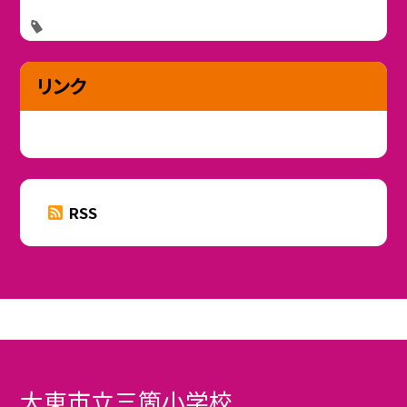
リンク
RSS
大東市立三箇小学校