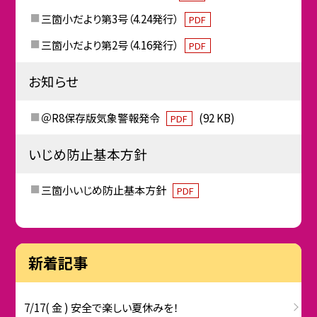
三箇小だより第3号（4.24発行）
PDF
三箇小だより第2号（4.16発行）
PDF
お知らせ
＠R8保存版気象警報発令
(92 KB)
PDF
いじめ防止基本方針
三箇小いじめ防止基本方針
PDF
新着記事
7/17( 金 ) 安全で楽しい夏休みを！