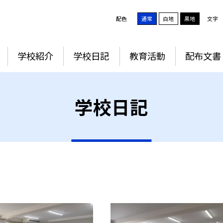
配色
通常
白地
黒地
文字
学校紹介
学校日記
教育活動
配布文書
学校日記