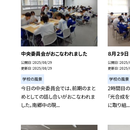
中央委員会がおこなわれました
８月２９
公開日
2025/08/29
公開日
2025/
更新日
2025/08/29
更新日
2025/
学校の風景
学校の風景
今日の中央委員会では、前期のまと
2時間目の
めとしての話し合いがおこなわれま
「光合成を
した。南郷中の現...
に取り組...