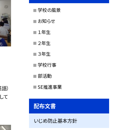
学校の風景
お知らせ
１年生
２年生
３年生
学校行事
部活動
SE推進事業
英語）
して
配布文書
いじめ防止基本方針