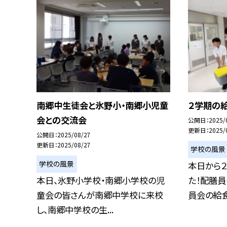
南郷中生徒会と氷野小・南郷小児童
２学期の
会との交流会
公開日
2025/
更新日
2025/
公開日
2025/08/27
更新日
2025/08/27
学校の風景
学校の風景
本日から
本日、氷野小学校・南郷小学校の児
た！配膳
童会の皆さんが南郷中学校に来校
員会の給食
し、南郷中学校の生...