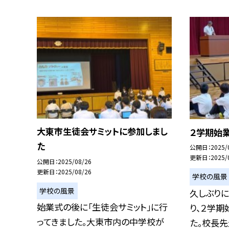
大東市生徒会サミットに参加しまし
２学期始
た
公開日
2025/
更新日
2025/
公開日
2025/08/26
更新日
2025/08/26
学校の風景
学校の風景
久しぶり
始業式の後に「生徒会サミット」に行
り、２学
ってきました。大東市内の中学校が
た。校長先生