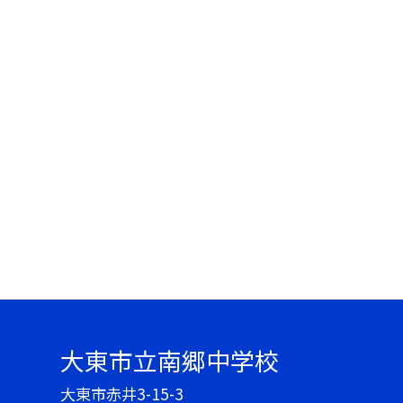
大東市立南郷中学校
大東市赤井3-15-3