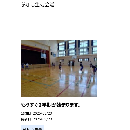
参加し生徒会活...
もうすぐ２学期が始まります。
公開日
2025/08/23
更新日
2025/08/23
学校の風景