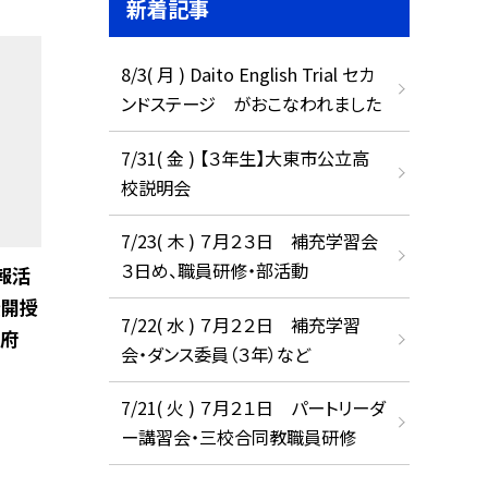
新着記事
8/3( 月 ) Daito English Trial セカ
ンドステージ がおこなわれました
7/31( 金 ) 【３年生】大東市公立高
校説明会
7/23( 木 ) ７月２３日 補充学習会
３日め、職員研修・部活動
報活
公開授
7/22( 水 ) ７月２２日 補充学習
（府
会・ダンス委員（３年）など
7/21( 火 ) ７月２１日 パートリーダ
ー講習会・三校合同教職員研修