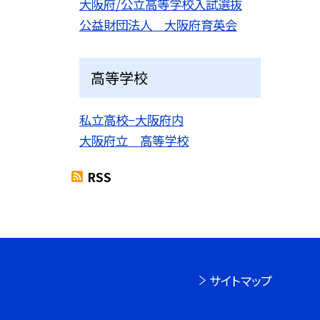
大阪府/公立高等学校入試選抜
公益財団法人 大阪府育英会
高等学校
私立高校−大阪府内
大阪府立 高等学校
RSS
サイトマップ