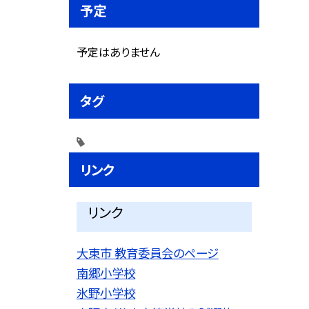
予定
予定はありません
タグ
リンク
リンク
大東市 教育委員会のページ
南郷小学校
氷野小学校