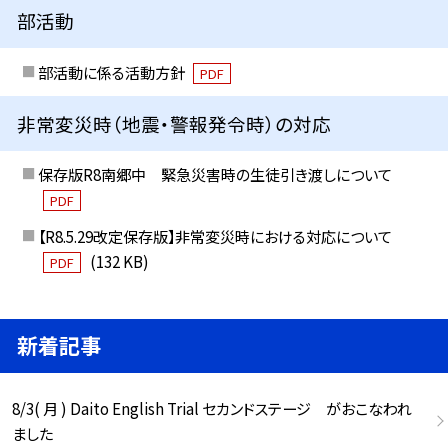
部活動
部活動に係る活動方針
PDF
非常変災時（地震・警報発令時）の対応
保存版R8南郷中 緊急災害時の生徒引き渡しについて
PDF
【R8.5.29改定保存版】非常変災時における対応について
(132 KB)
PDF
新着記事
8/3( 月 ) Daito English Trial セカンドステージ がおこなわれ
ました