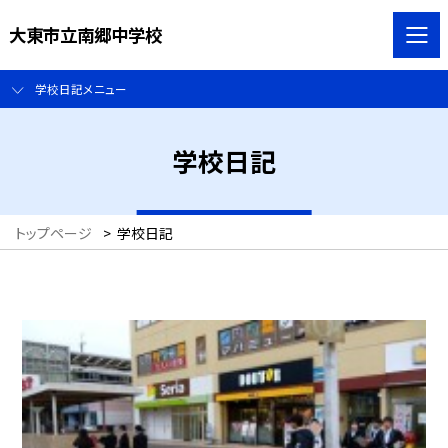
大東市立南郷中学校
学校日記メニュー
学校日記
トップページ
>
学校日記