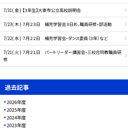
7/31( 金 ) 【３年生】大東市公立高校説明会
7/23( 木 ) ７月２３日 補充学習会３日め、職員研修・部活動
7/22( 水 ) ７月２２日 補充学習会・ダンス委員（３年）など
7/21( 火 ) ７月２１日 パートリーダー講習会・三校合同教職員研
修
過去記事
2026年度
2025年度
2024年度
2023年度