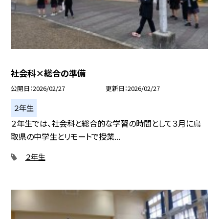
社会科×総合の準備
公開日
2026/02/27
更新日
2026/02/27
２年生
２年生では、社会科と総合的な学習の時間として３月に鳥
取県の中学生とリモートで授業...
２年生