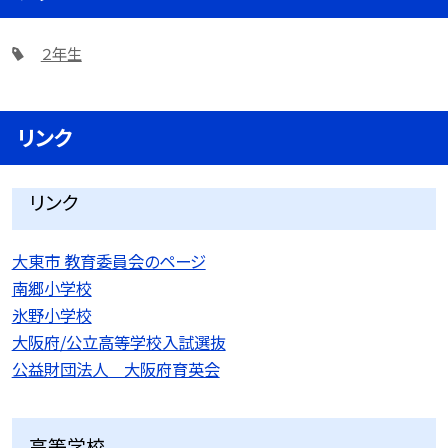
２年生
リンク
リンク
大東市 教育委員会のページ
南郷小学校
氷野小学校
大阪府/公立高等学校入試選抜
公益財団法人 大阪府育英会
高等学校