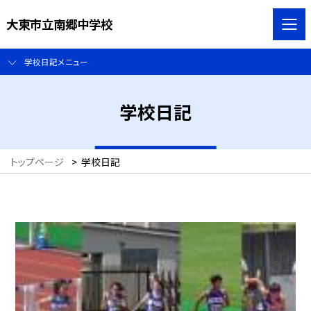
大東市立南郷中学校
学校日記メニュー
学校日記
トップページ
>
学校日記