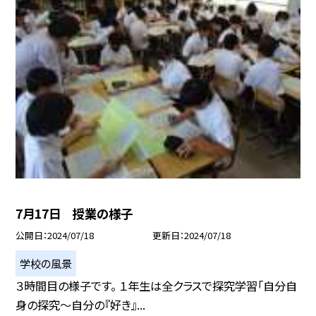
7月17日 授業の様子
公開日
2024/07/18
更新日
2024/07/18
学校の風景
３時間目の様子です。 １年生は全クラスで探究学習「自分自
身の探究〜自分の『好き』...