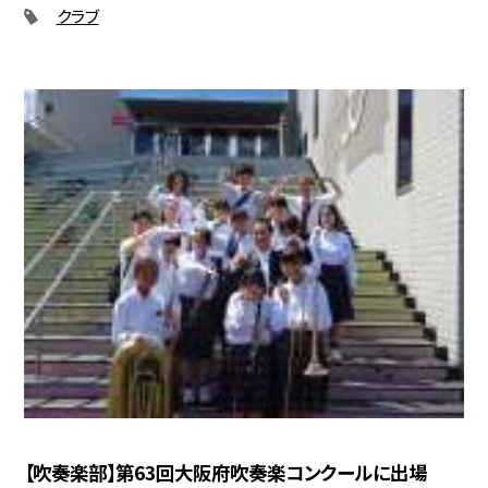
クラブ
【吹奏楽部】第63回大阪府吹奏楽コンクールに出場