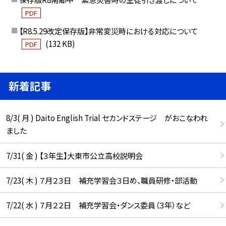
PDF
【R8.5.29改定保存版】非常変災時における対応について
(132 KB)
PDF
新着記事
8/3( 月 ) Daito English Trial セカンドステージ がおこなわれ
ました
7/31( 金 ) 【３年生】大東市公立高校説明会
7/23( 木 ) ７月２３日 補充学習会３日め、職員研修・部活動
7/22( 水 ) ７月２２日 補充学習会・ダンス委員（３年）など