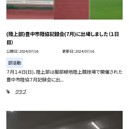
(陸上部)豊中市陸協記録会(7月)に出場しました（１日
目）
公開日
2024/07/16
更新日
2024/07/16
部活動
７月１４日(日)、陸上部は服部緑地陸上競技場で開催された
豊中市陸協７月記録会に出...
クラブ