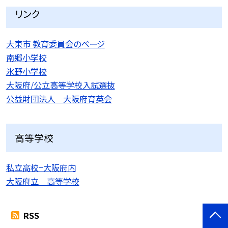
リンク
大東市 教育委員会のページ
南郷小学校
氷野小学校
大阪府/公立高等学校入試選抜
公益財団法人 大阪府育英会
高等学校
私立高校−大阪府内
大阪府立 高等学校
RSS