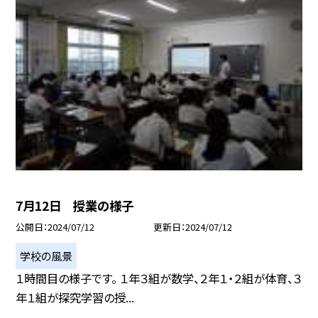
7月12日 授業の様子
公開日
2024/07/12
更新日
2024/07/12
学校の風景
１時間目の様子です。 １年３組が数学、２年１・２組が体育、３
年１組が探究学習の授...