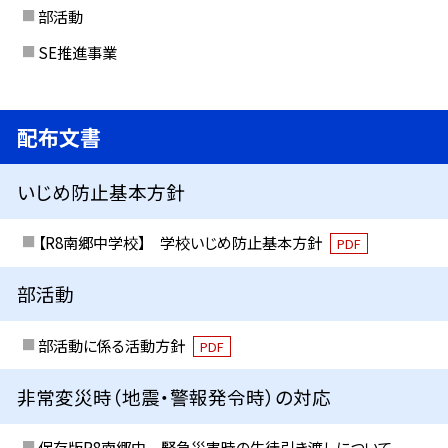
部活動
SE推進事業
配布文書
いじめ防止基本方針
【R8南郷中学校】 学校いじめ防止基本方針
PDF
部活動
部活動に係る活動方針
PDF
非常変災時（地震・警報発令時）の対応
保存版R8南郷中 緊急災害時の生徒引き渡しについて