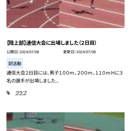
【陸上部】通信大会に出場しました（２日目）
公開日
2024/07/08
更新日
2024/07/08
部活動
通信大会２日目には、男子１００ｍ、２００ｍ、１１０ｍＨに３
名の選手が出場しました...
クラブ