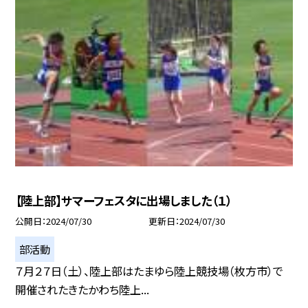
【陸上部】サマーフェスタに出場しました（１）
公開日
2024/07/30
更新日
2024/07/30
部活動
７月２７日（土）、陸上部はたまゆら陸上競技場（枚方市）で
開催されたきたかわち陸上...