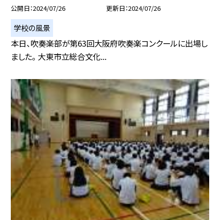
公開日
2024/07/26
更新日
2024/07/26
学校の風景
本日、吹奏楽部が第63回大阪府吹奏楽コンクールに出場し
ました。 大東市立総合文化...