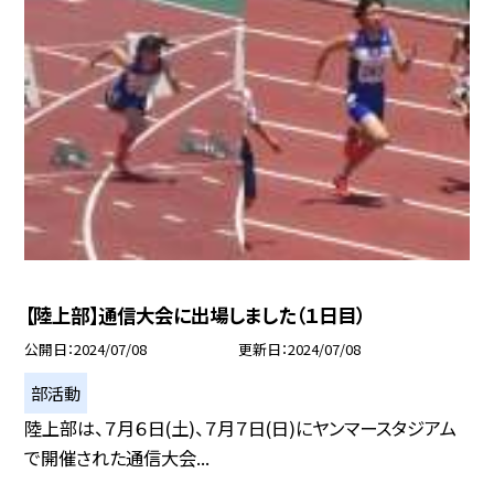
【陸上部】通信大会に出場しました（１日目）
公開日
2024/07/08
更新日
2024/07/08
部活動
陸上部は、７月６日(土)、７月７日(日)にヤンマースタジアム
で開催された通信大会...