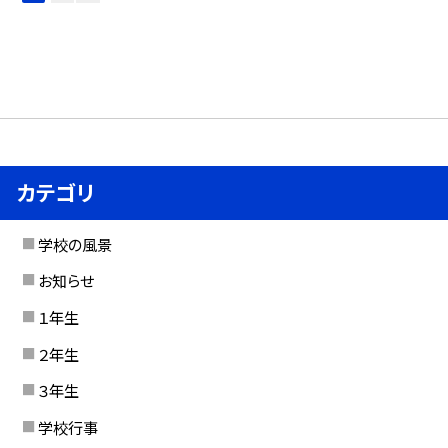
カテゴリ
学校の風景
お知らせ
１年生
２年生
３年生
学校行事