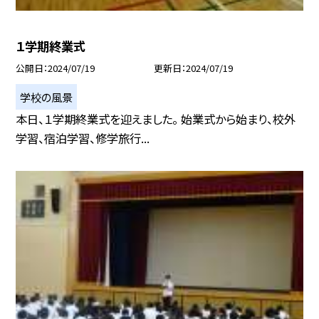
１学期終業式
公開日
2024/07/19
更新日
2024/07/19
学校の風景
本日、１学期終業式を迎えました。 始業式から始まり、校外
学習、宿泊学習、修学旅行...