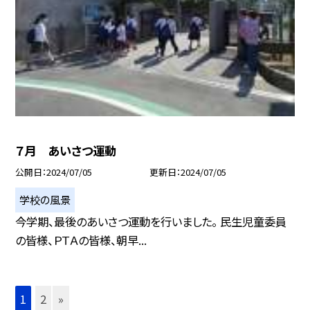
７月 あいさつ運動
公開日
2024/07/05
更新日
2024/07/05
学校の風景
今学期、最後のあいさつ運動を行いました。 民生児童委員
の皆様、ＰＴＡの皆様、朝早...
1
2
»