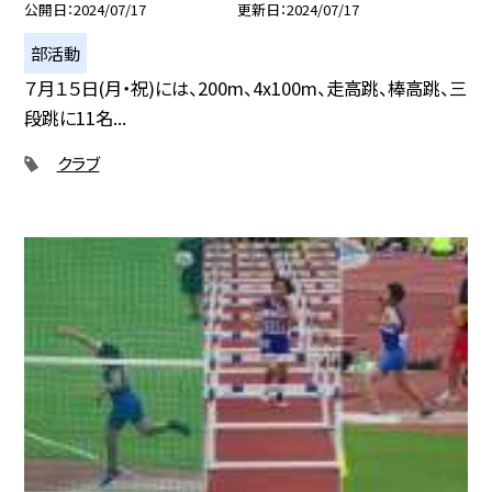
公開日
2024/07/17
更新日
2024/07/17
部活動
７月１５日(月・祝)には、200m、4x100m、走高跳、棒高跳、三
段跳に11名...
クラブ