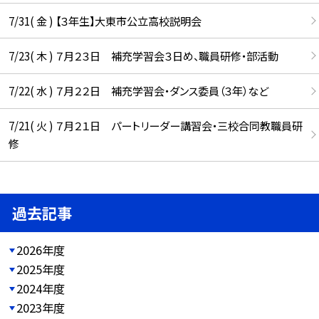
7/31( 金 ) 【３年生】大東市公立高校説明会
7/23( 木 ) ７月２３日 補充学習会３日め、職員研修・部活動
7/22( 水 ) ７月２２日 補充学習会・ダンス委員（３年）など
7/21( 火 ) ７月２１日 パートリーダー講習会・三校合同教職員研
修
過去記事
2026年度
2025年度
2024年度
2023年度