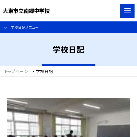
大東市立南郷中学校
学校日記メニュー
学校日記
トップページ
>
学校日記