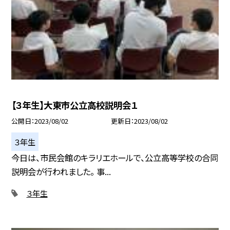
【３年生】大東市公立高校説明会１
公開日
2023/08/02
更新日
2023/08/02
３年生
今日は、市民会館のキラリエホールで、公立高等学校の合同
説明会が行われました。 事...
３年生