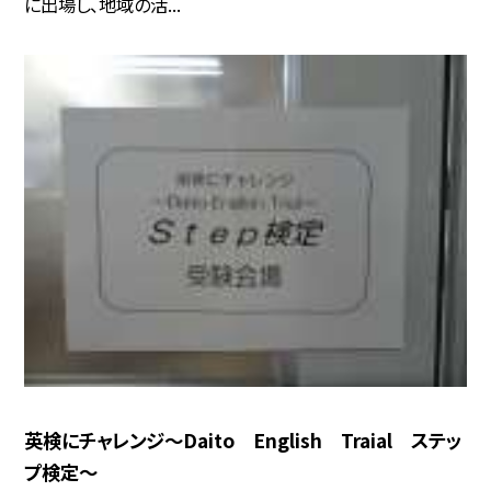
に出場し、地域の活...
英検にチャレンジ〜Daito English Traial ステッ
プ検定〜