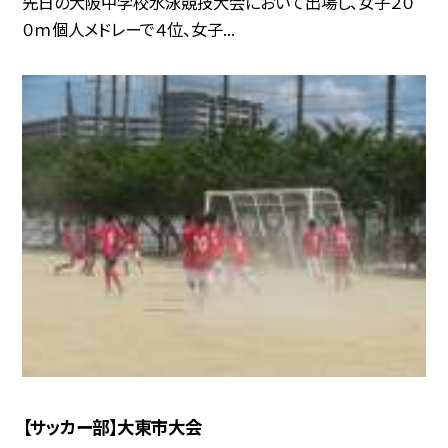
先日の大阪中学校水泳競技大会において出場し、女子２０
０ｍ個人メドレーで４位、女子...
【サッカー部】大東市大会