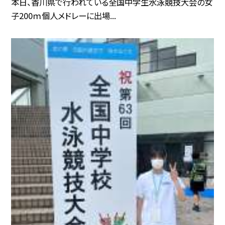
本日、香川県で行われている全国中学生水泳競技大会の女
子200ｍ個人メドレーに出場...