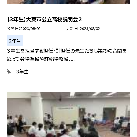
【３年生】大東市公立高校説明会２
公開日
2023/08/02
更新日
2023/08/02
３年生
３年生を担当する担任・副担任の先生たちも業務の合間を
ぬって会場準備や駐輪場整備、...
３年生