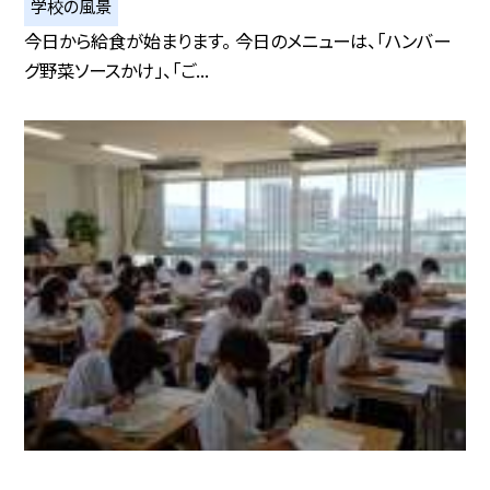
学校の風景
今日から給食が始まります。 今日のメニューは、「ハンバー
グ野菜ソースかけ」、「ご...