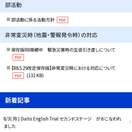
部活動
部活動に係る活動方針
PDF
非常変災時（地震・警報発令時）の対応
保存版R8南郷中 緊急災害時の生徒引き渡しについて
PDF
【R8.5.29改定保存版】非常変災時における対応について
(132 KB)
PDF
新着記事
8/3( 月 ) Daito English Trial セカンドステージ がおこなわれ
ました