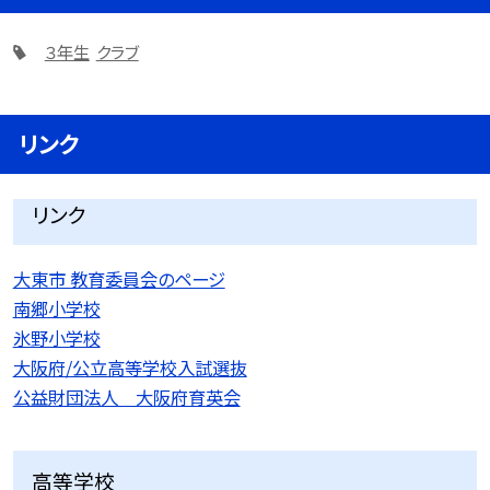
３年生
クラブ
リンク
リンク
大東市 教育委員会のページ
南郷小学校
氷野小学校
大阪府/公立高等学校入試選抜
公益財団法人 大阪府育英会
高等学校