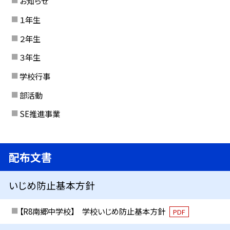
お知らせ
１年生
２年生
３年生
学校行事
部活動
SE推進事業
配布文書
いじめ防止基本方針
【R8南郷中学校】 学校いじめ防止基本方針
PDF