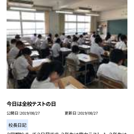
今日は全校テストの日
公開日
2019/08/27
更新日
2019/08/27
校長日記