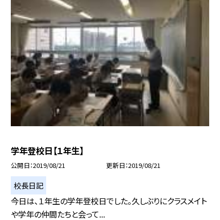
学年登校日【１年生】
公開日
2019/08/21
更新日
2019/08/21
校長日記
今日は、１年生の学年登校日でした。久しぶりにクラスメイト
や学年の仲間たちと会って...