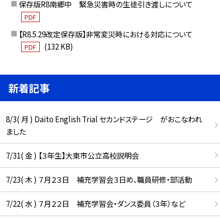
保存版R8南郷中 緊急災害時の生徒引き渡しについて
PDF
【R8.5.29改定保存版】非常変災時における対応について
(132 KB)
PDF
新着記事
8/3( 月 ) Daito English Trial セカンドステージ がおこなわれ
ました
7/31( 金 ) 【３年生】大東市公立高校説明会
7/23( 木 ) ７月２３日 補充学習会３日め、職員研修・部活動
7/22( 水 ) ７月２２日 補充学習会・ダンス委員（３年）など