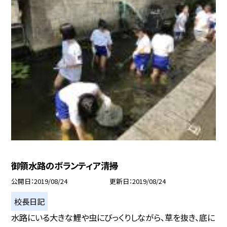
御領水路のボランティア清掃
公開日
2019/08/24
更新日
2019/08/24
校長日記
水路にいる大きな鯉や虫にびっくりしながら、草を抜き、底に