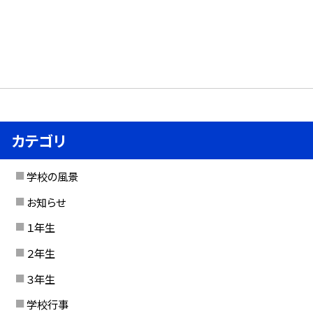
カテゴリ
学校の風景
お知らせ
１年生
２年生
３年生
学校行事