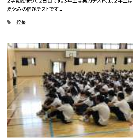
２学期始まって２日目です。３年生は実力テスト、１、２年生は
夏休みの宿題テストです...
校長