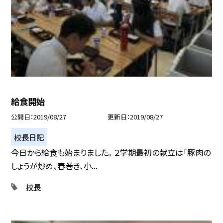
給食開始
公開日
2019/08/27
更新日
2019/08/27
校長日記
今日から給食も始まりました。 ２学期最初の献立は「豚肉の
しょうが炒め、春巻き、小...
校長