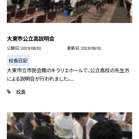
大東市公立高説明会
公開日
2019/08/01
更新日
2019/08/01
校長日記
大東市立市民会館のキラリエホールで、公立高校の先生方
による説明会が行われました。...
校長