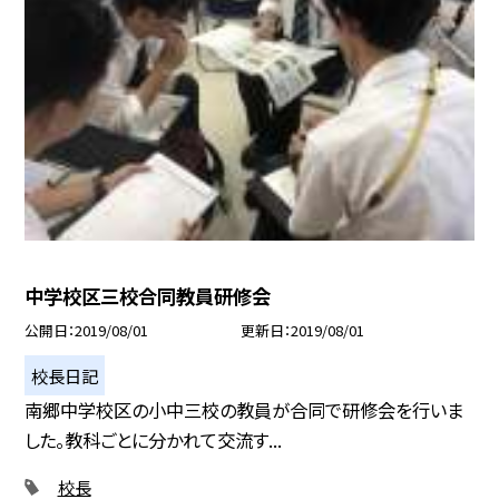
中学校区三校合同教員研修会
公開日
2019/08/01
更新日
2019/08/01
校長日記
南郷中学校区の小中三校の教員が合同で研修会を行いま
した。教科ごとに分かれて交流す...
校長