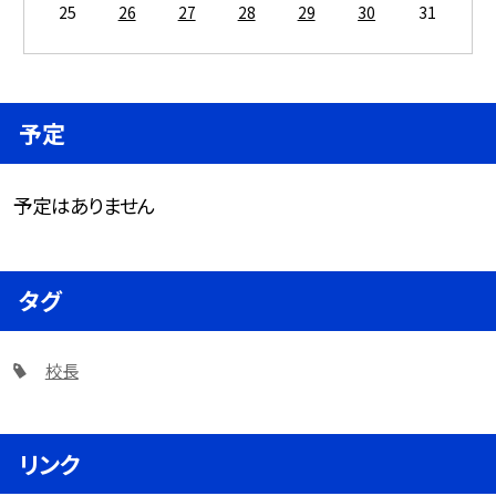
25
26
27
28
29
30
31
予定
予定はありません
タグ
校長
リンク