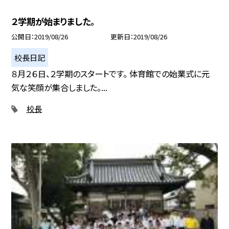
２学期が始まりました。
公開日
2019/08/26
更新日
2019/08/26
校長日記
８月２６日、２学期のスタートです。 体育館での始業式に元
気な笑顔が集合しました。...
校長