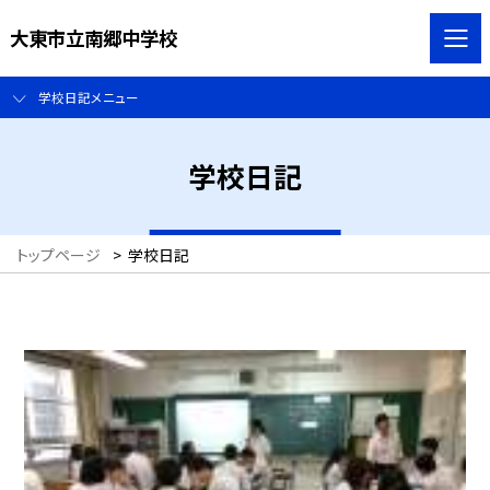
大東市立南郷中学校
学校日記メニュー
学校日記
トップページ
>
学校日記