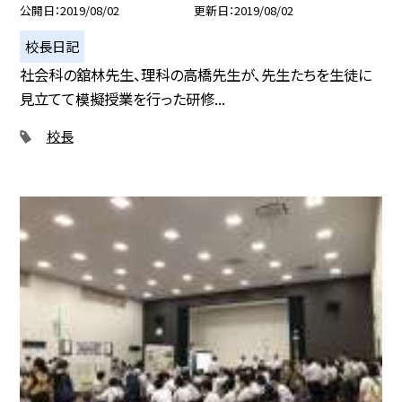
公開日
2019/08/02
更新日
2019/08/02
校長日記
社会科の舘林先生、理科の高橋先生が、先生たちを生徒に
見立てて模擬授業を行った研修...
校長