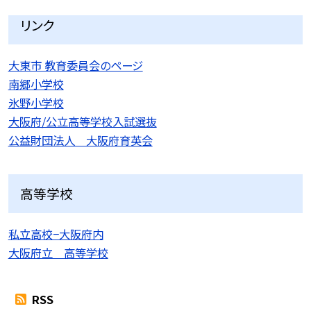
リンク
大東市 教育委員会のページ
南郷小学校
氷野小学校
大阪府/公立高等学校入試選抜
公益財団法人 大阪府育英会
高等学校
私立高校−大阪府内
大阪府立 高等学校
RSS