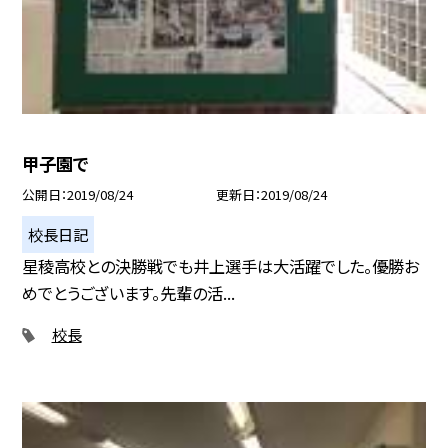
甲子園で
公開日
2019/08/24
更新日
2019/08/24
校長日記
星稜高校との決勝戦でも井上選手は大活躍でした。優勝お
めでとうございます。先輩の活...
校長