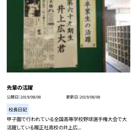
先輩の活躍
公開日
2019/08/08
更新日
2019/08/08
校長日記
甲子園で行われている全国高等学校野球選手権大会で大
活躍している履正社高校の井上広...