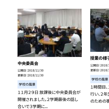
授業の様
中央委員会
公開日
2018/
更新日
2018/
公開日
2018/11/30
更新日
2018/11/30
学校の風景
学校の風景
１時間目、
１１月２９日 放課後に中央委員会が
行い、２年
開催されました。２学期最後の話し
のための事前
合いで３学期に...