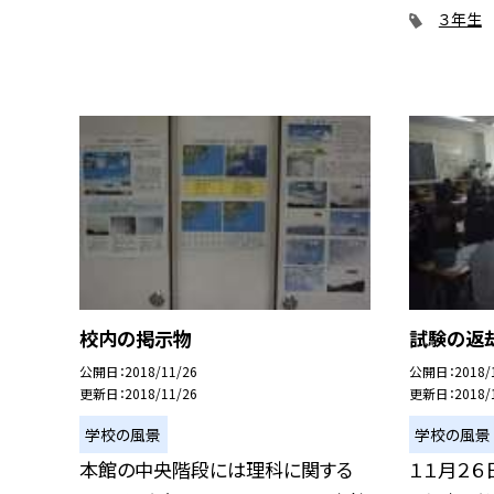
３年生
校内の掲示物
試験の返
公開日
2018/11/26
公開日
2018/
更新日
2018/11/26
更新日
2018/
学校の風景
学校の風景
本館の中央階段には理科に関する
１１月２６