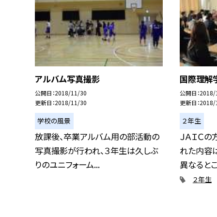
アルバム写真撮影
国際理解
公開日
2018/11/30
公開日
2018/
更新日
2018/11/30
更新日
2018/
学校の風景
２年生
放課後、卒業アルバム用の部活動の
ＪＡＩＣの
写真撮影が行われ、３年生は久しぶ
れた内容
りのユニフォーム...
異なるところ
２年生