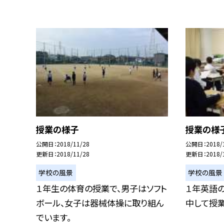
授業の様子
授業の様
公開日
2018/11/28
公開日
2018/
更新日
2018/11/28
更新日
2018/
学校の風景
学校の風景
１年生の体育の授業で、男子はソフト
１年英語
ボール、女子は器械体操に取り組ん
中して授
でいます。