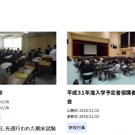
却
平成３１年度入学予定者保護
会
11/26
11/26
公開日
2018/11/22
更新日
2018/11/22
学校行事
日、先週行われた期末試験