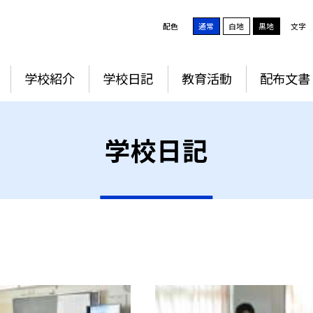
配色
通常
白地
黒地
文字
学校紹介
学校日記
教育活動
配布文書
学校日記