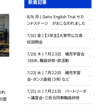
新着記事
8/3( 月 ) Daito English Trial セカ
ンドステージ がおこなわれました
7/31( 金 ) 【３年生】大東市公立高
校説明会
7/23( 木 ) ７月２３日 補充学習会
３日め、職員研修・部活動
7/22( 水 ) ７月２２日 補充学習
会・ダンス委員（３年）など
7/21( 火 ) ７月２１日 パートリーダ
われ
ー講習会・三校合同教職員研修
の意