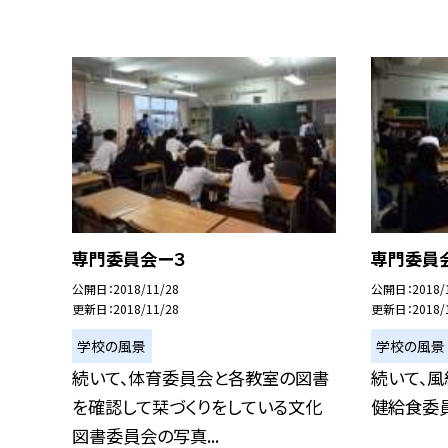
専門委員会ー３
専門委員
公開日
2018/11/28
公開日
2018/
更新日
2018/11/28
更新日
2018/
学校の風景
学校の風景
続いて、体育委員会と各教室の図書
続いて、風
を確認して栞づくりをしている文化
健給食委
図書委員会の写真...