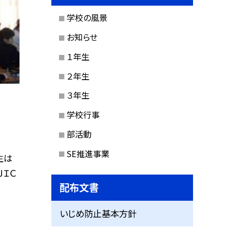
学校の風景
お知らせ
１年生
２年生
３年生
学校行事
部活動
SE推進事業
生は
ＪＩＣ
配布文書
いじめ防止基本方針