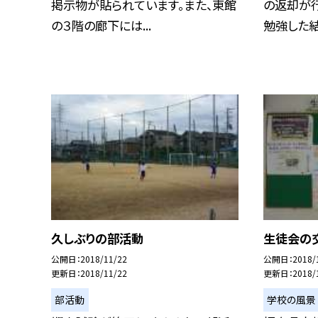
掲示物が貼られています。また、東館
の返却が行
の３階の廊下には...
勉強した結果
久しぶりの部活動
生徒会の
公開日
2018/11/22
公開日
2018/
更新日
2018/11/22
更新日
2018/
部活動
学校の風景