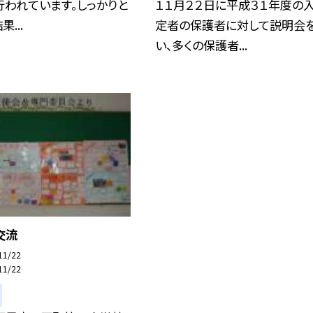
われています。しっかりと
１１月２２日に平成３１年度の
...
定者の保護者に対して説明会
い、多くの保護者...
交流
11/22
11/22