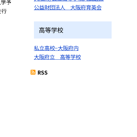
入学予
公益財団法人 大阪府育英会
を行
高等学校
私立高校−大阪府内
大阪府立 高等学校
RSS