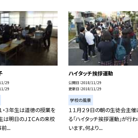
子
ハイタッチ挨拶運動
11/29
公開日
2018/11/29
11/29
更新日
2018/11/29
学校の風景
１・３年生は道徳の授業を
１１月２９日の朝の生徒会主催
生は明日のＪＩＣＡの来校
る「ハイタッチ挨拶運動」が行わ
...
います。何より...