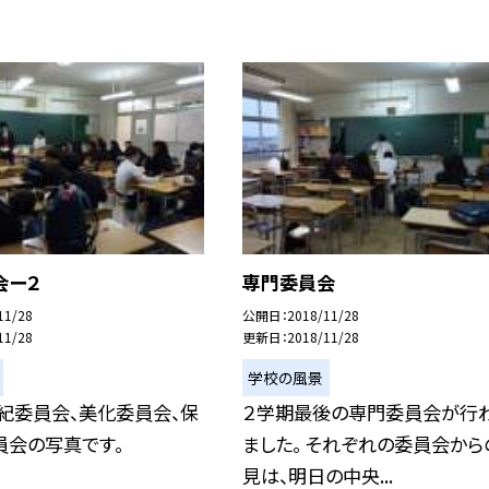
会ー２
専門委員会
11/28
公開日
2018/11/28
11/28
更新日
2018/11/28
学校の風景
紀委員会、美化委員会、保
２学期最後の専門委員会が行
員会の写真です。
ました。 それぞれの委員会から
見は、明日の中央...