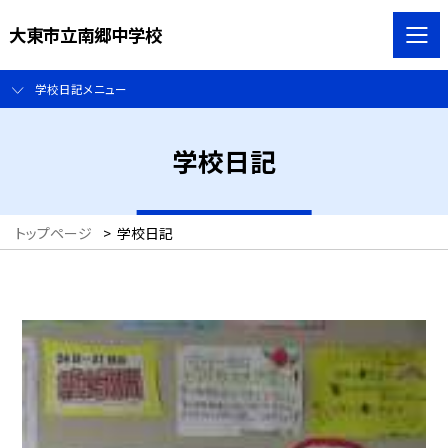
大東市立南郷中学校
学校日記メニュー
学校日記
トップページ
>
学校日記