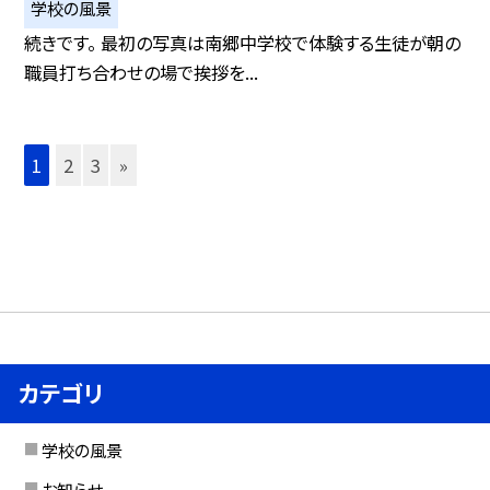
学校の風景
続きです。 最初の写真は南郷中学校で体験する生徒が朝の
職員打ち合わせの場で挨拶を...
1
2
3
»
カテゴリ
学校の風景
お知らせ