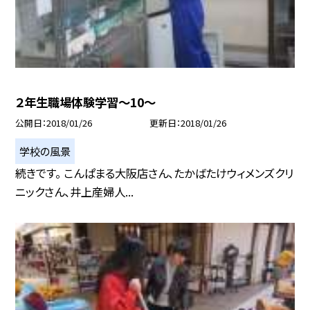
２年生職場体験学習〜10〜
公開日
2018/01/26
更新日
2018/01/26
学校の風景
続きです。 こんぱまる大阪店さん、たかばたけウィメンズクリ
ニックさん、井上産婦人...