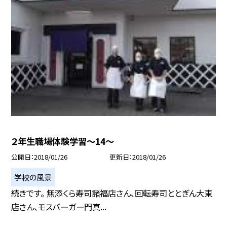
２年生職場体験学習〜14〜
公開日
2018/01/26
更新日
2018/01/26
学校の風景
続きです。 無添くら寿司諸福店さん、回転寿司ととぎん大東
店さん、モスバーガー門真...