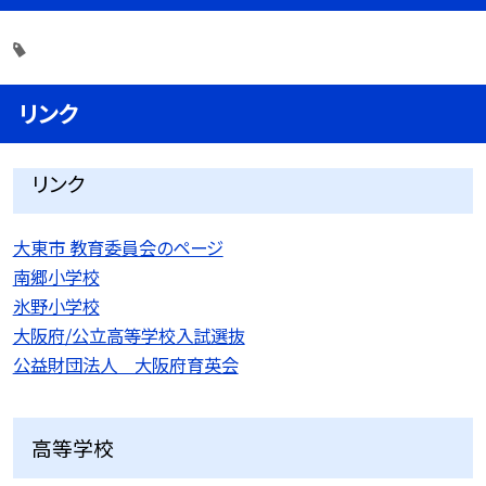
リンク
リンク
大東市 教育委員会のページ
南郷小学校
氷野小学校
大阪府/公立高等学校入試選抜
公益財団法人 大阪府育英会
高等学校