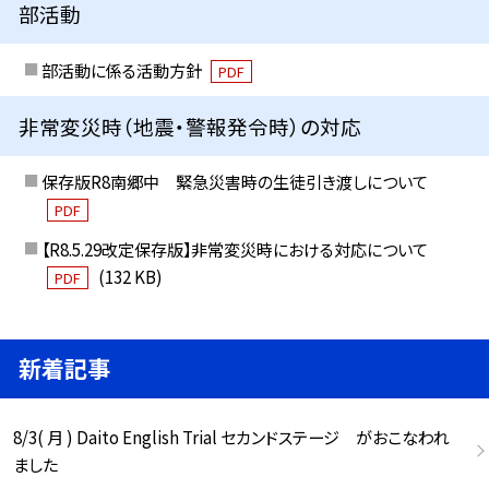
部活動
部活動に係る活動方針
PDF
非常変災時（地震・警報発令時）の対応
保存版R8南郷中 緊急災害時の生徒引き渡しについて
PDF
【R8.5.29改定保存版】非常変災時における対応について
(132 KB)
PDF
新着記事
8/3( 月 ) Daito English Trial セカンドステージ がおこなわれ
ました