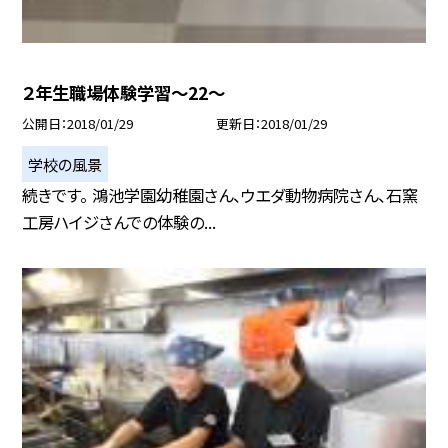
２年生職場体験学習〜22〜
公開日
2018/01/29
更新日
2018/01/29
学校の風景
続きです。 鴻池学園幼稚園さん、ウエダ動物病院さん、石窯
工房ハイジさんでの体験の...