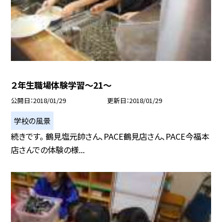
２年生職場体験学習〜21〜
公開日
2018/01/29
更新日
2018/01/29
学校の風景
続きです。 鶴見塩元帥さん、PACE鶴見店さん、PACE今福本
店さんでの体験の様...