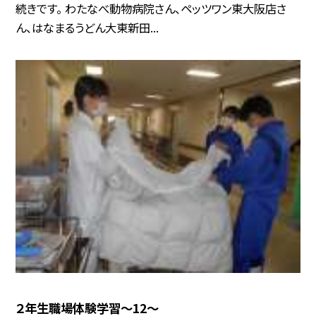
続きです。 わたなべ動物病院さん、ペッツワン東大阪店さ
ん、はなまるうどん大東新田...
２年生職場体験学習〜12〜