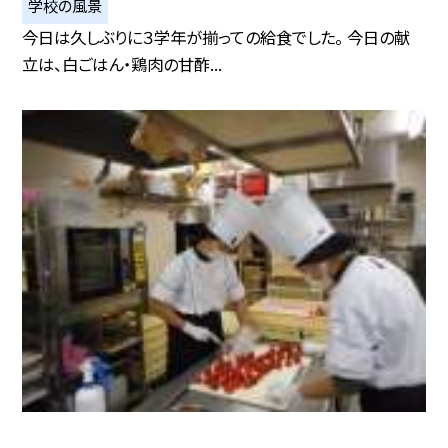
学校の風景
今日は久しぶりに３学年が揃っての給食でした。 今日の献
立は、白ごはん・鶏肉の甘酢...