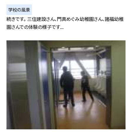
学校の風景
続きです。 三住建設さん、門真めぐみ幼稚園さん、諸福幼稚
園さんでの体験の様子です...