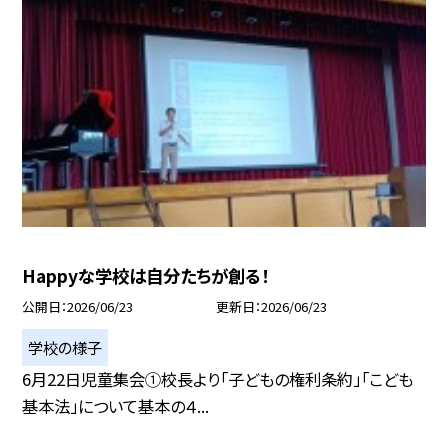
Happyな学校は自分たちが創る！
公開日
2026/06/23
更新日
2026/06/23
学校の様子
6月22日児童集会①校長より「子どもの権利条約」「こども
基本法」について基本の４...