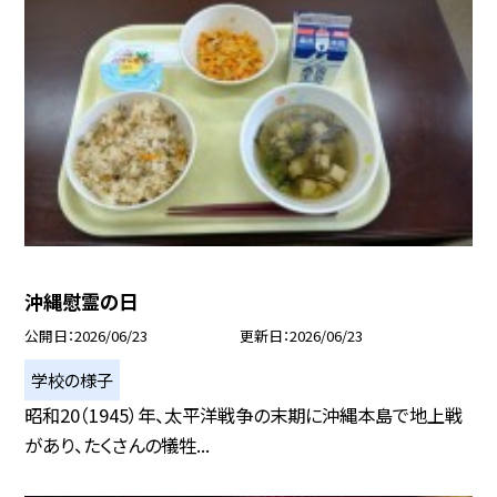
沖縄慰霊の日
公開日
2026/06/23
更新日
2026/06/23
学校の様子
昭和20（1945）年、太平洋戦争の末期に沖縄本島で地上戦
があり、たくさんの犠牲...