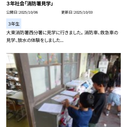
３年社会「消防署見学」
公開日
2025/10/06
更新日
2025/10/03
３年生
大東消防署西分署に見学に行きました。 消防車、救急車の
見学、放水の体験をしました...