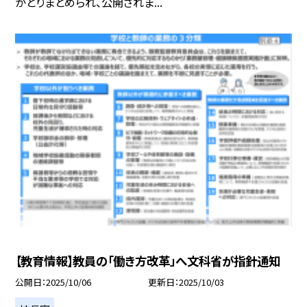
がとりまとめられ、公開されま...
【教育情報】教員の「働き方改革」へ文科省が指針通知
公開日
2025/10/06
更新日
2025/10/03