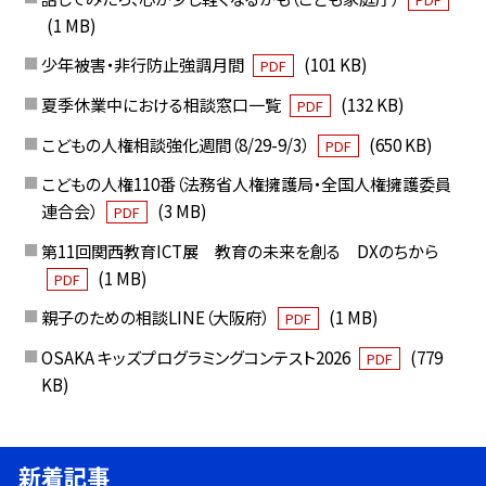
(1 MB)
少年被害・非行防止強調月間
(101 KB)
PDF
夏季休業中における相談窓口一覧
(132 KB)
PDF
こどもの人権相談強化週間（8/29-9/3）
(650 KB)
PDF
こどもの人権110番（法務省人権擁護局・全国人権擁護委員
連合会）
(3 MB)
PDF
第11回関西教育ICT展 教育の未来を創る DXのちから
(1 MB)
PDF
親子のための相談LINE（大阪府）
(1 MB)
PDF
OSAKA キッズプログラミングコンテスト2026
(779
PDF
KB)
新着記事