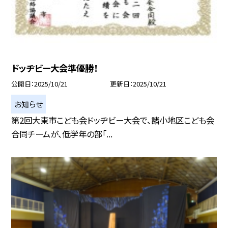
ドッヂビー大会準優勝！
公開日
2025/10/21
更新日
2025/10/21
お知らせ
第2回大東市こども会ドッヂビー大会で、諸小地区こども会
合同チームが、低学年の部「...