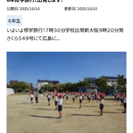
公開日
2025/10/10
更新日
2025/10/10
６年生
いよいよ修学旅行！７時３０分学校出発新大阪９時２０分発
さくら５４９号にて広島に...