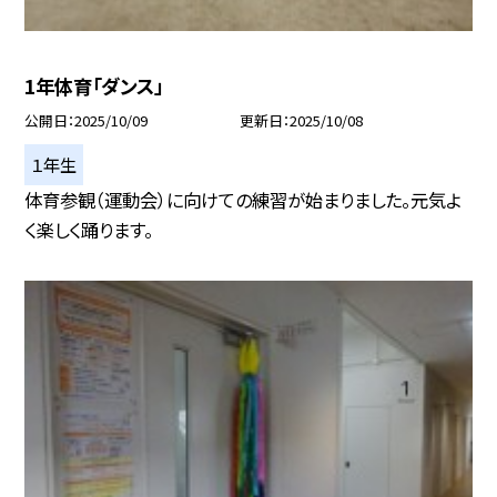
1年体育「ダンス」
公開日
2025/10/09
更新日
2025/10/08
１年生
体育参観（運動会）に向けての練習が始まりました。元気よ
く楽しく踊ります。