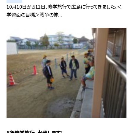
10月10日から11日、修学旅行で広島に行ってきました。＜
学習面の目標＞戦争の怖...
6年修学旅行、出発します！