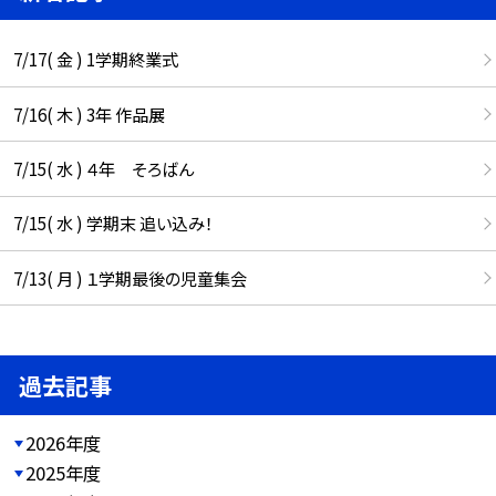
7/17( 金 ) 1学期終業式
7/16( 木 ) 3年 作品展
7/15( 水 ) ４年 そろばん
7/15( 水 ) 学期末 追い込み！
7/13( 月 ) １学期最後の児童集会
過去記事
2026年度
2025年度