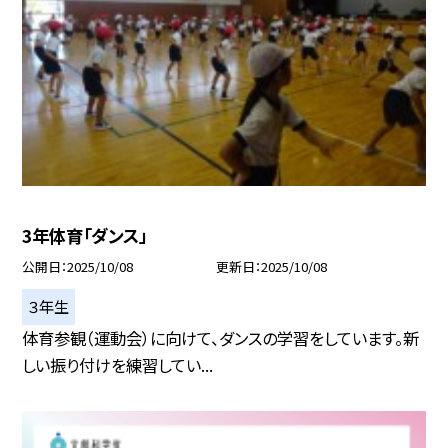
3年体育「ダンス」
公開日
2025/10/08
更新日
2025/10/08
３年生
体育参観（運動会）に向けて、ダンスの学習をしています。新
しい振り付けを練習してい...