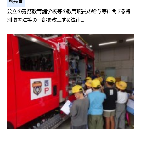
校長室
公立の義務教育諸学校等の教育職員の給与等に関する特
別措置法等の一部を改正する法律...