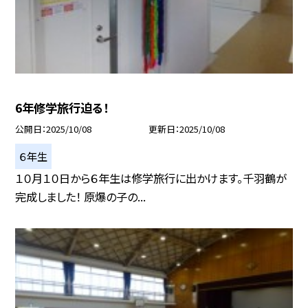
6年修学旅行迫る！
公開日
2025/10/08
更新日
2025/10/08
６年生
１０月１０日から６年生は修学旅行に出かけます。千羽鶴が
完成しました！ 原爆の子の...