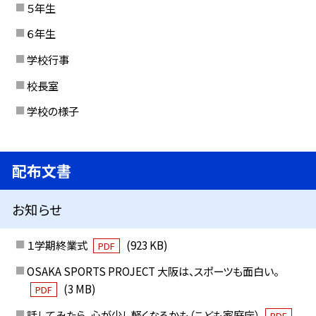
５年生
６年生
学校行事
校長室
学校の様子
配布文書
お知らせ
１学期終業式
(923 KB)
PDF
OSAKA SPORTS PROJECT 大阪は、スポーツも面白い。
(3 MB)
PDF
話してみたら、心が少し軽くなるかも（こども家庭庁）
PDF