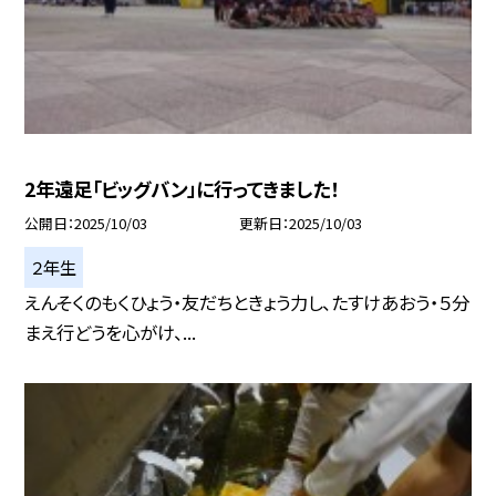
2年遠足「ビッグバン」に行ってきました！
公開日
2025/10/03
更新日
2025/10/03
２年生
えんそくのもくひょう・友だちときょう力し、たすけあおう・５分
まえ行どうを心がけ、...