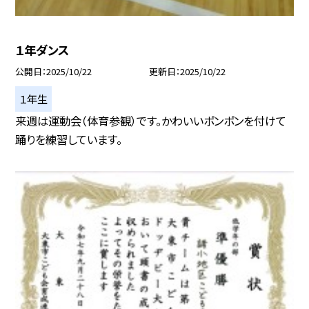
１年ダンス
公開日
2025/10/22
更新日
2025/10/22
１年生
来週は運動会（体育参観）です。かわいいポンポンを付けて
踊りを練習しています。