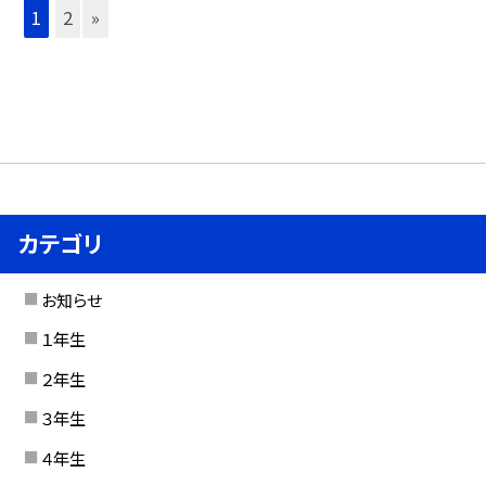
1
2
»
カテゴリ
お知らせ
１年生
２年生
３年生
４年生