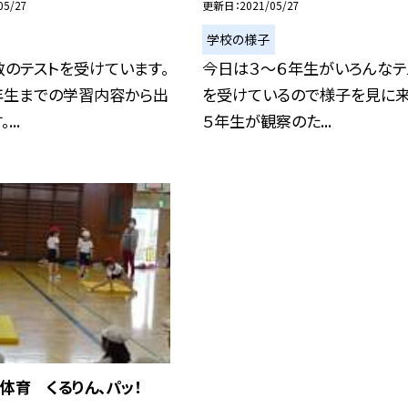
05/27
更新日
2021/05/27
学校の様子
のテストを受けています。
今日は３〜６年生がいろんなテ
年生までの学習内容から出
を受けているので様子を見に
..
５年生が観察のた...
体育 くるりん、パッ！