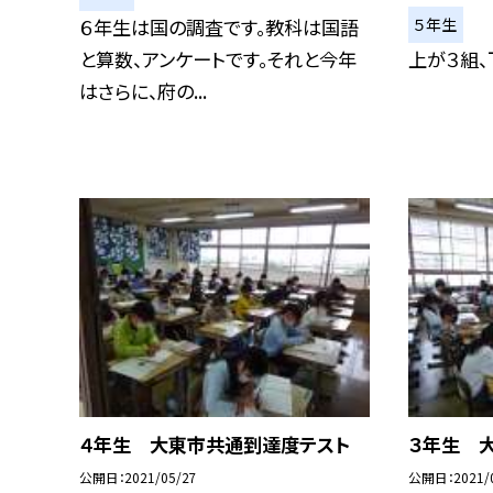
５年生
６年生は国の調査です。教科は国語
と算数、アンケートです。それと今年
上が３組、
はさらに、府の...
４年生 大東市共通到達度テスト
３年生 
公開日
2021/05/27
公開日
2021/