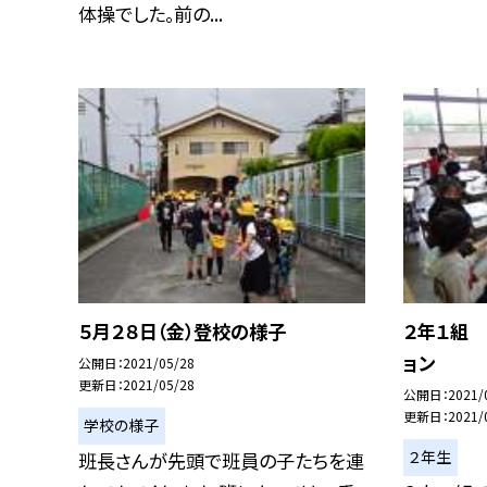
体操でした。前の...
５月２８日（金）登校の様子
２年１組
ョン
公開日
2021/05/28
更新日
2021/05/28
公開日
2021/
更新日
2021/
学校の様子
２年生
班長さんが先頭で班員の子たちを連