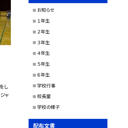
お知らせ
１年生
２年生
３年生
４年生
５年生
６年生
学校行事
をし
、ジャ
校長室
学校の様子
配布文書