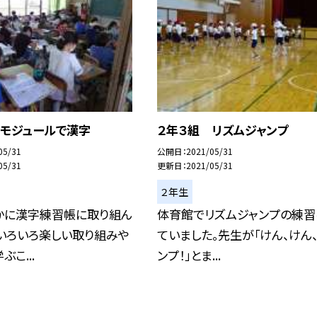
 モジュールで漢字
２年３組 リズムジャンプ
05/31
公開日
2021/05/31
05/31
更新日
2021/05/31
２年生
かに漢字練習帳に取り組ん
体育館でリズムジャンプの練習
いろいろ楽しい取り組みや
ていました。先生が「けん、けん
こ...
ンプ！」とま...