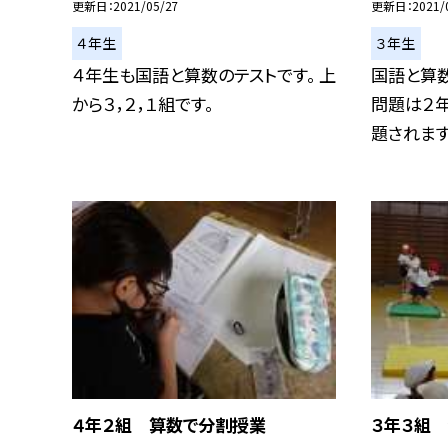
更新日
2021/05/27
更新日
2021/
４年生
３年生
４年生も国語と算数のテストです。 上
国語と算数
から３，２，１組です。
問題は２
題されます。.
４年２組 算数で分割授業
３年３組 