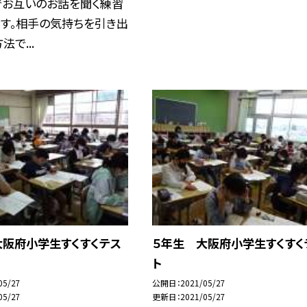
でお互いのお話を聞く練習
ます。相手の気持ちを引き出
で...
大阪府小学生すくすくテス
５年生 大阪府小学生すくすく
ト
05/27
公開日
2021/05/27
05/27
更新日
2021/05/27