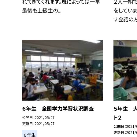
れてきてくれます。班によっては一番
２人一組
最後も上級生の...
をしてい
す会話の方法
６年生 全国学力学習状況調査
５年生 
ト２
公開日
2021/05/27
更新日
2021/05/27
公開日
2021/
更新日
2021/
６年生