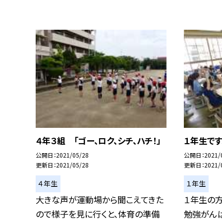
４年３組 「ゴー、ロク、シチ、ハチ！」
１年生です
公開日
2021/05/28
公開日
2021/
更新日
2021/05/28
更新日
2021/
４年生
１年生
大きな声が運動場から聞こえてきた
１年生の
ので様子を見に行くと、体育の準備
勉強がんば