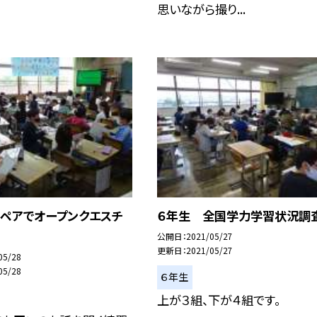
思いながら撮り...
 ペアでオープンクエスチ
６年生 全国学力学習状況調
公開日
2021/05/27
更新日
2021/05/27
05/28
05/28
６年生
上が３組、下が４組です。