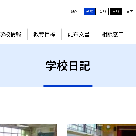
配色
通常
白地
黒地
文字
学校情報
教育目標
配布文書
相談窓口
学校日記