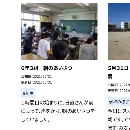
６年３組 朝のあいさつ
５月３１日
間
公開日
2021/05/31
更新日
2021/05/31
公開日
2021/
更新日
2021/
６年生
学校の様子
１時間目の始まりに、日直さんが前
に立って、声をかけ、朝のあいさつを
今日はス
していました。
朝です。で
ます。みなさ