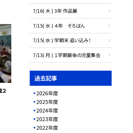
7/16( 木 ) 3年 作品展
7/15( 水 ) ４年 そろばん
7/15( 水 ) 学期末 追い込み！
7/13( 月 ) １学期最後の児童集会
過去記事
査２
2026年度
2025年度
2024年度
2023年度
2022年度