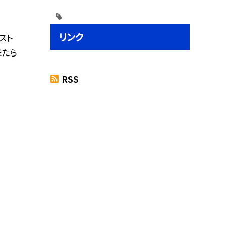
リンク
スト
来たら
RSS