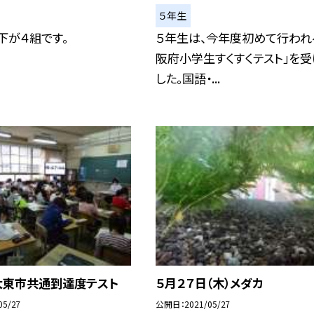
５年生
下が４組です。
５年生は、今年度初めて行われ
阪府小学生すくすくテスト」を受
した。国語・...
大東市共通到達度テスト
５月２７日（木）メダカ
05/27
公開日
2021/05/27