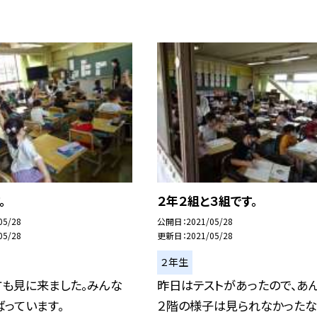
。
２年２組と３組です。
05/28
公開日
2021/05/28
05/28
更新日
2021/05/28
２年生
方も見に来ました。みんな
昨日はテストがあったので、あ
っています。
２階の様子は見られなかったな