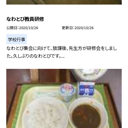
なわとび教員研修
公開日
2020/10/26
更新日
2020/10/26
学校行事
なわとび集会に向けて、放課後、先生方が研修会をしまし
た。久しぶりのなわとびです。...