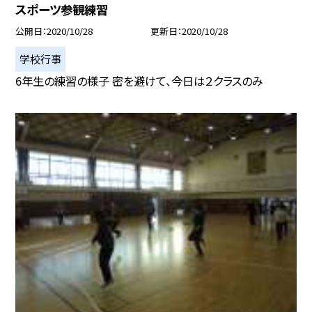
スポーツ参観練習
公開日
2020/10/28
更新日
2020/10/28
学校行事
6年生の練習の様子 密を避けて、今日は２クラスのみ