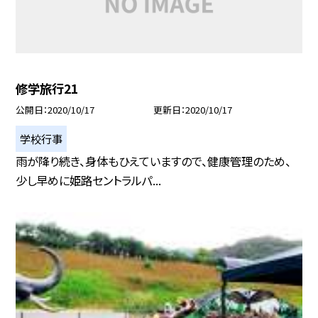
修学旅行21
公開日
2020/10/17
更新日
2020/10/17
学校行事
雨が降り続き、身体もひえていますので、健康管理のため、
少し早めに姫路セントラルパ...