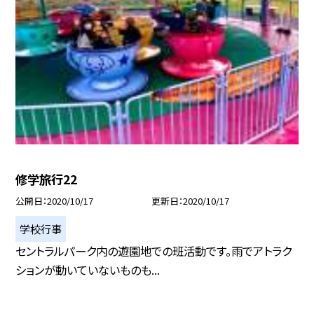
修学旅行22
公開日
2020/10/17
更新日
2020/10/17
学校行事
セントラルパーク内の遊園地での班活動です。雨でアトラク
ションが動いていないものも...