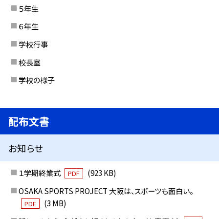
５年生
６年生
学校行事
校長室
学校の様子
配布文書
お知らせ
１学期終業式
(923 KB)
PDF
OSAKA SPORTS PROJECT 大阪は、スポーツも面白い。
(3 MB)
PDF