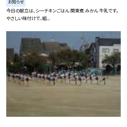
お知らせ
今日の献立は、シーチキンごはん 関東煮 みかん 牛乳です。
やさしい味付けで、組...