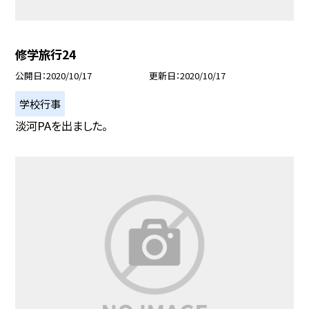
修学旅行24
公開日
2020/10/17
更新日
2020/10/17
学校行事
淡河PAを出ました。