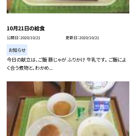
10月21日の給食
公開日
2020/10/21
更新日
2020/10/21
お知らせ
今日の献立は、ご飯 豚じゃが ふりかけ 牛乳です。 ご飯によ
く合う煮物と、わかめ...