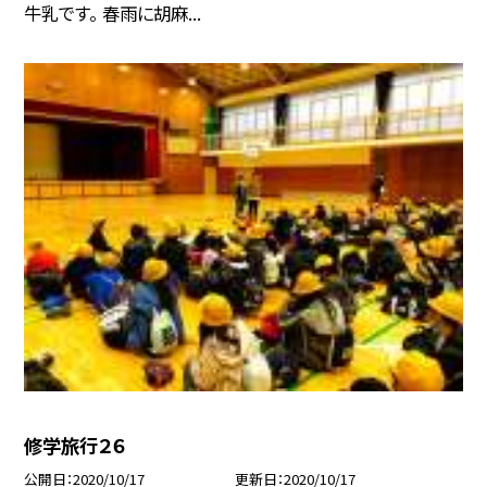
牛乳です。 春雨に胡麻...
修学旅行２６
公開日
2020/10/17
更新日
2020/10/17