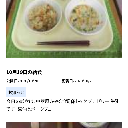
10月19日の給食
公開日
2020/10/20
更新日
2020/10/20
お知らせ
今日の献立は、中華風かやくご飯 卵トック プチゼリー 牛乳
です。 醤油とポークブ...