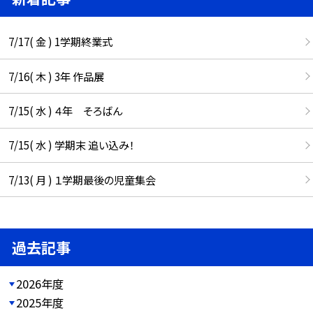
7/17( 金 ) 1学期終業式
7/16( 木 ) 3年 作品展
7/15( 水 ) ４年 そろばん
7/15( 水 ) 学期末 追い込み！
7/13( 月 ) １学期最後の児童集会
過去記事
2026年度
2025年度