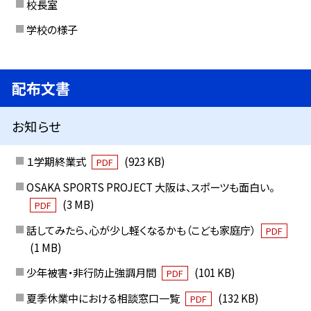
校長室
学校の様子
配布文書
お知らせ
１学期終業式
(923 KB)
PDF
OSAKA SPORTS PROJECT 大阪は、スポーツも面白い。
(3 MB)
PDF
話してみたら、心が少し軽くなるかも（こども家庭庁）
PDF
(1 MB)
少年被害・非行防止強調月間
(101 KB)
PDF
夏季休業中における相談窓口一覧
(132 KB)
PDF