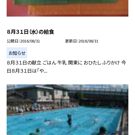
８月３１日（水）の給食
公開日
2016/08/31
更新日
2016/08/31
お知らせ
８月３１日の献立 ごはん 牛乳 関東に おひたし ふりかけ 今
日８月３１日は「や...