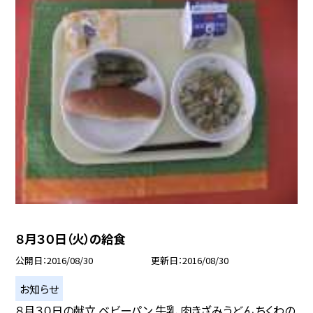
８月３０日（火）の給食
公開日
2016/08/30
更新日
2016/08/30
お知らせ
８月３０日の献立 ベビーパン 牛乳 肉きざみうどん ちくわの