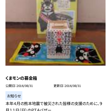
くまモンの募金箱
公開日
2016/08/31
更新日
2016/08/31
お知らせ
本年４月の熊本地震で被災された皆様の支援のために、９
月１１日（日）のＰＴＡバザー...