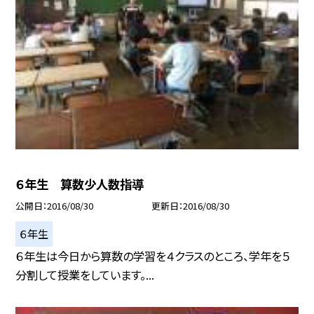
６年生 算数少人数指導
公開日
2016/08/30
更新日
2016/08/30
６年生
６年生は今日から算数の学習を４クラスのところ、学年を５
分割して授業をしています。...