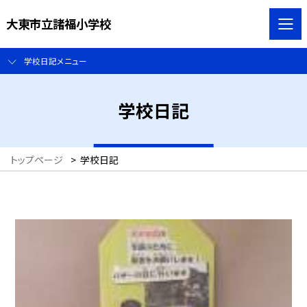
大東市立諸福小学校
学校日記メニュー
学校日記
トップページ
>
学校日記