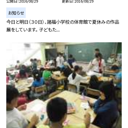
公開日
2016/08/29
更新日
2016/08/29
お知らせ
今日と明日（３０日）、諸福小学校の体育館で夏休みの作品
展をしています。 子どもた...