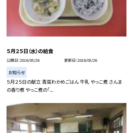
５月２５日（水）の給食
公開日
2016/05/26
更新日
2016/05/26
お知らせ
５月２５日の献立 青菜わかめごはん 牛乳 やっこ煮 さんま
の香り煮 やっこ煮の「...