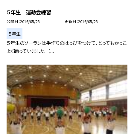
５年生 運動会練習
公開日
2016/05/23
更新日
2016/05/23
５年生
５年生のソーランは手作りのはっぴをつけて、とってもかっこ
よく踊っていました。 （...