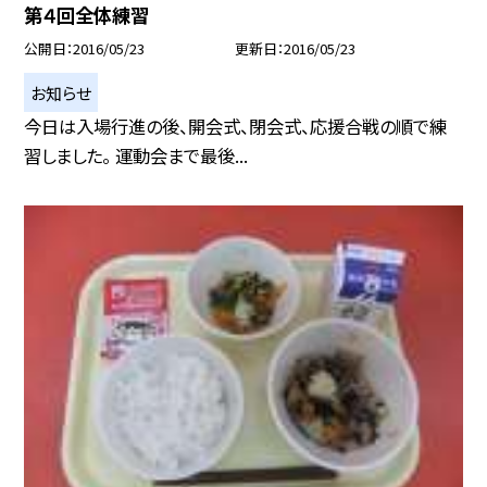
第４回全体練習
公開日
2016/05/23
更新日
2016/05/23
お知らせ
今日は入場行進の後、開会式、閉会式、応援合戦の順で練
習しました。 運動会まで最後...