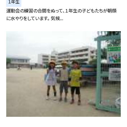
１年生
運動会の練習の合間をぬって、１年生の子どもたちが朝顔
に水やりをしています。 気候...