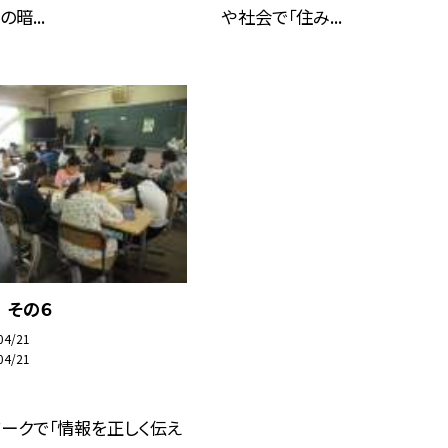
の暗...
や社会で「住み...
 その６
04/21
04/21
ークで「情報を正しく伝え