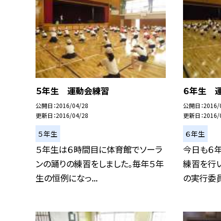
５年生 運動会練習
６年生 
公開日
2016/04/28
公開日
2016/
更新日
2016/04/28
更新日
2016/
５年生
６年生
５年生は６時間目に体育館でソーラ
今日も６
ンの踊りの練習をしました。毎年５年
練習を行い
生の恒例になっ...
の実行委員