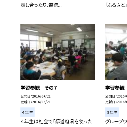
表し合ったり、道徳...
「ふるさと」
学習参観 その７
学習参観
公開日
2016/04/21
公開日
2016/
更新日
2016/04/21
更新日
2016/
４年生
３年生
４年生は社会で「都道府県を使った
グループワ