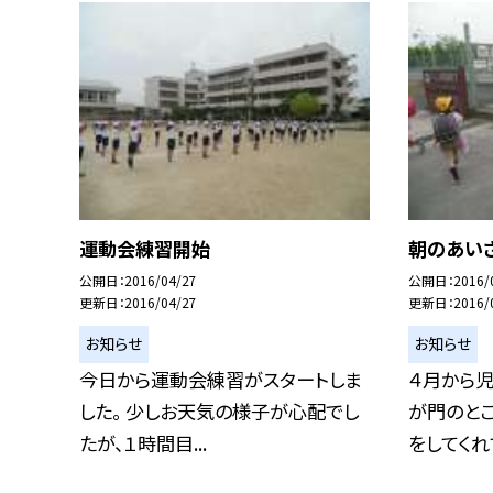
運動会練習開始
朝のあい
公開日
2016/04/27
公開日
2016/
更新日
2016/04/27
更新日
2016/
お知らせ
お知らせ
今日から運動会練習がスタートしま
４月から
した。 少しお天気の様子が心配でし
が門のと
たが、１時間目...
をしてくれて