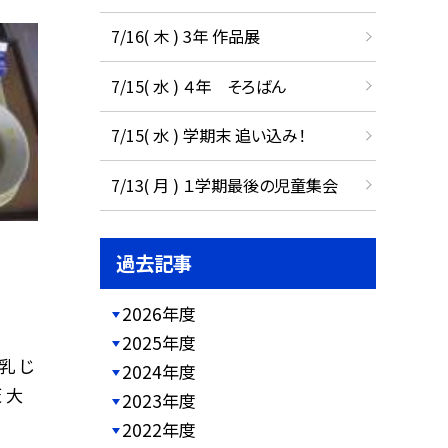
7/16( 木 ) 3年 作品展
7/15( 水 ) ４年 そろばん
7/15( 水 ) 学期末 追い込み！
7/13( 月 ) １学期最後の児童集会
過去記事
2026年度
2025年度
乳 じ
2024年度
 大
2023年度
2022年度