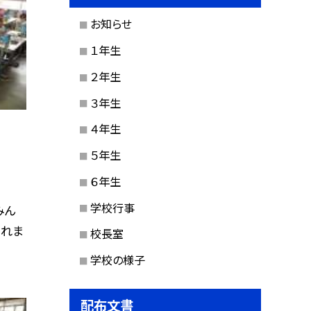
お知らせ
１年生
２年生
３年生
４年生
５年生
６年生
学校行事
みん
くれま
校長室
学校の様子
配布文書