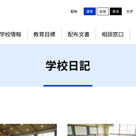
配色
通常
白地
黒地
文字
学校情報
教育目標
配布文書
相談窓口
学校日記