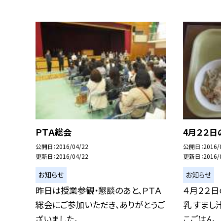
ＰＴＡ総会
4月２２日
公開日
2016/04/22
公開日
2016/
更新日
2016/04/22
更新日
2016/
お知らせ
お知らせ
昨日は授業参観・懇談のあと、ＰＴＡ
４月２２日
総会にご参加いただき、ありがとうご
乳 すまし
ざいました。...
こごはん...