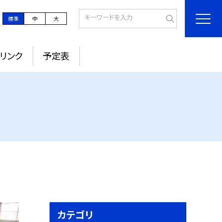
標準
中
大
リンク
予定表
カテゴリ