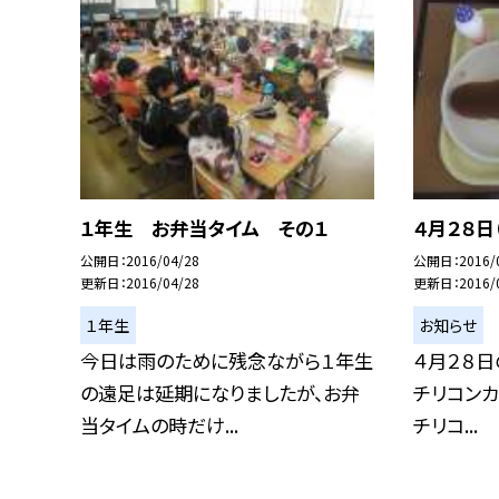
１年生 お弁当タイム その１
４月２８日
公開日
2016/04/28
公開日
2016/
更新日
2016/04/28
更新日
2016/
１年生
お知らせ
今日は雨のために残念ながら１年生
４月２８日
の遠足は延期になりましたが、お弁
チリコンカ
当タイムの時だけ...
チリコ...