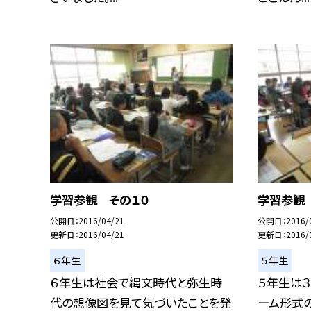
学習参観 その１０
学習参観
公開日
2016/04/21
公開日
2016/
更新日
2016/04/21
更新日
2016/
６年生
５年生
６年生は社会で縄文時代と弥生時
５年生は３
代の想像図を見て気づいたことを発
ーム形式