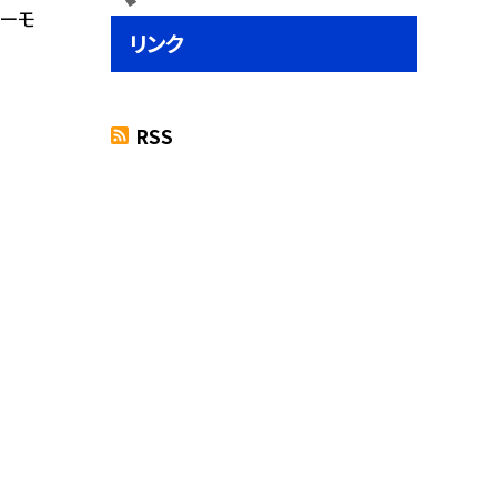
アーモ
リンク
RSS