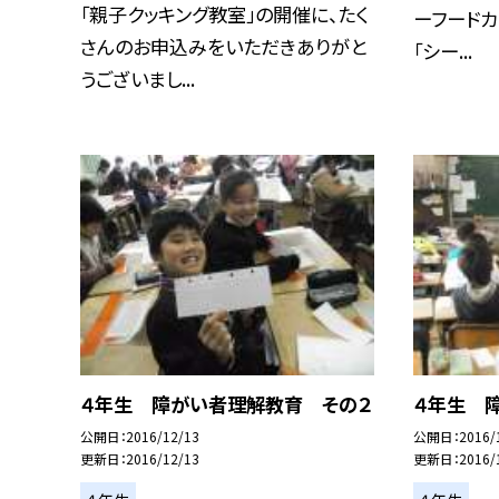
「親子クッキング教室」の開催に、たく
ーフードカ
さんのお申込みをいただきありがと
「シー...
うございまし...
４年生 障がい者理解教育 その２
４年生 
公開日
2016/12/13
公開日
2016/
更新日
2016/12/13
更新日
2016/