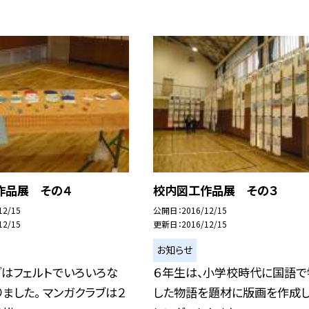
作品展 その４
校内図工作品展 その３
12/15
公開日
2016/12/15
12/15
更新日
2016/12/15
お知らせ
ブはフェルトでいろいろな
６年生は、小学校時代に国語で
ました。 マンガクラブは２
した物語を題材に版画を作成し