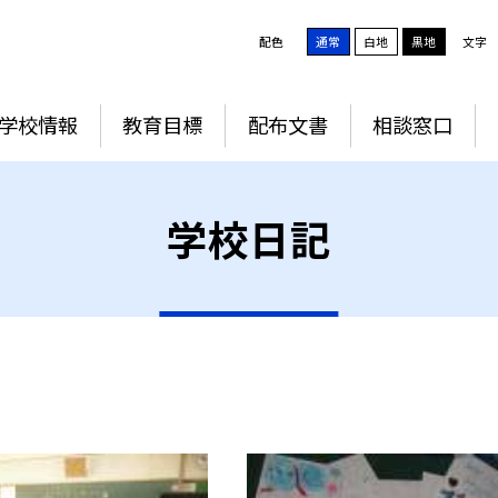
配色
通常
白地
黒地
文字
学校情報
教育目標
配布文書
相談窓口
学校日記