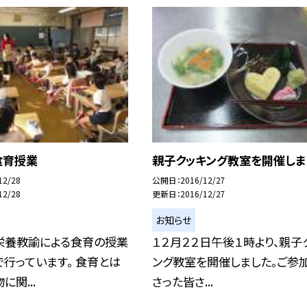
食育授業
親子クッキング教室を開催しま
12/28
公開日
2016/12/27
12/28
更新日
2016/12/27
お知らせ
栄養教諭による食育の授業
１２月２２日午後１時より、親子
行っています。 食育とは
ング教室を開催しました。ご参
に関...
さった皆さ...