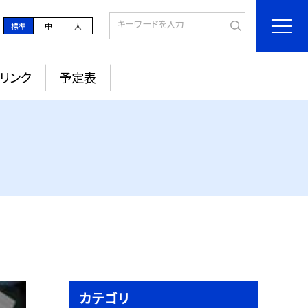
標準
中
大
リンク
予定表
カテゴリ