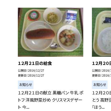
１２月２１日の給食
１２月２０
公開日
2016/12/27
公開日
2016/
更新日
2016/12/27
更新日
2016/
お知らせ
お知らせ
１２月２１日の献立 黒糖パン 牛乳 ポ
１２月２０
トフ 洋風野菜炒め クリスマスデザー
とう 高野
ト 今...
「ほう...