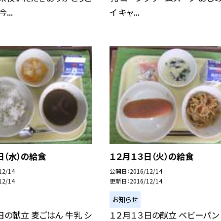
...
イ キャ...
日（水）の給食
１２月１３日（火）の給食
12/14
公開日
2016/12/14
12/14
更新日
2016/12/14
お知らせ
日の献立 麦ごはん 牛乳 シ
１２月１３日の献立 ベビーパン