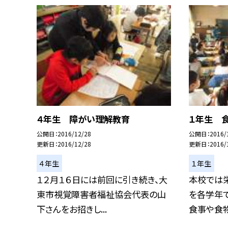
４年生 障がい理解教育
１年生 
公開日
2016/12/28
公開日
2016/
更新日
2016/12/28
更新日
2016/
４年生
１年生
１２月１６日には前回に引き続き、大
本校では
東市視覚障害者福祉協会代表の山
を各学年で
下さんをお招きし...
食事や食物