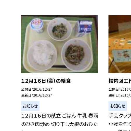
１２月１６日（金）の給食
校内図工
公開日
2016/12/27
公開日
2016/
更新日
2016/12/27
更新日
2016/
お知らせ
お知らせ
１２月１６日の献立 ごはん 牛乳 春雨
手芸クラ
のひき肉炒め 切り干し大根のおひた
小物を作り