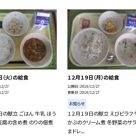
日（火）の給食
１２月１９日（月）の給食
12/27
公開日
2016/12/27
12/27
更新日
2016/12/27
お知らせ
日の献立 ごはん 牛乳 ほう
１２月１９日の献立 えびピラフ 
豆腐の含め煮 のりの佃煮
かぶのクリーム煮 冬野菜のサラ
まドレ...