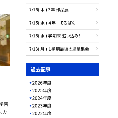
7/16( 木 ) 3年 作品展
7/15( 水 ) ４年 そろばん
7/15( 水 ) 学期末 追い込み！
7/13( 月 ) １学期最後の児童集会
過去記事
2026年度
2025年度
2024年度
学習
2023年度
、カ
2022年度