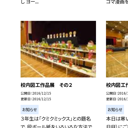
し ヨー...
コマ漫画を描
校内図工作品展 その２
校内図工
公開日
2016/12/15
公開日
2016/
更新日
2016/12/15
更新日
2016/
お知らせ
お知らせ
３年生は「クミクミックス」との題名
本日は寒
で、段ボール紙をいろいろな方法で
日目）に