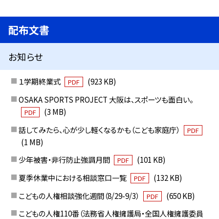
配布文書
お知らせ
１学期終業式
(923 KB)
PDF
OSAKA SPORTS PROJECT 大阪は、スポーツも面白い。
(3 MB)
PDF
話してみたら、心が少し軽くなるかも（こども家庭庁）
PDF
(1 MB)
少年被害・非行防止強調月間
(101 KB)
PDF
夏季休業中における相談窓口一覧
(132 KB)
PDF
こどもの人権相談強化週間（8/29-9/3）
(650 KB)
PDF
こどもの人権110番（法務省人権擁護局・全国人権擁護委員