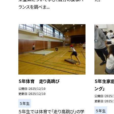
ランスを調べま...
５年体育 走り高跳び
５年生家庭
ング」
公開日
2025/12/10
更新日
2025/12/10
公開日
2025/
更新日
2025/
５年生
５年生
５年生では体育で「走り高跳び」の学