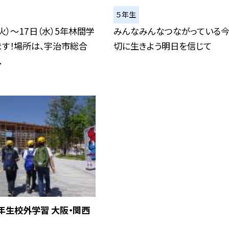
５年生
（火）～17日（水）5年林間学
みんなみんなつながっている
ます！場所は、宇治市総合
切に生きよう明日を信じて
.
５年生校外学習 大阪・関西