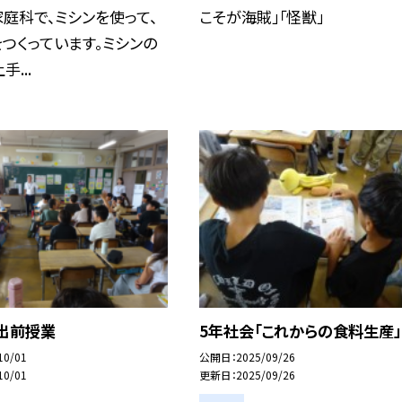
庭科で、ミシンを使って、
こそが海賊」「怪獣」
つくっています。ミシンの
...
Ａ出前授業
5年社会「これからの食料生産」
10/01
公開日
2025/09/26
10/01
更新日
2025/09/26