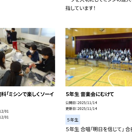
指しています！
科「ミシンで楽しくソーイ
５年生 音楽会にむけて
公開日
2025/11/14
更新日
2025/11/14
12/01
12/01
５年生
５年生 合唱「明日を信じて」 合