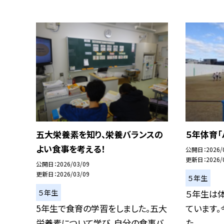
五大栄養素を知り、栄養バランスの
５年体育「
よい食事を考える！
公開日
2026/
更新日
2026/
公開日
2026/03/09
更新日
2026/03/09
５年生
５年生
５年生は体
5年生で食育の学習をしました。五大
ています。
栄養素について学び、自分の食事バ
た。