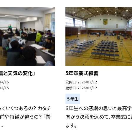
雲と天気の変化」
5年卒業式練習
04/15
公開日
2026/03/12
04/15
更新日
2026/03/12
５年生
ていくつあるの？ カタチ
6年生への感謝の思いと最高
前や特徴が違うの？ 「巻
向かう決意を込めて、卒業式に
.
ます。