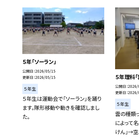
５年「ソーラン」
公開日
2026/05/15
５年理科「
更新日
2026/05/15
公開日
2026/
５年生
更新日
2026/
５年生は運動会で「ソーラン」を踊り
５年生
ます。隊形移動や動きを確認しまし
雲の種類っ
た。
によって名
けん」→空..