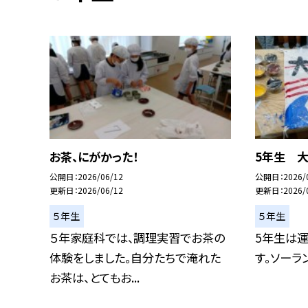
お茶、にがかった！
5年生 大
公開日
2026/06/12
公開日
2026/
更新日
2026/06/12
更新日
2026/
５年生
５年生
５年家庭科では、調理実習でお茶の
5年生は
体験をしました。自分たちで淹れた
す。ソーラ
お茶は、とてもお...