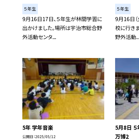
５年生
５年生
9月16日17日、５年生が林間学習に
9月16日
出かけました。場所は宇治市総合野
校に行き
外活動センタ...
野外活動..
5年 学年音楽
5月8日 
万博2
公開日
2025/05/12