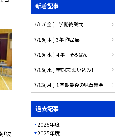
新着記事
7/17( 金 ) 1学期終業式
7/16( 木 ) 3年 作品展
7/15( 水 ) ４年 そろばん
7/15( 水 ) 学期末 追い込み！
7/13( 月 ) １学期最後の児童集会
過去記事
2026年度
2025年度
奏「彼