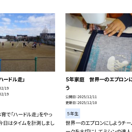
ハードル走」
５年家庭 世界一のエプロン
う
02/19
02/19
公開日
2025/12/11
更新日
2025/12/10
５年生
育で「ハードル走」をやっ
今日はタイムを計測しまし
世界一のエプロンにしようチー
ークを大切にしてミシンの達人