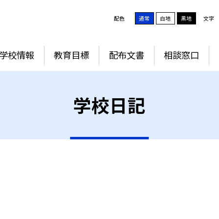
配色
通常
白地
黒地
文字
学校情報
教育目標
配布文書
相談窓口
学校日記