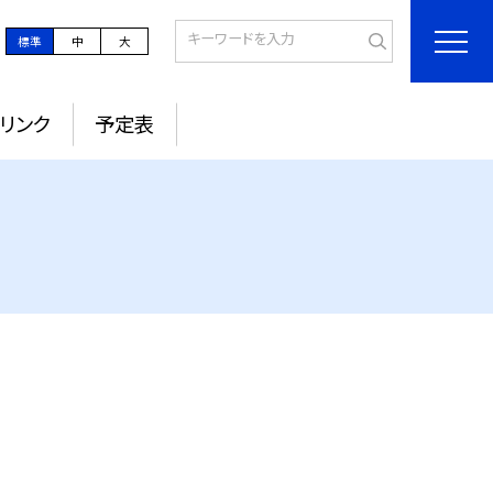
標準
中
大
リンク
予定表