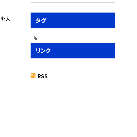
今を大
タグ
リンク
RSS