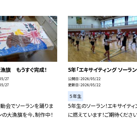
漁旗 もうすぐ完成！
5年「エキサイティング ソーラン
05/27
公開日
2026/05/22
05/27
更新日
2026/05/22
５年生
運動会でソーランを踊りま
5年生のソーラン！エキサイティ
ンの大漁旗を今、制作中！
に燃えています！ご期待ください