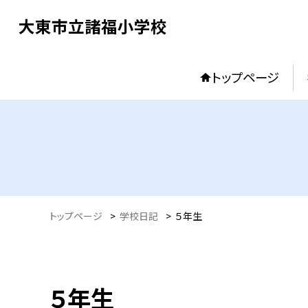
大東市立諸福小学校
トップページ
トップページ
>
学校日記
>
５年生
５年生