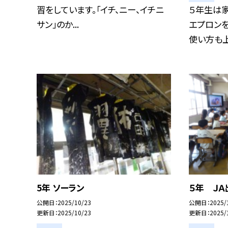
習をしています。「イチ、ニー、イチニ
５年生は家
サン」のか...
エプロンを
使い方も上手
5年 ソーラン
５年 Ｊ
公開日
2025/10/23
公開日
2025/
更新日
2025/10/23
更新日
2025/