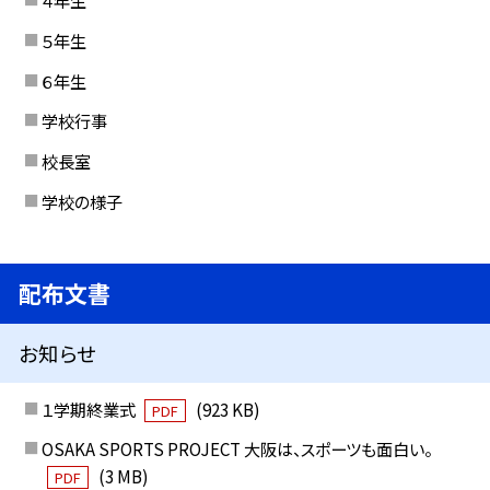
４年生
５年生
６年生
学校行事
校長室
学校の様子
配布文書
お知らせ
１学期終業式
(923 KB)
PDF
OSAKA SPORTS PROJECT 大阪は、スポーツも面白い。
(3 MB)
PDF