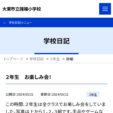
大東市立諸福小学校
学校日記メニュー
学校日記
トップページ
>
学校日記
>
２年生
>
詳細
２年生 お楽しみ会！
公開日
2024/03/21
更新日
2024/03/21
２年生
この時間、２年生は全クラスでお楽しみ会をしていま
した。写真は上から１，２，３組です。手品やゲームな