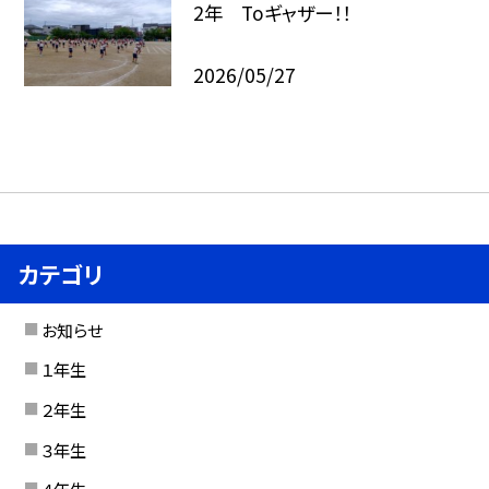
2年 Toギャザー！！
2026/05/27
カテゴリ
お知らせ
１年生
２年生
３年生