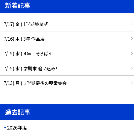
新着記事
7/17( 金 ) 1学期終業式
7/16( 木 ) 3年 作品展
7/15( 水 ) ４年 そろばん
7/15( 水 ) 学期末 追い込み！
7/13( 月 ) １学期最後の児童集会
過去記事
2026年度