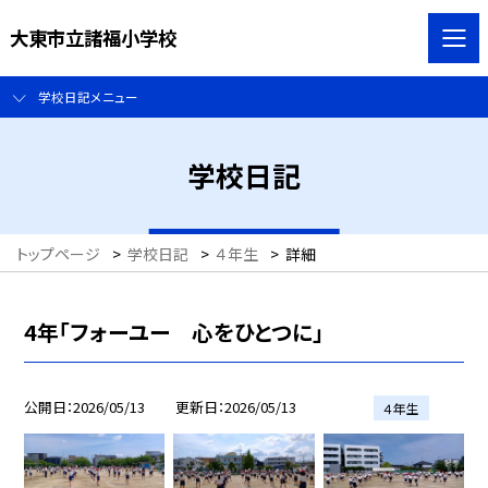
大東市立諸福小学校
学校日記メニュー
学校日記
トップページ
>
学校日記
>
４年生
>
詳細
4年「フォーユー 心をひとつに」
公開日
2026/05/13
更新日
2026/05/13
４年生