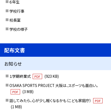
６年生
学校行事
校長室
学校の様子
配布文書
お知らせ
１学期終業式
(923 KB)
PDF
OSAKA SPORTS PROJECT 大阪は、スポーツも面白い。
(3 MB)
PDF
話してみたら、心が少し軽くなるかも（こども家庭庁）
PDF
(1 MB)