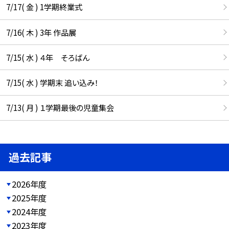
7/17( 金 ) 1学期終業式
7/16( 木 ) 3年 作品展
7/15( 水 ) ４年 そろばん
7/15( 水 ) 学期末 追い込み！
7/13( 月 ) １学期最後の児童集会
過去記事
2026年度
2025年度
2024年度
2023年度