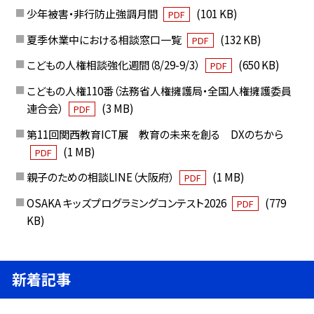
少年被害・非行防止強調月間
(101 KB)
PDF
夏季休業中における相談窓口一覧
(132 KB)
PDF
こどもの人権相談強化週間（8/29-9/3）
(650 KB)
PDF
こどもの人権110番（法務省人権擁護局・全国人権擁護委員
連合会）
(3 MB)
PDF
第11回関西教育ICT展 教育の未来を創る DXのちから
(1 MB)
PDF
親子のための相談LINE（大阪府）
(1 MB)
PDF
OSAKA キッズプログラミングコンテスト2026
(779
PDF
KB)
新着記事