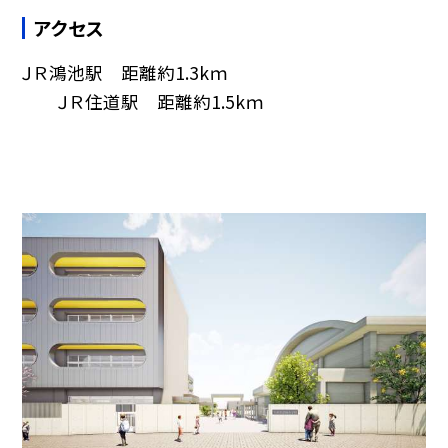
アクセス
ＪＲ鴻池駅 距離約1.3kｍ
ＪＲ住道駅 距離約1.5kｍ