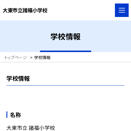
大東市立諸福小学校
学校情報
トップページ
>
学校情報
学校情報
名称
大東市立 諸福小学校