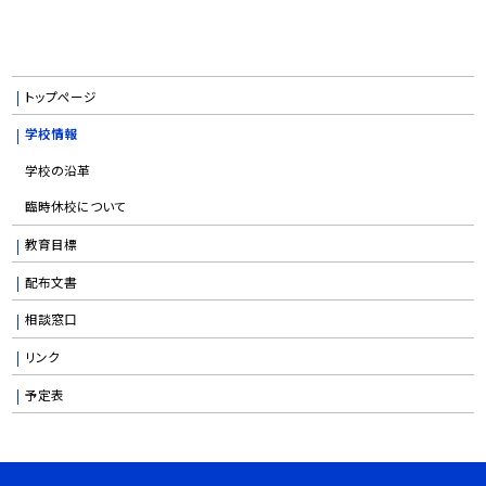
トップページ
学校情報
学校の沿革
臨時休校について
教育目標
配布文書
相談窓口
リンク
予定表