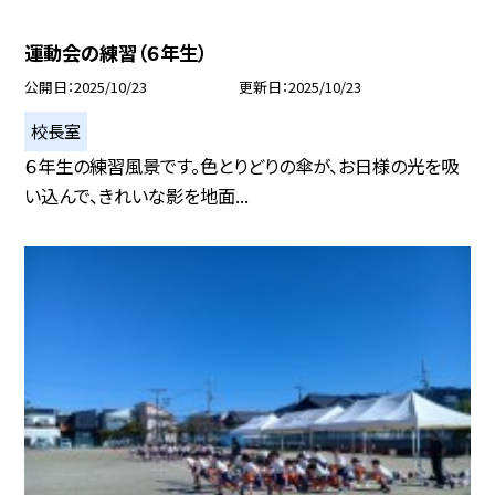
運動会の練習（６年生）
公開日
2025/10/23
更新日
2025/10/23
校長室
６年生の練習風景です。色とりどりの傘が、お日様の光を吸
い込んで、きれいな影を地面...