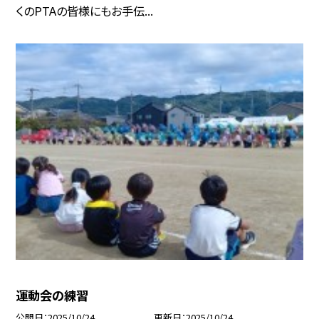
くのPTAの皆様にもお手伝...
運動会の練習
公開日
2025/10/24
更新日
2025/10/24