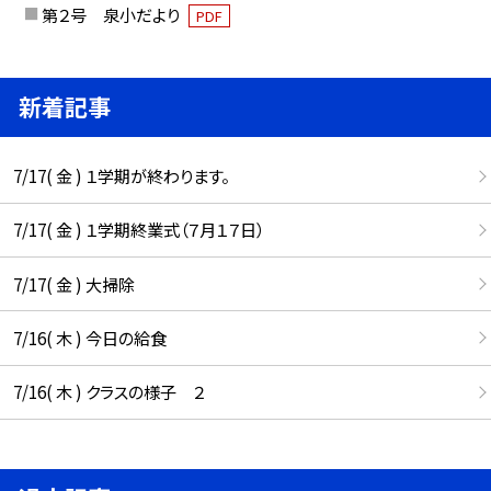
第２号 泉小だより
PDF
新着記事
7/17( 金 ) １学期が終わります。
7/17( 金 ) １学期終業式（７月１７日）
7/17( 金 ) 大掃除
7/16( 木 ) 今日の給食
7/16( 木 ) クラスの様子 ２