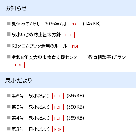
お知らせ
夏休みのくらし 2026年7月
(145 KB)
PDF
泉小いじめ防止基本方針
PDF
R8クロムブック活用のルール
PDF
令和８年度大東市教育支援センター 「教育相談室」チラシ
PDF
泉小だより
第６号 泉小だより
(866 KB)
PDF
第５号 泉小だより
(590 KB)
PDF
第４号 泉小だより
(599 KB)
PDF
第３号 泉小だより
PDF