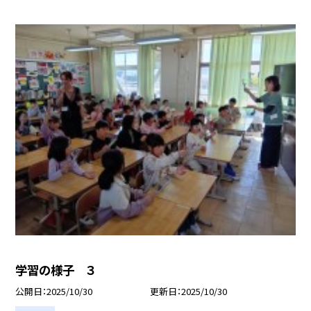
学習の様子 ３
公開日
2025/10/30
更新日
2025/10/30