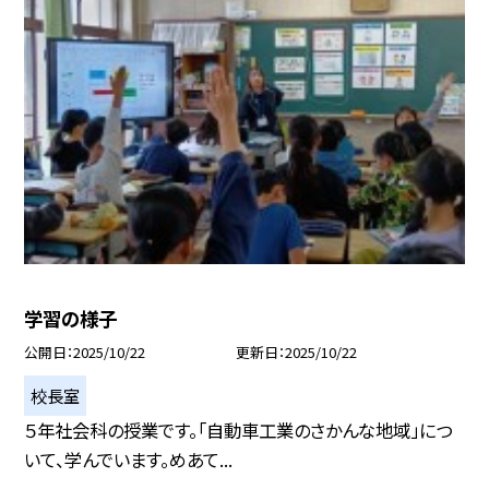
学習の様子
公開日
2025/10/22
更新日
2025/10/22
校長室
５年社会科の授業です。「自動車工業のさかんな地域」につ
いて、学んでいます。めあて...