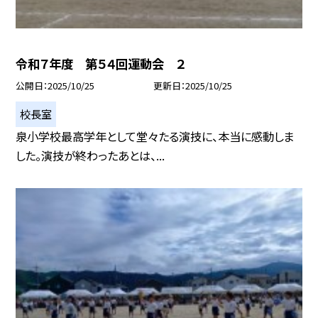
令和７年度 第５４回運動会 ２
公開日
2025/10/25
更新日
2025/10/25
校長室
泉小学校最高学年として堂々たる演技に、本当に感動しま
した。演技が終わったあとは、...