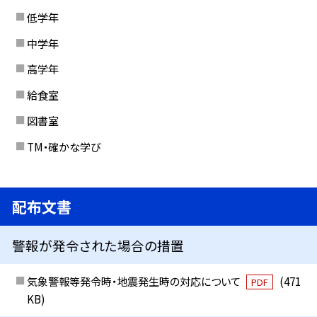
低学年
中学年
高学年
給食室
図書室
TM・確かな学び
配布文書
警報が発令された場合の措置
気象警報等発令時・地震発生時の対応について
(471
PDF
KB)