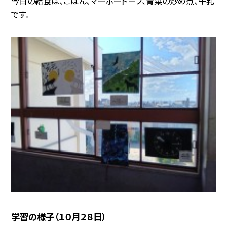
今日の給食は、ごはん、マーボードーフ、青菜の炒め煮、牛乳
です。
学習の様子（１０月２８日）