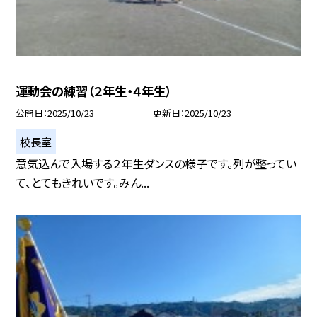
運動会の練習（２年生・４年生）
公開日
2025/10/23
更新日
2025/10/23
校長室
意気込んで入場する２年生ダンスの様子です。列が整ってい
て、とてもきれいです。みん...