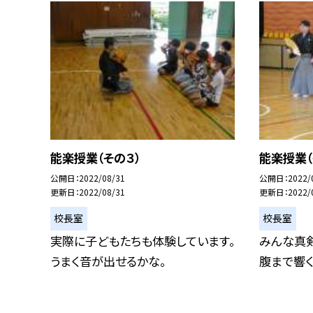
能楽授業（その３）
能楽授業（
公開日
2022/08/31
公開日
2022/
更新日
2022/08/31
更新日
2022/
校長室
校長室
実際に子どもたちも体験しています。
みんな真
うまく音が出せるかな。
腹まで響く