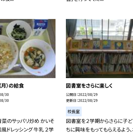
（月）の給食
図書室をさらに楽しく
08/30
公開日
2022/08/29
08/30
更新日
2022/08/29
校長室
青菜のサッパリ炒め かいそ
図書室を２学期からさらに子ど
和風ドレッシング 牛乳 ２学
ちに興味をもってもらえるよう、