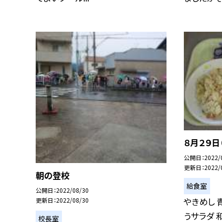
８月２９日
公開日
2022/
更新日
2022/
朝の登校
給食室
公開日
2022/08/30
やきめし 
更新日
2022/08/30
うサラダ 
校長室