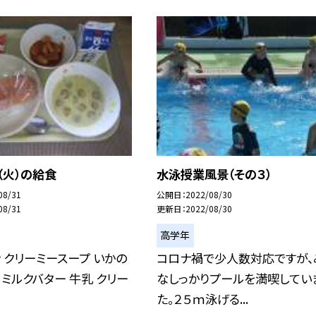
（火）の給食
水泳授業風景（その３）
08/31
公開日
2022/08/30
08/31
更新日
2022/08/30
高学年
 クリーミースープ いかの
コロナ禍で少人数対応ですが、
 ミルクバター 牛乳 クリー
なしっかりプールを満喫してい
た。２５ｍ泳げる...