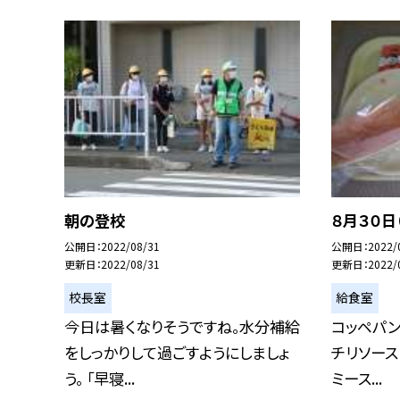
朝の登校
８月３０日
公開日
2022/08/31
公開日
2022/
更新日
2022/08/31
更新日
2022/
校長室
給食室
今日は暑くなりそうですね。水分補給
コッペパン
をしっかりして過ごすようにしましょ
チリソース
う。 「早寝...
ミース...