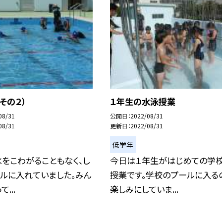
その２）
１年生の水泳授業
08/31
公開日
2022/08/31
08/31
更新日
2022/08/31
低学年
をこわがることもなく、し
今日は１年生がはじめての学
ルに入れていました。みん
授業です。学校のプールに入る
...
楽しみにしていま...