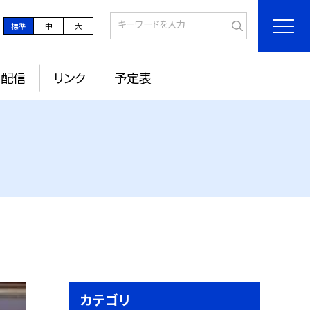
標準
中
大
ル配信
リンク
予定表
カテゴリ