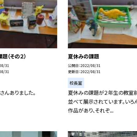
題（その２）
夏休みの課題
08/31
公開日
2022/08/31
08/31
更新日
2022/08/31
校長室
さんありました。
夏休みの課題が２年生の教室
並べて展示されています。いろ
作品があり、それぞ...