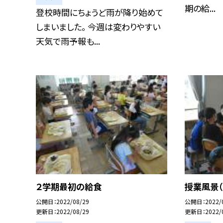
期の給...
登校時間にちょうど雨が降り始めて
しまいました。 今週は変わりやすい
天気で雨予報も...
２学期最初の給食
授業風景（
公開日
2022/08/29
公開日
2022/
更新日
2022/08/29
更新日
2022/