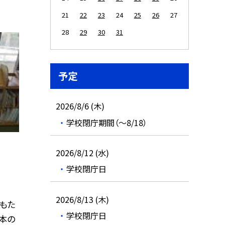
21
22
23
24
25
26
27
28
29
30
31
予定
2026/8/6 (木)
学校閉庁期間（～8/18）
2026/8/12 (水)
学校閉庁日
2026/8/13 (木)
もた
学校閉庁日
本の