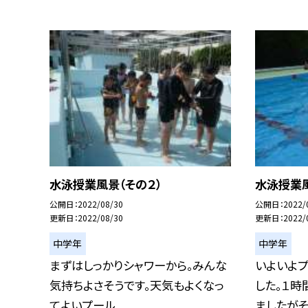
水泳授業風景（その２）
水泳授業風
公開日
2022/08/30
公開日
2022/
更新日
2022/08/30
更新日
2022/
中学年
中学年
まずはしっかりシャワーから。みんな
いよいよ
気持ちよさそうです。天気もよくなっ
した。１時
てよいプール...
ましたがその