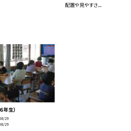
配置や見やすさ...
６年生）
08/29
08/29