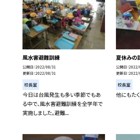
風水害避難訓練
夏休みの課
公開日
2022/08/31
公開日
2022/
更新日
2022/08/31
更新日
2022/
校長室
校長室
今日は台風発生も多い季節でもあ
他にもたく
る中で、風水害避難訓練を全学年で
実施しました。避難...