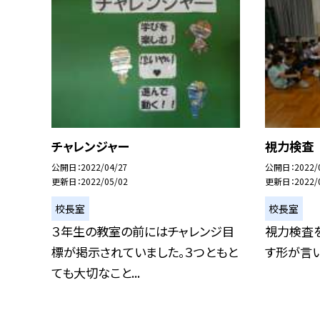
チャレンジャー
視力検査
公開日
2022/04/27
公開日
2022/
更新日
2022/05/02
更新日
2022/
校長室
校長室
３年生の教室の前にはチャレンジ目
視力検査
標が掲示されていました。３つともと
す形が言
ても大切なこと...