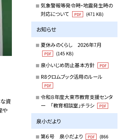
気象警報等発令時・地震発生時の
対応について
(471 KB)
PDF
お知らせ
夏休みのくらし 2026年7月
(145 KB)
PDF
泉小いじめ防止基本方針
PDF
R8クロムブック活用のルール
PDF
令和８年度大東市教育支援センタ
敵な資
ー 「教育相談室」チラシ
PDF
産や
泉小だより
第６号 泉小だより
(866
PDF