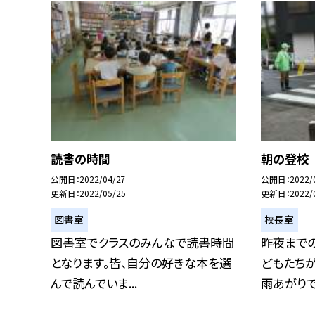
読書の時間
朝の登校
公開日
2022/04/27
公開日
2022/
更新日
2022/05/25
更新日
2022/
図書室
校長室
図書室でクラスのみんなで読書時間
昨夜まで
となります。皆、自分の好きな本を選
どもたちが
んで読んでいま...
雨あがりで道