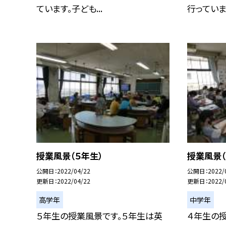
ています。子ども...
行っていまし
授業風景（５年生）
授業風景（
公開日
2022/04/22
公開日
2022/
更新日
2022/04/22
更新日
2022/
高学年
中学年
５年生の授業風景です。５年生は英
４年生の授