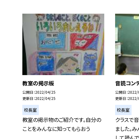
教室の掲示板
音読コン
公開日
2022/04/25
公開日
2022/
更新日
2022/04/25
更新日
2022/
校長室
校長室
教室の掲示物のご紹介です。自分の
クラスで
ことをみんなに知ってもらおう
ました。
して読んでい