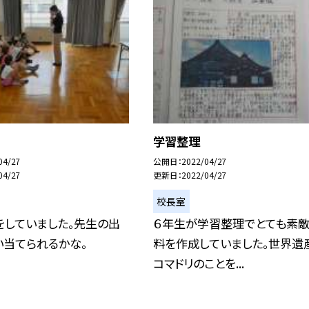
学習整理
04/27
公開日
2022/04/27
04/27
更新日
2022/04/27
校長室
をしていました。先生の出
６年生が学習整理でとても素
い当てられるかな。
料を作成していました。世界遺
コマドリのことを...