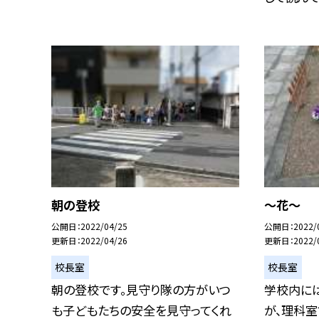
朝の登校
〜花〜
公開日
2022/04/25
公開日
2022/
更新日
2022/04/26
更新日
2022/
校長室
校長室
朝の登校です。見守り隊の方がいつ
学校内に
も子どもたちの安全を見守ってくれ
が、理科