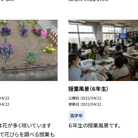
授業風景（６年生）
04/22
公開日
2022/04/22
04/22
更新日
2022/04/22
高学年
は花が多く咲いています
６年生の授業風景です。
室で花びらを調べる授業も