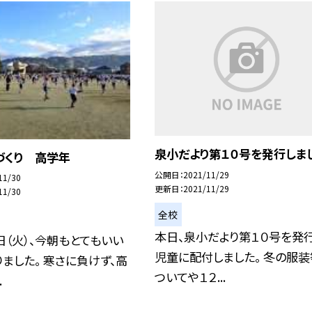
泉小だより第１０号を発行しま
づくり 高学年
公開日
2021/11/29
11/30
更新日
2021/11/29
11/30
全校
本日、泉小だより第１０号を発行
日（火）、今朝もとてもいい
児童に配付しました。 冬の服装
ました。 寒さに負けず、高
ついてや１２...
.