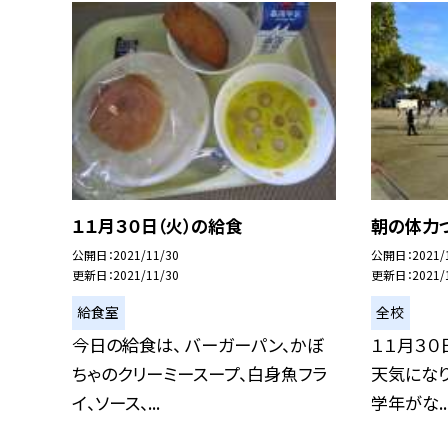
１１月３０日（火）の給食
朝の体力
公開日
2021/11/30
公開日
2021/
更新日
2021/11/30
更新日
2021/
給食室
全校
今日の給食は、 バーガーパン、かぼ
１１月３０
ちゃのクリーミースープ、白身魚フラ
天気になり
イ、ソース、...
学年がな..