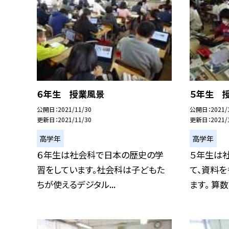
６年生 授業風景
５年生 
公開日
2021/11/30
公開日
2021/
更新日
2021/11/30
更新日
2021/
高学年
高学年
６年生は社会科で日本の歴史の学
５年生は
習をしています。社会科は子どもた
て、資料を
ちが使えるデジタル...
ます。 算数で