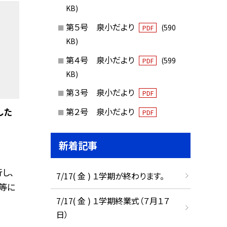
KB)
第５号 泉小だより
(590
PDF
KB)
第４号 泉小だより
(599
PDF
KB)
第３号 泉小だより
PDF
した
第２号 泉小だより
PDF
新着記事
し、
7/17( 金 ) １学期が終わります。
等に
7/17( 金 ) １学期終業式（７月１７
日）