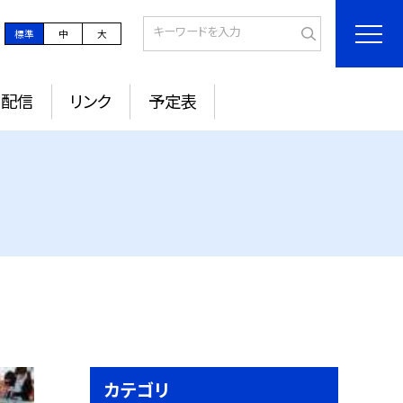
標準
中
大
ル配信
リンク
予定表
カテゴリ