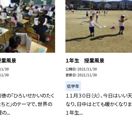
授業風景
１年生 授業風景
11/30
公開日
2021/11/30
11/30
更新日
2021/11/30
低学年
徳の「ひろいせかいのたく
１１月３０日（火）、今日はいい
ちと」のテーマで、世界の
なり、日中はとても暖かくなりま
...
１年生...