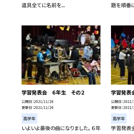
道具全てに名前を...
題を順番に仕
学習発表会 ６年生 その２
学習発表
公開日
2021/11/26
公開日
2021/
更新日
2021/11/26
更新日
2021/
高学年
高学年
いよいよ最後の曲になりました。 ６年
学習発表