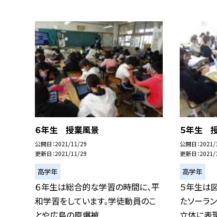
６年生 授業風景
５年生 
公開日
2021/11/29
公開日
2021/
更新日
2021/11/29
更新日
2021/
高学年
高学年
６年生は総合的な学習の時間に、平
５年生は
和学習をしています。学徒動員のこ
たソーラ
とや広島の原爆被...
立体に表現