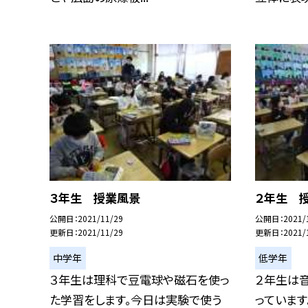
３年生 授業風景
２年生 
公開日
2021/11/29
公開日
2021/
更新日
2021/11/29
更新日
2021/
中学年
低学年
３年生は理科で豆電球や磁石を使っ
２年生は
た学習をします。今日は実験で使う
っています