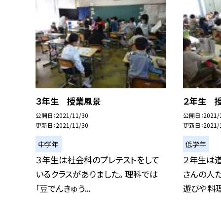
３年生 授業風景
２年生 
公開日
2021/11/30
公開日
2021/
更新日
2021/11/30
更新日
2021/
中学年
低学年
３年生は社会科のプレテストをして
２年生は道
いるクラスがありました。 理科では
さんの人た
「豆でんきゅう...
遊びや料理の