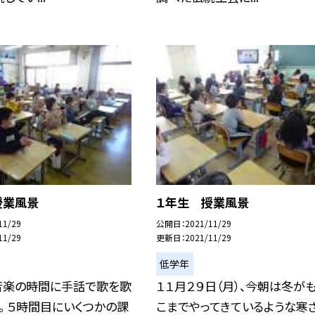
授業風景
１年生 授業風景
11/29
公開日
2021/11/29
11/29
更新日
2021/11/29
低学年
音楽の時間に手話で歌を歌
１１月２９日（月）、今朝は冬が
。 ５時間目にいくつかの課
こまでやってきているような寒