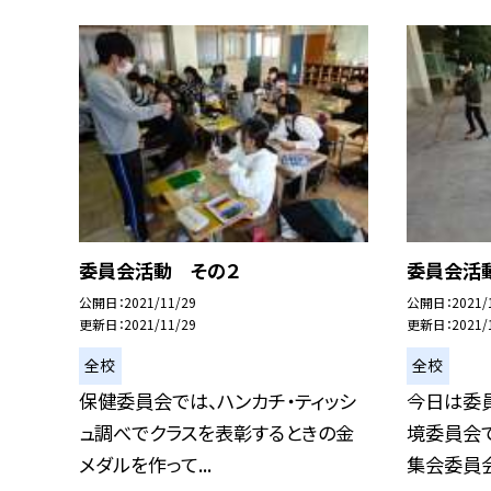
委員会活動 その２
委員会活
公開日
2021/11/29
公開日
2021/
更新日
2021/11/29
更新日
2021/
全校
全校
保健委員会では、ハンカチ・ティッシ
今日は委員
ュ調べでクラスを表彰するときの金
境委員会で
メダルを作って...
集会委員会.