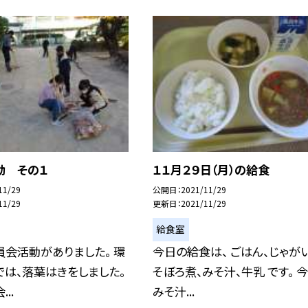
動 その１
１１月２９日（月）の給食
11/29
公開日
2021/11/29
11/29
更新日
2021/11/29
給食室
会活動がありました。 環
今日の給食は、 ごはん、じゃが
は、落葉はきをしました。
そぼろ煮、みそ汁、牛乳 です。 
..
みそ汁...