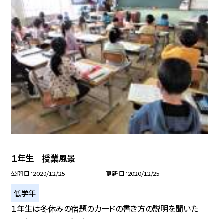
１年生 授業風景
公開日
2020/12/25
更新日
2020/12/25
低学年
１年生は冬休みの宿題のカードの書き方の説明を聞いた