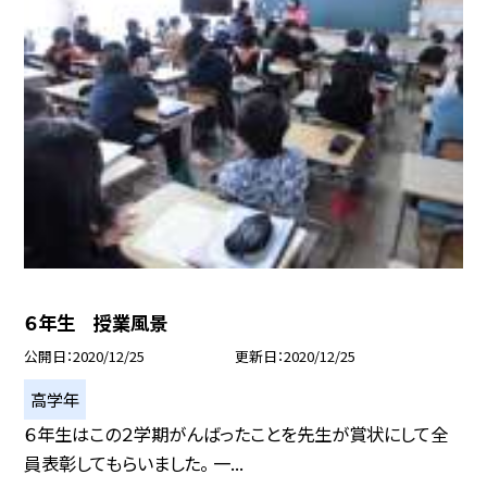
６年生 授業風景
公開日
2020/12/25
更新日
2020/12/25
高学年
６年生はこの２学期がんばったことを先生が賞状にして全
員表彰してもらいました。 一...