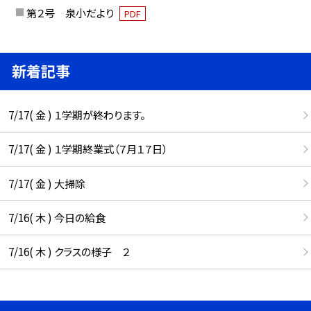
第２号 泉小だより
PDF
新着記事
7/17( 金 ) １学期が終わります。
7/17( 金 ) １学期終業式（７月１７日）
7/17( 金 ) 大掃除
7/16( 木 ) 今日の給食
7/16( 木 ) クラスの様子 ２