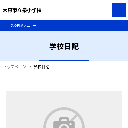
大東市立泉小学校
学校日記メニュー
学校日記
トップページ
>
学校日記