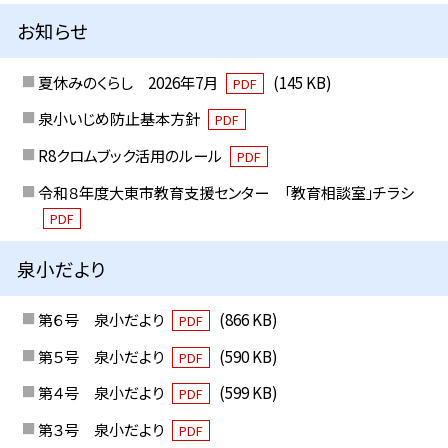
お知らせ
夏休みのくらし 2026年7月
(145 KB)
PDF
泉小いじめ防止基本方針
PDF
R8クロムブック活用のルール
PDF
令和８年度大東市教育支援センター 「教育相談室」チラシ
PDF
泉小だより
第６号 泉小だより
(866 KB)
PDF
第５号 泉小だより
(590 KB)
PDF
第４号 泉小だより
(599 KB)
PDF
第３号 泉小だより
PDF