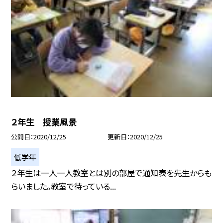
２年生 授業風景
公開日
2020/12/25
更新日
2020/12/25
低学年
２年生は一人一人教室とは別の部屋で通知表を先生からも
らいました。教室で待っている...