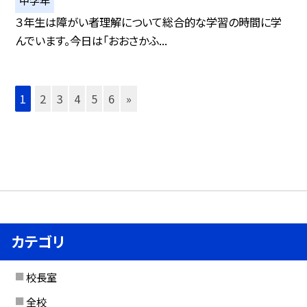
中学年
３年生は障がい者理解について総合的な学習の時間に学
んでいます。今日は「おおさかふ...
1
2
3
4
5
6
»
カテゴリ
校長室
全校