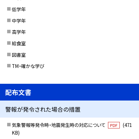
低学年
中学年
高学年
給食室
図書室
TM・確かな学び
配布文書
警報が発令された場合の措置
気象警報等発令時・地震発生時の対応について
(471
PDF
KB)