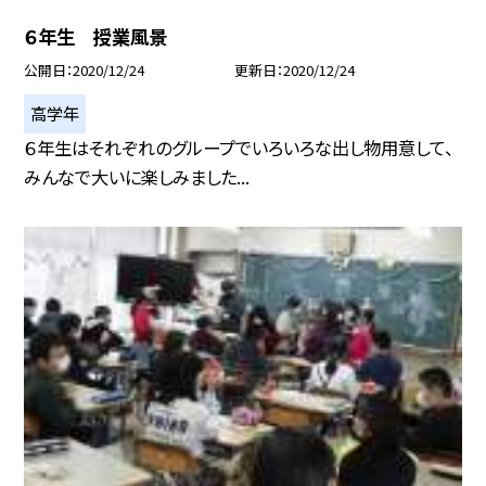
６年生 授業風景
公開日
2020/12/24
更新日
2020/12/24
高学年
６年生はそれぞれのグループでいろいろな出し物用意して、
みんなで大いに楽しみました...