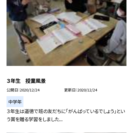
３年生 授業風景
公開日
2020/12/24
更新日
2020/12/24
中学年
３年生は道徳で班の友だちに「がんばっているでしょう」とい
う賞を贈る学習をしました...