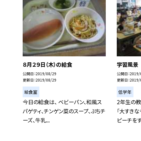
８月２９日（木）の給食
学習風景
公開日
2019/08/29
公開日
2019/
更新日
2019/08/29
更新日
2019/
給食室
低学年
今日の給食は、 ベビーパン、和風ス
2年生の教
パゲティ、チンゲン菜のスープ、ぷちチ
「大すきな
ーズ、牛乳...
ピーチをす.