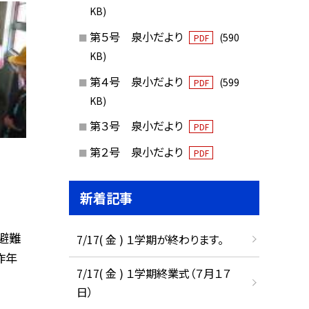
KB)
第５号 泉小だより
(590
PDF
KB)
第４号 泉小だより
(599
PDF
KB)
第３号 泉小だより
PDF
第２号 泉小だより
PDF
新着記事
避難
7/17( 金 ) １学期が終わります。
昨年
7/17( 金 ) １学期終業式（７月１７
日）