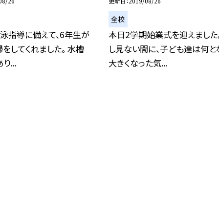
08/26
更新日
2019/08/26
全校
泳指導に備えて、6年生が
本日2学期始業式を迎えました。
をしてくれました。 水槽
し見ない間に、子ども達は何と
...
大きくなった気...