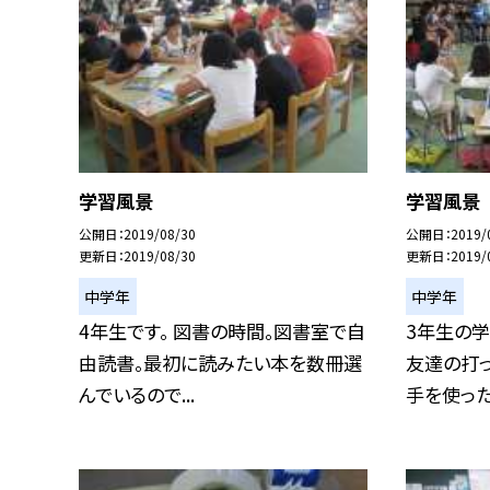
学習風景
学習風景
公開日
2019/08/30
公開日
2019/
更新日
2019/08/30
更新日
2019/
中学年
中学年
4年生です。 図書の時間。図書室で自
3年生の学
由読書。最初に読みたい本を数冊選
友達の打っ
んでいるので...
手を使った.