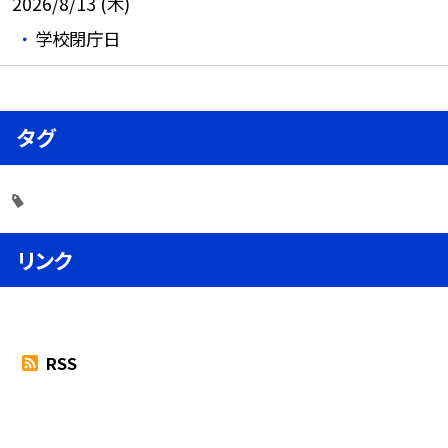
2026/8/13 (木)
学校閉庁日
タグ
リンク
RSS