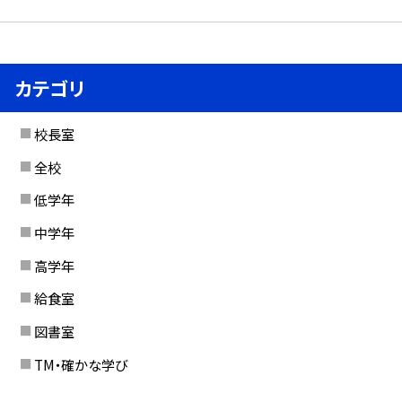
カテゴリ
校長室
全校
低学年
中学年
高学年
給食室
図書室
TM・確かな学び