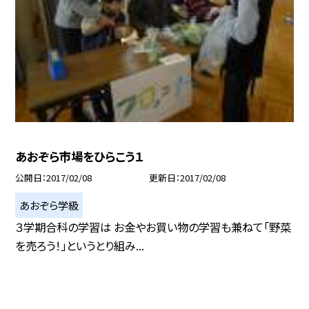
あおぞら市場をひらこう１
公開日
2017/02/08
更新日
2017/02/08
あおぞら学級
３学期合科の学習は お金やお買い物の学習も兼ねて「野菜
を売ろう！」というとり組み...