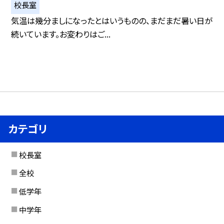
校長室
気温は幾分ましになったとはいうものの、まだまだ暑い日が
続いています。お変わりはご...
カテゴリ
校長室
全校
低学年
中学年