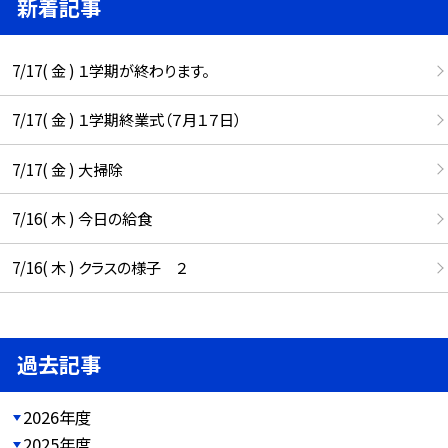
新着記事
7/17( 金 ) １学期が終わります。
7/17( 金 ) １学期終業式（７月１７日）
7/17( 金 ) 大掃除
7/16( 木 ) 今日の給食
7/16( 木 ) クラスの様子 ２
過去記事
2026年度
2025年度