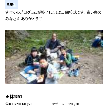
５年生
すべてのプログラムが終了しました。 閉校式です。 青い鳥の
みなさん ありがとうご...
★林間51
公開日
2014/09/20
更新日
2014/09/20