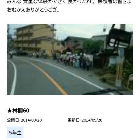
みんな 貴重な体験ができて 良かったね♪ 保護者の皆さま
おむかえありがとうござ...
★林間60
公開日
2014/09/20
更新日
2014/09/20
５年生