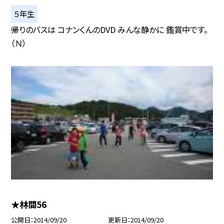
５年生
帰りのバスは コナンくんのDVD みんな静かに 鑑賞中です。
（Ｎ）
★林間56
公開日
2014/09/20
更新日
2014/09/20