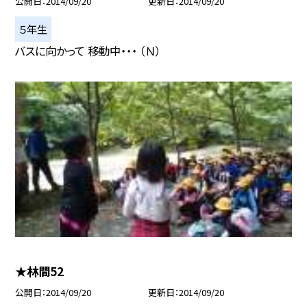
公開日
2014/09/20
更新日
2014/09/20
５年生
バスに向かって 移動中・・・ （Ｎ）
★林間52
公開日
2014/09/20
更新日
2014/09/20