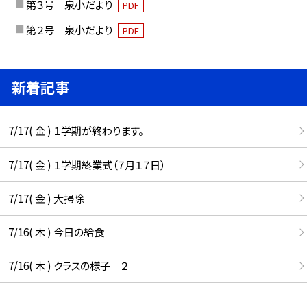
第３号 泉小だより
PDF
第２号 泉小だより
PDF
新着記事
7/17( 金 ) １学期が終わります。
7/17( 金 ) １学期終業式（７月１７日）
7/17( 金 ) 大掃除
7/16( 木 ) 今日の給食
7/16( 木 ) クラスの様子 ２