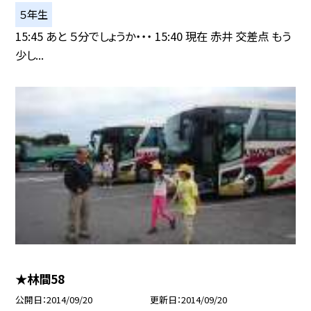
５年生
15:45 あと ５分でしょうか・・・ 15:40 現在 赤井 交差点 もう
少し...
★林間58
公開日
2014/09/20
更新日
2014/09/20