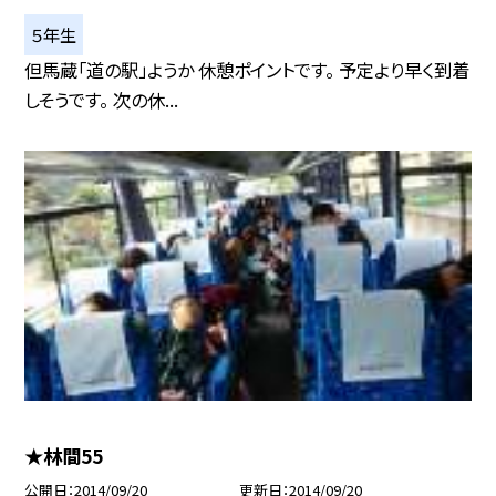
５年生
但馬蔵「道の駅」ようか 休憩ポイントです。 予定より早く到着
しそうです。 次の休...
★林間55
公開日
2014/09/20
更新日
2014/09/20