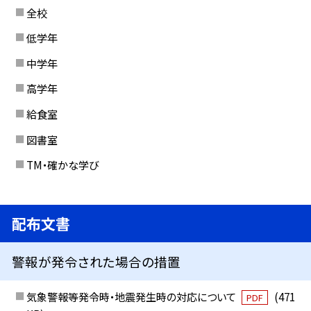
全校
低学年
中学年
高学年
給食室
図書室
TM・確かな学び
配布文書
警報が発令された場合の措置
気象警報等発令時・地震発生時の対応について
(471
PDF