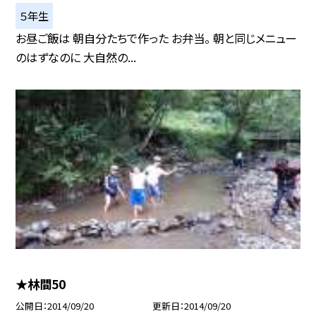
５年生
お昼ご飯は 朝自分たちで作った お弁当。 朝と同じメニュー
のはずなのに 大自然の...
★林間50
公開日
2014/09/20
更新日
2014/09/20