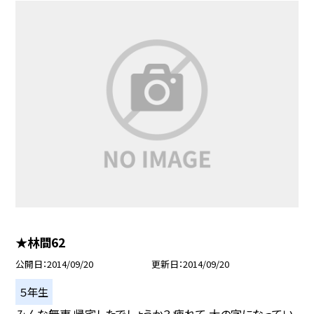
★林間62
公開日
2014/09/20
更新日
2014/09/20
５年生
みんな無事 帰宅したでしょうか？ 疲れて 大の字になってい