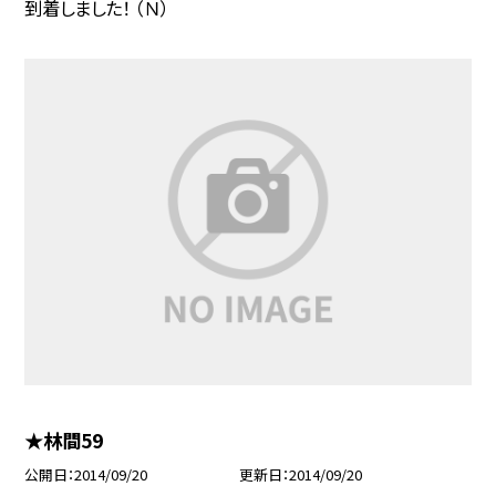
到着しました！ （Ｎ）
★林間59
公開日
2014/09/20
更新日
2014/09/20