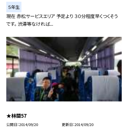
５年生
現在 赤松サービスエリア 予定より ３０分程度早くつくそう
です。 渋滞等なければ...
★林間57
公開日
2014/09/20
更新日
2014/09/20