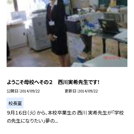
ようこそ母校へその２ 西川実希先生です！
公開日
2014/09/22
更新日
2014/09/22
校長室
９月１６日（火）から、本校卒業生の 西川 実希先生が「学校
の先生になりたい」夢の...