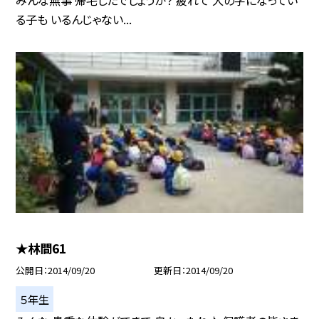
る子も いるんじゃない...
★林間61
公開日
2014/09/20
更新日
2014/09/20
５年生