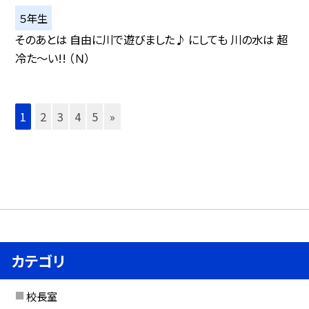
５年生
そのあとは 自由に川で遊びました♪ にしても 川の水は 超
冷た〜い!! （Ｎ）
1
2
3
4
5
»
カテゴリ
校長室