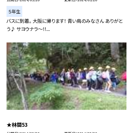
５年生
バスに到着。 大阪に帰ります！ 青い鳥のみなさん ありがと
う♪ サヨウナラ〜!!...
★林間53