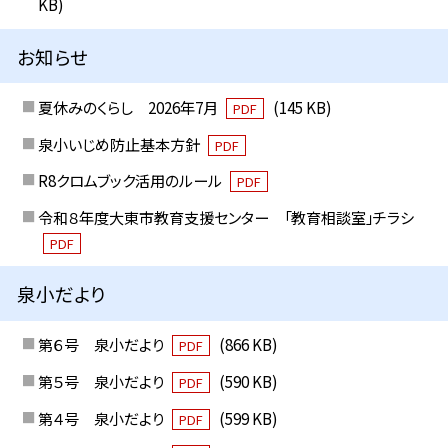
KB)
お知らせ
夏休みのくらし 2026年7月
(145 KB)
PDF
泉小いじめ防止基本方針
PDF
R8クロムブック活用のルール
PDF
令和８年度大東市教育支援センター 「教育相談室」チラシ
PDF
泉小だより
第６号 泉小だより
(866 KB)
PDF
第５号 泉小だより
(590 KB)
PDF
第４号 泉小だより
(599 KB)
PDF