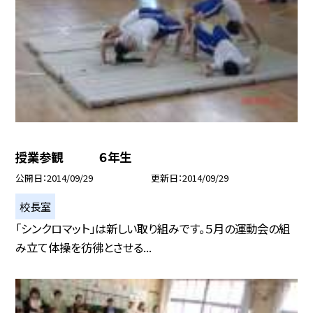
授業参観 ６年生
公開日
2014/09/29
更新日
2014/09/29
校長室
「シンクロマット」は新しい取り組みです。５月の運動会の組
み立て体操を彷彿とさせる...