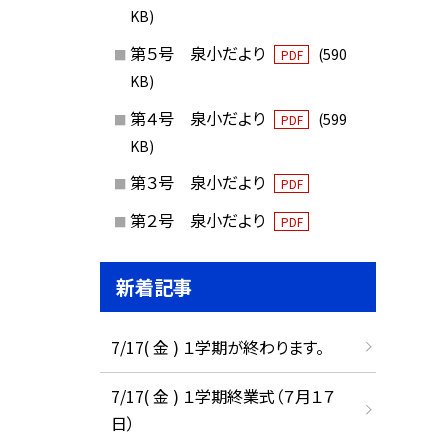
KB)
第５号 泉小だより
(590
PDF
KB)
第４号 泉小だより
(599
PDF
KB)
第３号 泉小だより
PDF
第２号 泉小だより
PDF
新着記事
7/17( 金 ) １学期が終わります。
7/17( 金 ) １学期終業式（７月１７
日）