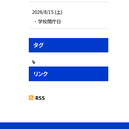
2026/8/15 (土)
学校閉庁日
タグ
リンク
RSS