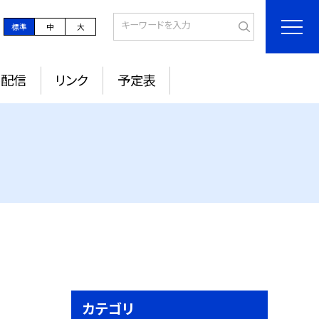
標準
中
大
ル配信
リンク
予定表
カテゴリ