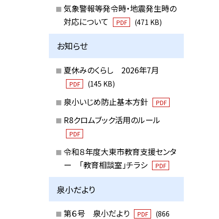
気象警報等発令時・地震発生時の
対応について
(471 KB)
PDF
お知らせ
夏休みのくらし 2026年7月
(145 KB)
PDF
泉小いじめ防止基本方針
PDF
R8クロムブック活用のルール
PDF
令和８年度大東市教育支援センタ
ー 「教育相談室」チラシ
PDF
泉小だより
第６号 泉小だより
(866
PDF